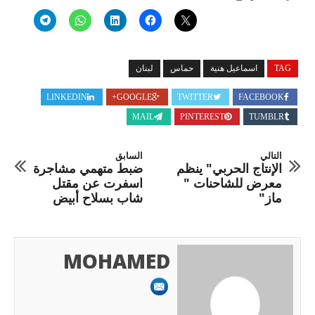
TAG
اسماعيل هنية
حماس
لبنان
LINKEDIN
GOOGLE+
TWITTER
FACEBOOK
MAIL
PINTEREST
TUMBLR
التالي
السابق
الإنتاج الحربي" ينظم
ضبط متهمي مشاجرة
معرض للشاحنات "
اسفرت عن مقتل
ماز"
شاب بسلاح أبيض
MOHAMED