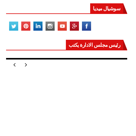
سوشيال ميديا
رئيس مجلس الادارة يكتب
مصر تعيد للعالم اتزانه