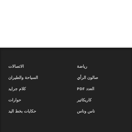
رياضة
الاتصالات
صالون الرأي
السياحة والطيران
العدد PDF
كلام جرايد
كاريكاتير
حوارات
ناس وناس
حكايات بخط اليد