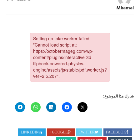
العدد
2256
Mkamal
مجلة
أكتوبر
مغلقة
شارك هذا الموضوع:
LINKEDIN
GOOGLE+
TWITTER
FACEBOOK