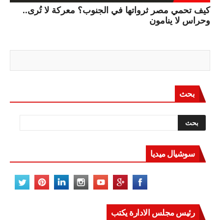
كيف تحمي مصر ثرواتها في الجنوب؟ معركة لا تُرى..
وحراس لا ينامون
بحث
سوشيال ميديا
رئيس مجلس الادارة يكتب