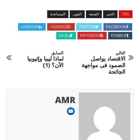
TAG
الخير
الصحه
العون
المساعدة
LINKEDIN
GOOGLE+
TWITTER
FACEBOOK
MAIL
PINTEREST
TUMBLR
التالي
السابق
الاقتصاد يواصل
لماذا ليبيا وإثيوبيا
الصمود فى مواجهة
الآن؟ (1)
الجائحة
AMR