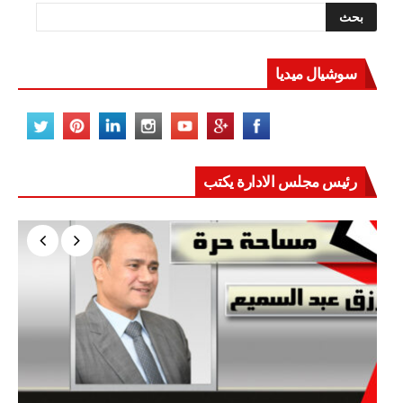
سوشيال ميديا
رئيس مجلس الادارة يكتب