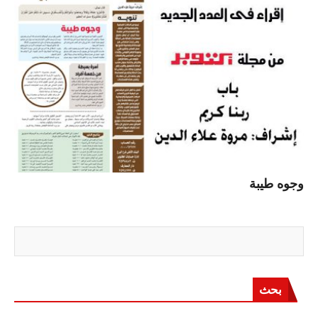
وجوه طيبة
بحث