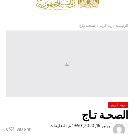
الرئيسية
ربنا كريم
الصحـة تـاج
ربنا كريم
الصحـة تـاج
على
يونيو 16, 2020, 19:50 م
التعليقات
0
3876
الصحـة