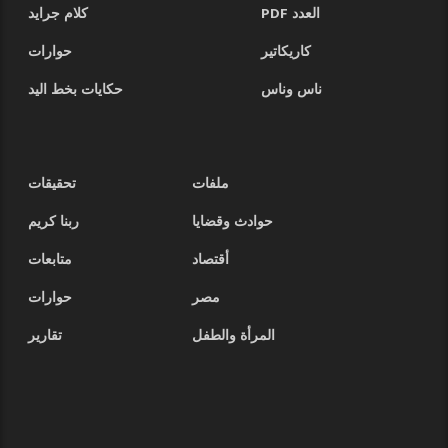
العدد PDF
كلام جرايد
كاريكاتير
حوارات
ناس وناس
حكايات بخط اليد
ملفات
تحقيقات
حوادث وقضايا
ربنا كريم
أقتصاد
متابعات
مصر
حوارات
المرأة والطفل
تقارير