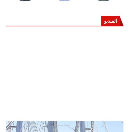
الفيديو
الرئيس عبد الفتاح السيسي يفتتح محور روض الفرج