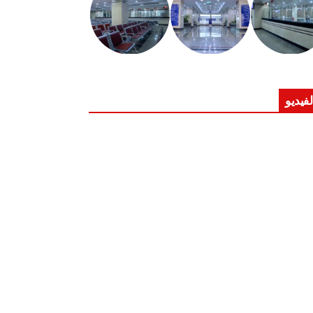
لفيديو