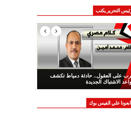
ئيس التحرير يكتب
ب على العقول.. حادثة دمياط تكشف
اعد الاشتباك الجديدة
ابعونا علي الفيس بوك