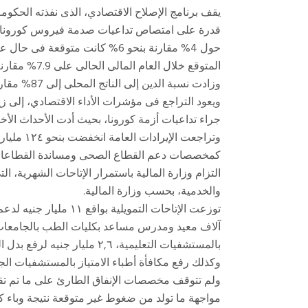
قدرة على امتصاص تداعيات صدمة فيروس كورونا، 
حول 4% مقارنة بنحو 6% كانت متوق
وزادت نسبة الدين إلى الناتج المحلى إلى 87% مقارنة بمستهدف 81% العام المالى الجاري.
ويعود التراجع فى مؤشرات الأداء الاقتصادي، إلى زي
كمخصصات دعم القطاع الصحى ومساندة القطاعات وال
التزام وزارة المالية باستمرار الإتاحات الشهرية، ال
والخدمية، بحسب وزارة المالية.
وكذلك رفع مكافأة أطباء الامتياز بالمستشفيات الج
ولم تتوقف مخصصات الإنفاق الطارئ على ما تم تق