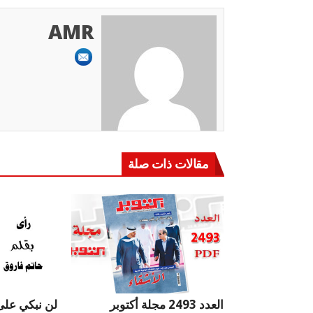
AMR
مقالات ذات صلة
العدد 2493 مجلة أكتوبر
لن نبكي على