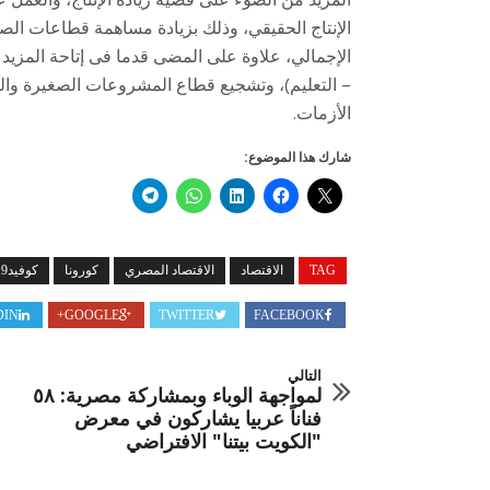
المزيد من الضوء على قضية زيادة الإنتاج، والعمل
الإنتاج الحقيقي، وذلك بزيادة مساهمة قطاعات الصن
الإجمالي، علاوة على المضى قدما فى إتاحة المزيد
– التعليم)، وتشجيع قطاع المشروعات الصغيرة وال
الأزمات.
شارك هذا الموضوع:
TAG
الاقتصاد
الاقتصاد المصري
كورونا
كوفيد19
DIN
GOOGLE+
TWITTER
FACEBOOK
التالي
لمواجهة الوباء وبمشاركة مصرية: ٥٨
فناناً عربيا يشاركون في معرض
"الكويت بيتنا" الافتراضي