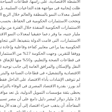
الأنشطة الاقتصادية، على رأسها، قطاعات السياحة، و
ظلت إيجابية فى مواجهة هذه التداعيات السلبية، ب
أفضل معدلات النمو بالمنطقة والعالم خلال الربع ال
ونجحت الاستثمارات الحكومية فى الحفاظ، بحسب ال
مليار جنيه، ما وفر دعما حقيقيا لمعدلات النمو الا
الحكومية بما يراعى معايير كفاءة وفاعلية وإعادة ترت
ووفقا للتقرير، وجهت ال
فى قطاعات الصحة والتع
الاقتصادية والتشغيل» فى قطاعات الصناعة والبترو
لم تتوقف الإشادات بأداء الاقتصاد على الداخل فق
آند بورز- بقدرة الاقتصاد المصرى فى الوفاء بالتزام
يحظى بثقة مؤسسات التمويل الدولية، بل تعد موافق
2,8 مليار دولار لمصر دليل دامغ على أن مصر تسير فى الاتجاه الصحيح.
المفاجأة، أن يذهب خبراء اقتصاد إلى أن هذه الأزمة 