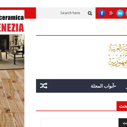
عملاقة؟
قوة الدولة.. عندما يصبح التخطيط خط الدفاع الأول
القيادة الاستراتي
أبواب المجلة
حث