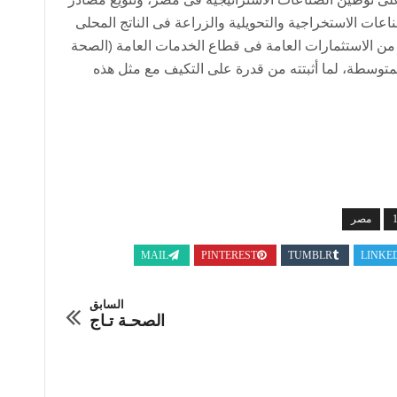
 على توطين الصناعات الاستراتيجية فى مصر، وتنويع مصادر
اعات الاستخراجية والتحويلية والزراعة فى الناتج المحلى
 من الاستثمارات العامة فى قطاع الخدمات العامة (الصحة
متوسطة، لما أثبتته من قدرة على التكيف مع مثل هذه
مصر
MAIL
PINTEREST
TUMBLR
LINKE
السابق
الصحـة تـاج