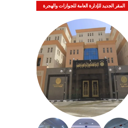
المقر الجديد للإدارة العامة للجوازات والهجرة
والجنسية بالعباسية