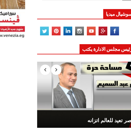
وشيال ميديا
ئيس مجلس الادارة يكتب
ر تعيد للعالم اتزانه