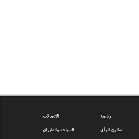
رياضة
الاتصالات
صالون الرأي
السياحة والطيران