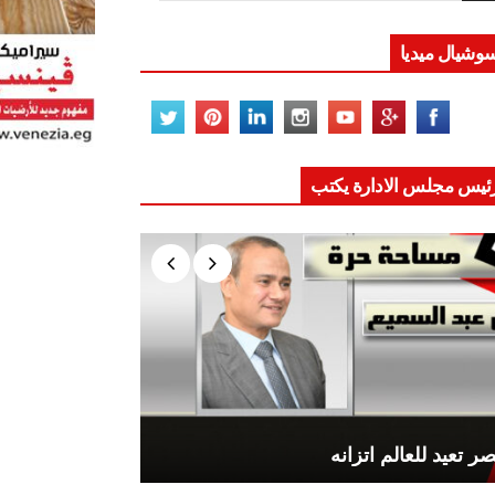
وشيال ميديا
ئيس مجلس الادارة يكتب
ر تعيد للعالم اتزانه