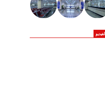
لفيديو