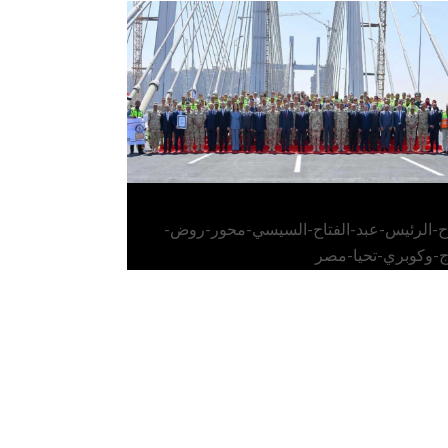
الرئيس عبد الفتاح السيسي يفتتح محور روض
الفرج وكوبري تحيا مصر
اح-الرئيس-عبد-الفتاح-السيسي-محور-روض-
ج-وكوبري-تحيا-مصر