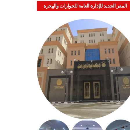
المقر الجديد للإدارة العامة للجوازات والهجرة
والجنسية بالعباسية