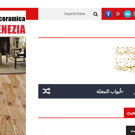
ية عملاقة؟
قوة الدولة.. عندما يصبح التخطيط خط الدفاع الأول
القيادة الاستر
أبواب المجلة
حث