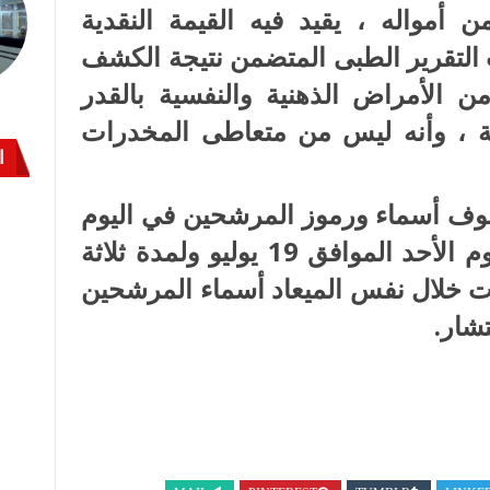
 أمواله ، يقيد فيه القيمة النقدية
 التقرير الطبى المتضمن نتيجة الكشف
 الأمراض الذهنية والنفسية بالقدر
ية ، وأنه ليس من متعاطى المخدرات
ا
وف أسماء ورموز المرشحين في اليوم
التالي، لإقفال باب الترشح وهو يوم الأحد الموافق 19 يوليو ولمدة ثلاثة
ابات خلال نفس الميعاد أسماء المرشحين
شار.