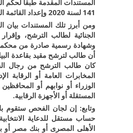
141 لسنة 2020 وإعداد القائمة المبدئية للمرشحين والقوائم المقبولة.
ومن أبرز تلك المستندات بيان ال
الجنائية لطالب الترشح، وإقرا
وشهادة رسمية صادرة من محكمة ابت
أن طالب لترشح مقيد بقاعدة البيا
كان طالب الترشح من رجال الق
المخابرات العامة أو الرقابة الإ
الوزراء أو نوابهم أو المحافظين 
المستقلة أو الأجهزة الرقابية.
وتابع: إن لجان الفحص ستقوم بال
حساب مستقل للدعاية الانتخابية 
الأهلى المصرى أو بنك مصر أو بأح