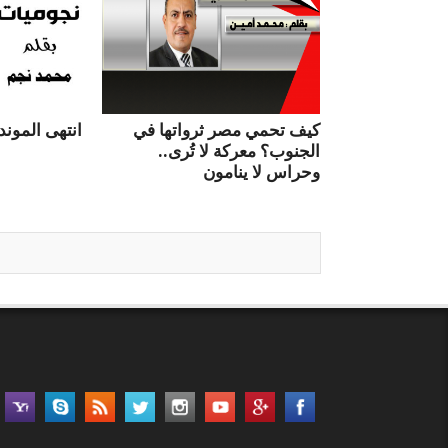
كيف تحمي مصر ثرواتها في
انتهى الموندي
الجنوب؟ معركة لا تُرى..
وحراس لا ينامون