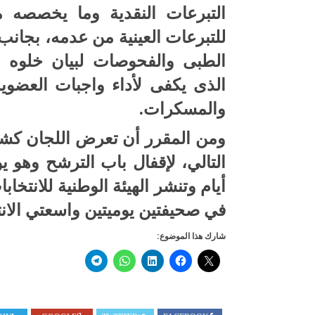
التبرعات النقدية وما يخصصه من
للتبرعات العينية من عدمه، بجانب
الطبى والفحوصات لبيان خلوه من
الذى يكفى لأداء واجبات العضو
والمسكرات.
ومن المقرر أن تعرض اللجان كش
أيام وتنشر الهيئة الوطنية للانتخ
في صحيفتين يوميتين واسعتي الانت
شارك هذا الموضوع: