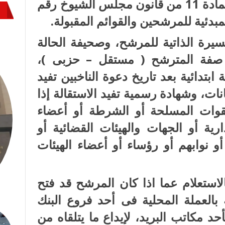
المستندات المقدمة طبقا لحكم المادة 11 من قانون مجلس الشيوخ رقم
سيرة الذاتية للمرشح، وصحيفة الحالة
ر صفة المترشح ( مستقل – حزبى )،
دائية بعد تاريخ دعوة الناخبين تفيد
نات، وشهادة رسمية تفيد الاستقالة إذا
وات المسلحة أو الشرطة أو أعضاء
دارية أو الجهات والهيئات القضائية أو
أو نوابهم أو رؤساء أو أعضاء الهيئات
استعلام عما اذا كان المرشح قد فتح
بالعملة المحلية فى أحد فروع البنك
د مكاتب البريد، لإيداع ما يتلقاه من