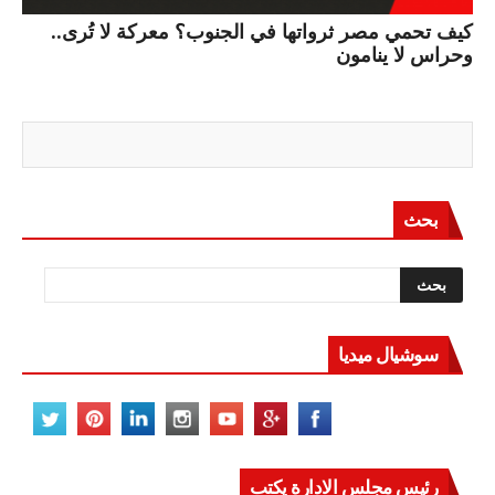
كيف تحمي مصر ثرواتها في الجنوب؟ معركة لا تُرى..
وحراس لا ينامون
بحث
سوشيال ميديا
رئيس مجلس الادارة يكتب