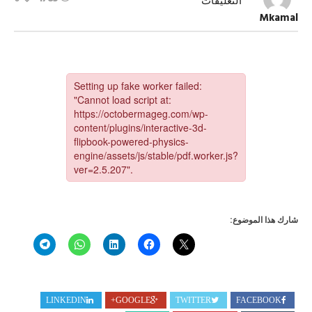
على
التعليقات
العدد
Mkamal
2297
مجلة
أكتوبر
مغلقة
شارك هذا الموضوع:
LINKEDIN
GOOGLE+
TWITTER
FACEBOOK