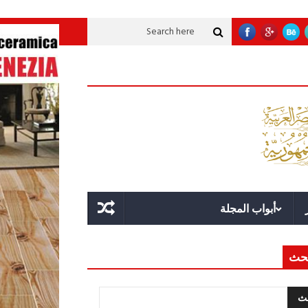
ية عملاقة؟
قوة الدولة.. عندما يصبح التخطيط خط الدفاع الأول
القيادة الاستر
أبواب المجلة
حث