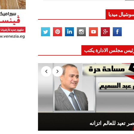
وشيال ميديا
ئيس مجلس الادارة يكتب
ر تعيد للعالم اتزانه