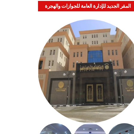
المقر الجديد للإدارة العامة للجوازات والهجرة
والجنسية بالعباسية