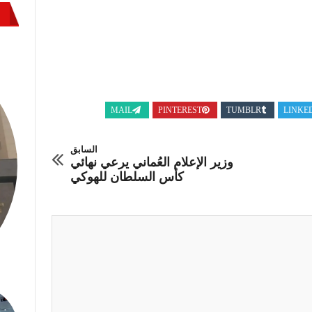
MAIL
PINTEREST
TUMBLR
LINKE
السابق
وزير الإعلام العُماني يرعي نهائي
كأس السلطان للهوكي