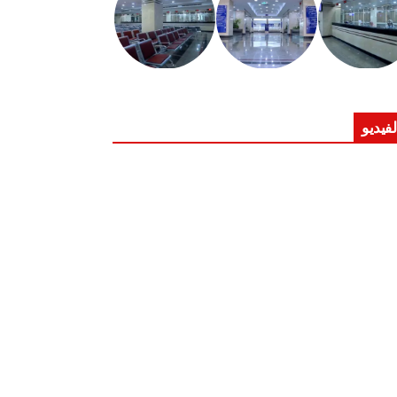
لفيديو