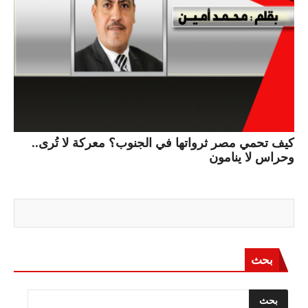
كيف تحمي مصر ثرواتها في الجنوب؟ معركة لا تُرى..
وحراس لا ينامون
بحث