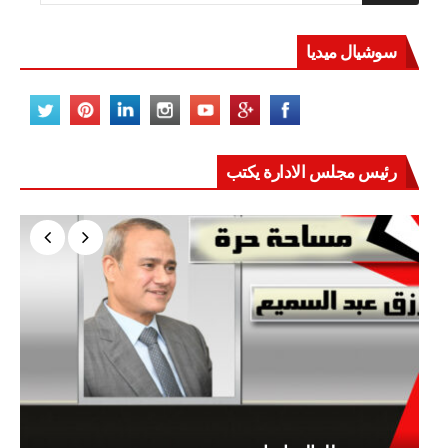
سوشيال ميديا
رئيس مجلس الادارة يكتب