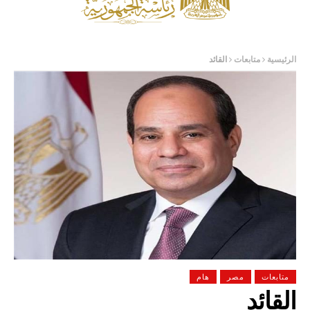
الرئيسية
متابعات
القائد
متابعات
مصر
هام
القائد