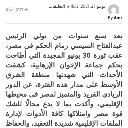
على
يونيو 27, 2021, 15:12 م
التعليقات
0
2127
القائد
مغلقة
By
Amr
بعد سبع سنوات من تولي الرئيس
عبدالفتاح السيسي زمام الحكم فى مصر،
عقب ثورة 30 يونيو المجيدة التي أطاحت
بحكم جماعة الإخوان الإرهابية، كشفت
الأحداث التي شهدتها منطقة الشرق
الأوسط على مدار هذه الفترة، عن الدور
الريادي الفريد والمتميز لمصر فى محيطها
الإقليمي، وأكدت بما لا يدع مجالًا للشك
قوة مصر وامتلاكها كافة الأدوات لإدارة
الملفات الإقليمية شديدة التعقيد، والحفاظ