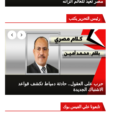
مصر تعيد للعالم اتزانه
رئيس التحرير يكتب
حرب على العقول.. حادثة دمياط تكشف قواعد
الاشتباك الجديدة
تابعونا علي الفيس بوك