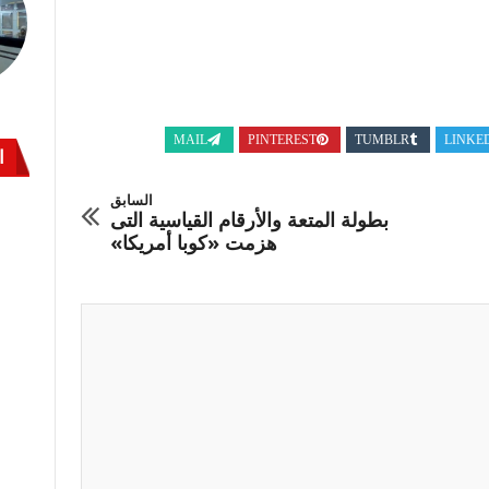
MAIL
PINTEREST
TUMBLR
LINKE
ا
السابق
بطولة المتعة والأرقام القياسية التى
هزمت «كوبا أمريكا»