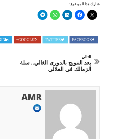
شارك هذا الموضوع:
DIN
GOOGLE+
TWITTER
FACEBOOK
التالي
بعد التتويج بالدورى الغالي.. سلة
الزمالك فى العلالي
AMR