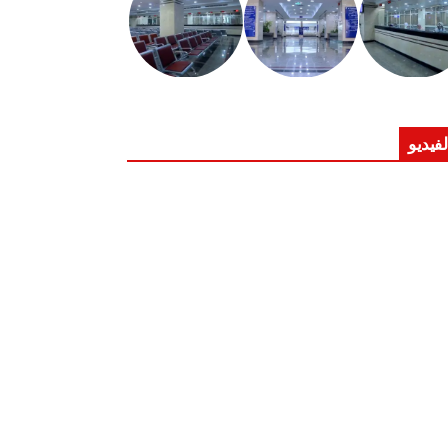
لفيديو