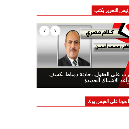
ئيس التحرير يكتب
ب على العقول.. حادثة دمياط تكشف
اعد الاشتباك الجديدة
ابعونا علي الفيس بوك