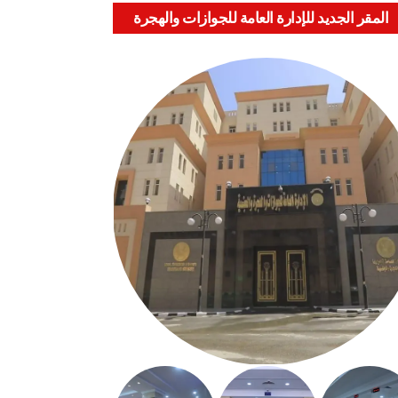
المقر الجديد للإدارة العامة للجوازات والهجرة
والجنسية بالعباسية