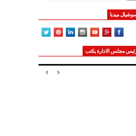
وشيال ميديا
ئيس مجلس الادارة يكتب
ر تعيد للعالم اتزانه