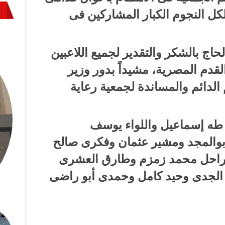
 لكل النجوم الكبار المشاركين فى
لحاج بالشكر والتقدير لجميع اللاعبين
القدم المصرية، مشيداً بدور وزير
الدائم والمساندة لجمعية رعاية
 طه إسماعيل واللواء يوسف
والمجد ومشير عثمان وفكرى صالح
لراحل محمد زمزم وطارق العشرى
الجدى وحيد كامل وحمدى أبو راضى