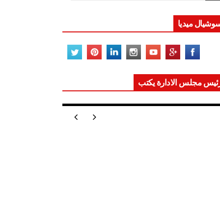
وشيال ميديا
ئيس مجلس الادارة يكتب
ر تعيد للعالم اتزانه