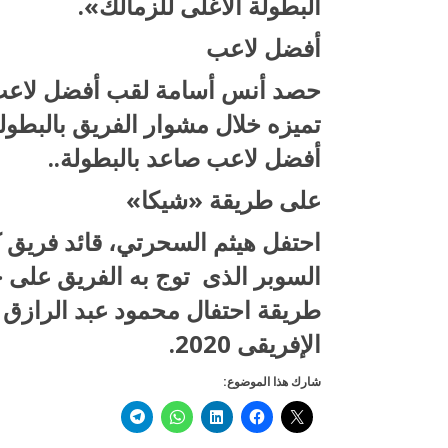
البطولة الأغلى للزمالك».
أفضل لاعب
حصد أنس أسامة لقب أفضل لاعب 
تميزه خلال مشوار الفريق بالبطول
أفضل لاعب صاعد بالبطولة..
على طريقة «شيكا»
احتفل هيثم السحرتي، قائد فريق 
السوبر الذى توج به الفريق على
طريقة احتفال محمود عبد الرازق شي
الإفريقى 2020.
شارك هذا الموضوع: