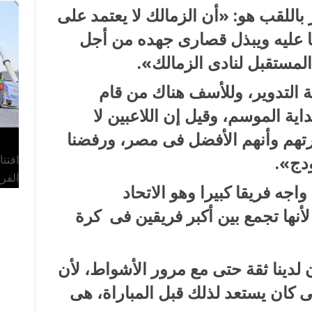
باللقب هو: «أن الزمالك لا يعتمد على
ما عليه ويبذل قصارى جهده من أجل
المستقبل لنادى الزمالك».
 التدوير، وللأسف هناك من قام
ية الموسم، وقيل إن اللاعبين لا
رتهم وأنهم الأفضل فى مصر، ورفضنا
دج».
افتت
الفر
اجه فريقا كبيرا وهو الاتحاد
لأنها تجمع بين أكبر فريقين فى كرة
 لدينا ثقة حتى مع مرور الأشواط، لأن
فنى كان يستعد لذلك قبل المباراة، هى