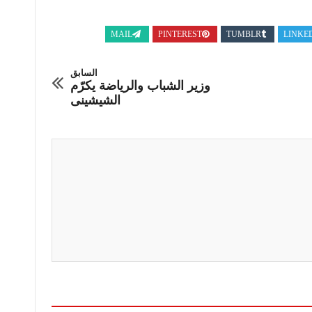
MAIL
PINTEREST
TUMBLR
LINKE
السابق
وزير الشباب والرياضة يكرّم
الشيشينى