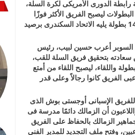
رابطة الدورى الأمريكى لكرة السلة،
لبطولات ليصبح الفريق الأكثر فوزًا
ببطولة الدورى فى مصر برصيد 14 بطولة يليه الاتحاد السكندرى برصيد
 السوبر أعرب حسين لبيب، رئيس
ن سعادته بتحقيق فريق السلة للقب،
طولة واللقاء، ليصبح اللقاء من أمتع
بى الفريق كانوا رجالاً وعلى قدر
ى للفريق الإسبانى أوجستى بوش الذى
 واللاعبون أن الزمالك دائمًا مدرسة فى
اهير الزمالك بالحفاظ على الفريق
ين، وفتح ملف التجديد للمدير الفنى