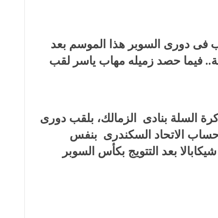
فى دورى السوبر هذا الموسم بعد
ة.. فيما حصد زميله مهاب ياسر لقب
كرة السلة بنادى الزمالك، بلقب دورى
 حساب الاتحاد السكندرى بنفس
كابالا بعد التتويج بكأس السوبر