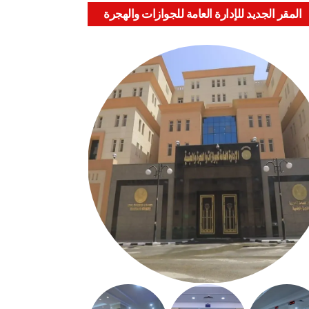
المقر الجديد للإدارة العامة للجوازات والهجرة
والجنسية بالعباسية