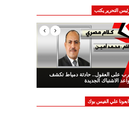
ئيس التحرير يكتب
ب على العقول.. حادثة دمياط تكشف
اعد الاشتباك الجديدة
ابعونا علي الفيس بوك