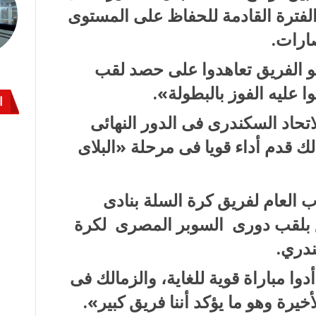
الفترة القادمة للحفاظ على المستوى
صارات.
بو الفريق تعاهدوا على حصد لقب
ا عليه الفوز بالبطولة».
ا
تحاد السكندرى فى الدور النهائى
ك قدم أداء قويا فى مرحلة «البلاى
ب العام لفريق كرة السلة بنادى
يق بلقب دورى السوبر المصرى لكرة
ندري.
دوا مباراة قوية للغاية، والزمالك فى
خيرة وهو ما يؤكد أننا فريق كبير».