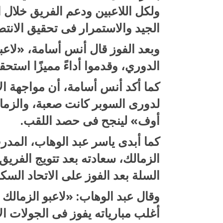
ولكل اللاعبين ودعم الفريق خلال 
الجيد والاستمرار فى تحقيق الانت
وبعد الفوز قال أنس أسامة، «لاع
الدوري، وقدموا أداءً مميزًا استحقو
كما أكد أنس أسامة، أن مواجهة الا
لدورى السوبر كانت صعبة، والزمال
أوف» لينجح فى حصد اللقب.
كما أبدى ياسر عبد الوهاب، المدر
الزمالك، سعادته بعد تتويج الفر
السلة بعد الفوز على الاتحاد السك
وقال عبد الوهاب: «لاعبو الزمالك أ
أغلب مبارياته يفوز فى الجولات الأ