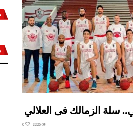
س
ر
أكتوبر «النصر» و«المجلة»
مص
لي.. سلة الزمالك فى العلالي
0
2225