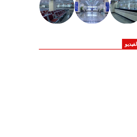
لفيديو