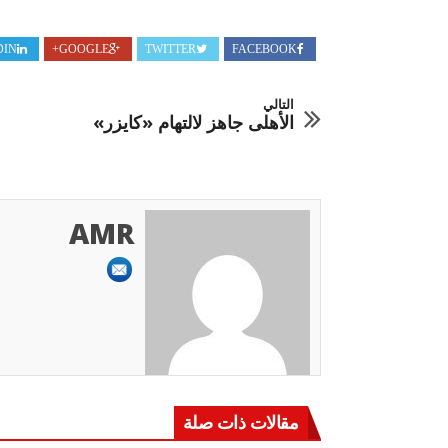
DIN
GOOGLE+
TWITTER
FACEBOOK
التالي
الأهلى جاهز لالتهام «كايزر»
AMR
مقالات ذات صلة