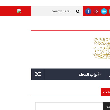
 عملاقة؟
قوة الدولة.. عندما يصبح التخطيط خط الدفاع الأول
القيادة الاسترات
أبواب المجلة
حث