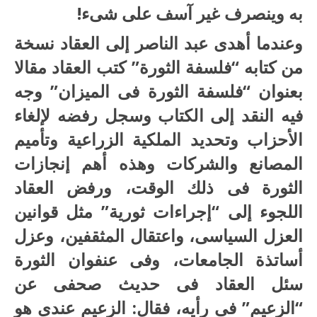
به وينصرف غير آسف على شىء!
وعندما أهدى عبد الناصر إلى العقاد نسخة
من كتابه “فلسفة الثورة” كتب العقاد مقالا
بعنوان “فلسفة الثورة فى الميزان” وجه
فيه النقد إلى الكتاب وسجل رفضه لإلغاء
الأحزاب وتحديد الملكية الزراعية وتأميم
المصانع والشركات وهذه أهم إنجازات
الثورة فى ذلك الوقت، ورفض العقاد
اللجوء إلى “إجراءات ثورية” مثل قوانين
العزل السياسى، واعتقال المثقفين، وعزل
أساتذة الجامعات، وفى عنفوان الثورة
سئل العقاد فى حديث صحفى عن
“الزعيم” فى رأيه، فقال: الزعيم عندى هو