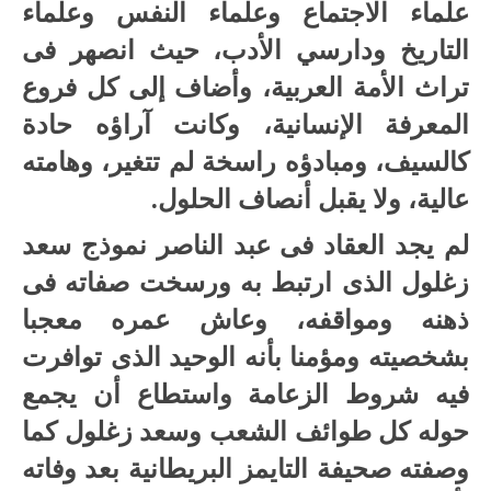
علماء الاجتماع وعلماء النفس وعلماء
التاريخ ودارسي الأدب، حيث انصهر فى
تراث الأمة العربية، وأضاف إلى كل فروع
المعرفة الإنسانية، وكانت آراؤه حادة
كالسيف، ومبادؤه راسخة لم تتغير، وهامته
عالية، ولا يقبل أنصاف الحلول.
لم يجد العقاد فى عبد الناصر نموذج سعد
زغلول الذى ارتبط به ورسخت صفاته فى
ذهنه ومواقفه، وعاش عمره معجبا
بشخصيته ومؤمنا بأنه الوحيد الذى توافرت
فيه شروط الزعامة واستطاع أن يجمع
حوله كل طوائف الشعب وسعد زغلول كما
وصفته صحيفة التايمز البريطانية بعد وفاته