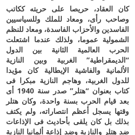
كان العقاد، حريصا على حريته ككاتب
وصاحب رأى، ومعاد للملك وللسياسيين
الفاسدين والأحزاب الفاسدة، ومعاد للنظم
الشمولية عموما، ولذلك عندما اشتعلت
الحرب العالمية الثانية بين الدول
“الديمقراطية” الغربية وبين النازية
الألمانية والفاشية الإيطالية كان مؤيدا
للدول الغربية، وهاجم النازية مبكرا فى
كتاب بعنوان “هتلر” صدر سنة 1940 أى
بعد قيام الحرب بسنة واحدة، وكان هتلر
وقتها يسجل أعظم انتصاراته، ولم يكتف
بذلك بل كان يلقى بأحاديث فى الإذاعات
ضد هتلر والنازية وضد إذاعة ألمانيا النازية