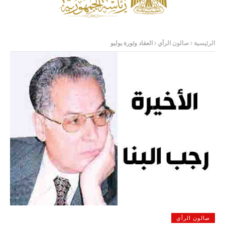
الرئيسية
صالون الرأي
العقاد وثورة يوليو
صالون الرأي