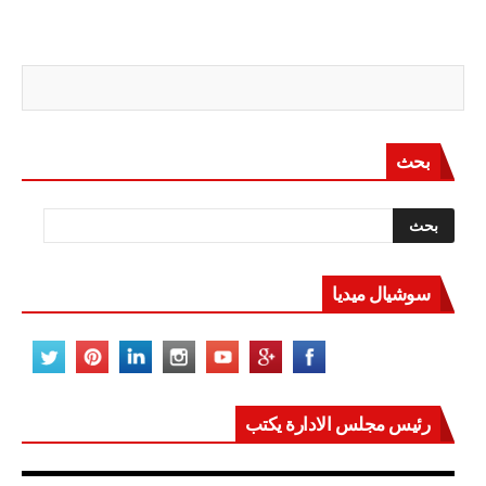
بحث
سوشيال ميديا
رئيس مجلس الادارة يكتب
مصر تعيد للعالم اتزانه