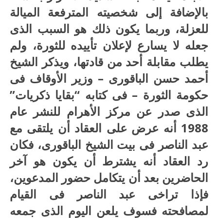
بالإضافة إلى شخصيته المترفعة الميالة
للعزلة، وربما يكون ذلك هو السبب الذى
جعله لا يسارع لإعلان تأييده للثورة، ولم
يطلب مقابلة أحد من قادتها، ويذكر الشيخ
أحمد حسن الباقورى – وزير الأوقاف فى
حكومة الثورة – فى كتابه “بقايا ذكريات”
الذى صدر عن مركز الأهرام للنشر عام
1988 أنه عرض على العقاد أن يلتقى مع
عبد الناصر فى بيت الشيخ الباقورى، فكان
رد العقاد أنه يشترط أن يكون هو آخر
الحاضرين بعد أن يتكامل حضور المدعوين،
فإذا تراخى عبد الناصر فى القيام
لمصافحته فسوف يلعن اليوم الذى جمعه