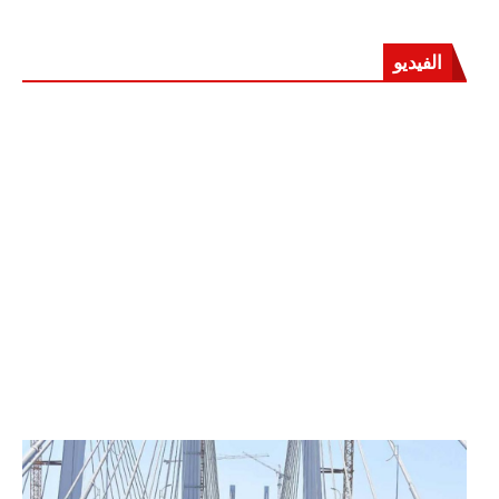
الفيديو
الرئيس عبد الفتاح السيسي يفتتح محور روض الفرج
وكوبري تحيا مصر