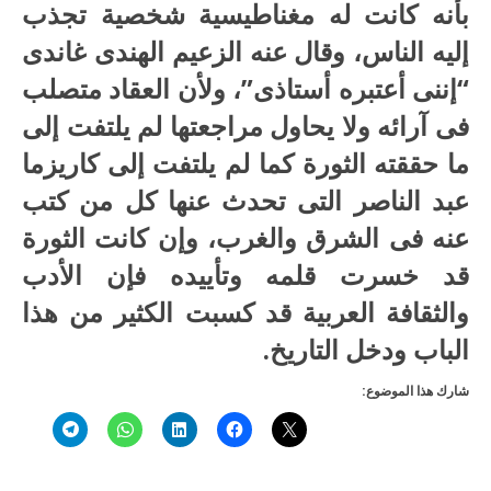
بأنه كانت له مغناطيسية شخصية تجذب
إليه الناس، وقال عنه الزعيم الهندى غاندى
“إننى أعتبره أستاذى”، ولأن العقاد متصلب
فى آرائه ولا يحاول مراجعتها لم يلتفت إلى
ما حققته الثورة كما لم يلتفت إلى كاريزما
عبد الناصر التى تحدث عنها كل من كتب
عنه فى الشرق والغرب، وإن كانت الثورة
قد خسرت قلمه وتأييده فإن الأدب
والثقافة العربية قد كسبت الكثير من هذا
الباب ودخل التاريخ.
شارك هذا الموضوع: