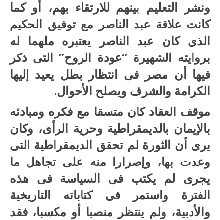
ونشر التعليم بينهم للارتقاء بهم، أو كما
كانت علاقة عبد الناصر مع توفيق الحكيم
الذى كان عبد الناصر يعتبره ملهما له
بروايته الشهيرة “عودة الروح” التى ذكر
فيها أن مصر فى انتظار بطل يعيد إليها
الكرامة والشرف ويصلح الأحوال.
موقف العقاد كان متسقا مع فكره ومبادئه
بالإيمان بالديمقراطية وحرية الرأى، وكان
يرى أن الثورة لم تحقق الديمقراطية التى
وعدت بها، وإصرارا منه على تجاهل ما
يجرى لم يكتب فى السياسة فى هذه
الفترة واستمر فى كتاباته التاريخية
والأدبية، ولم ينتظر منصبا أو مكسبا، فقد