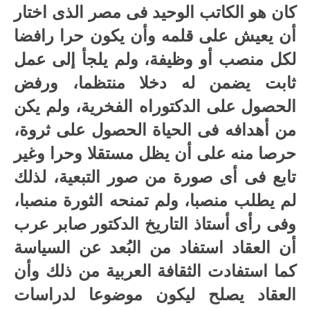
كان هو الكاتب الوحيد فى مصر الذى اختار
أن يعيش على قلمه وأن يكون حرا رافضا
لكل منصب أو وظيفة، ولم يلجأ إلى عمل
ثابت يضمن له دخلا منتظما، ورفض
الحصول على الدكتوراه الفخرية، ولم يكن
من أهدافه فى الحياة الحصول على ثروة،
حرصا منه على أن يظل مستقلا وحرا وغير
تابع فى أى صورة من صور التبعية، لذلك
لم يطلب منصبا، ولم تمنحه الثورة منصبا،
وفى رأى أستاذ التاريخ الدكتور صابر عرب
أن العقاد استفاد من البُعد عن السياسة
كما استفادت الثقافة العربية من ذلك وأن
العقاد يصلح ليكون موضوعا لدراسات