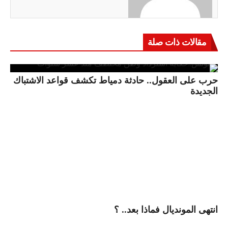
مقالات ذات صلة
حرب على العقول.. حادثة دمياط تكشف قواعد الاشتباك
الجديدة
انتهى المونديال فماذا بعد.. ؟