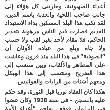
أعداء الصهيونية، وحاربنى كل هؤلاء إلى
جانب صاحب اللحية والعذبة باسم الدين،
لقد نكب هذا البلد المسكين بداء الاستبداد
القديم فصارت قيم الناس مرهونة بتقدير
الحاكم، فلا مقام لأحد بغير لقب ولا حسب
ولا جاه وبلغ من عبادة الأوثان أن
“الصوفية” فى هذا البلد منذ قرون وعاشت
على المظاهر والألقاب، وبين منتسب إلى
هذا الضريح ومنتسب إلى هذا الهيكل
ومعهم أشتات من الرايات والفوانيس.
هكذا كان العقاد ثوريا قبل الثورة، وقد حكم
عليه بالسجن – فى سنة 1928 وكان عضوا
فى البرلمان فوقف يهاجم “أعداء الأمة