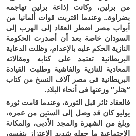
من برلين، وكانت إذاعة برلين تهاجمه
بضراوة.. وعندما اقتربت قوات ألمانيا من
أبواب مصر اضطر العقاد إلى الهرب إلى
السودان خاصة بعد أن أصدرت الحكومة
النازية الحكم عليه بالإعدام، وظلت الدعاية
البريطانية تعتمد على كتابه ومقالاته
المعادية للنازية والفاشية وطلبت القيادة
البريطانية فى مصر آلاف النسخ من كتاب
“هتلر” وزعتها فى أنحاء البلاد.
فالعقاد ثائر قبل الثورة، وعندما قامت ثورة
يوليو كان قد وصل إلى الستين من عمره،
وبلغ من الشهرة والمجد الأدبى، والمكانة
الاجتماعية ما جعله شديد الاعتزاز بنفسه،