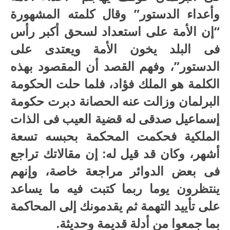
وأعداء الدستور” وقال كلمته المشهورة
“إن الأمة على استعداد لسحق أكبر رأس
فى البلد يخون الأمة ويعتدى على
الدستور”، وفهم القصد أن المقصود بهذه
الكلمة هو الملك فؤاد، فلما حلت الحكومة
البرلمان وزالت عنه الحصانة دبرت حكومة
إسماعيل صدقى له قضية العيب فى الذات
الملكية فحكمت المحكمة بحبسه تسعة
أشهر، وكان قد قيل له: إن مقالاتك تراجع
فى بعض الدوائر مراجعة خاصة، وإنهم
ينتظرون يوما ربما كتبت فيه ما يساعد
على تأييد التهمة ثم يقدمونك إلى المحاكمة
بما جمعوا من أدلة قديمة وحديثة.