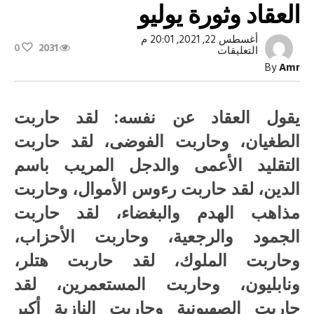
العقاد وثورة يوليو
أغسطس 22, 2021, 20:01 م
0
2031
على
التعليقات
العقاد
By
Amr
وثورة
يوليو
مغلقة
يقول العقاد عن نفسه: لقد حاربت
الطغيان، وحاربت الفوضى، لقد حاربت
التقليد الأعمى والدجل المريب باسم
الدين، لقد حاربت رءوس الأموال، وحاربت
مذاهب الهدم والبغضاء، لقد حاربت
الجمود والرجعية، وحاربت الأحزاب،
وحاربت الملوك، لقد حاربت هتلر،
ونابليون، وحاربت المستعمرين، لقد
حاربت الصهيونية وحاربت النازية أكبر