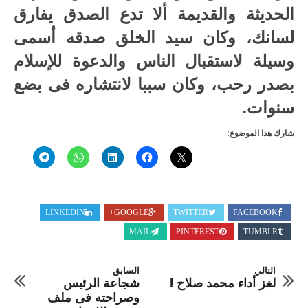
الحديثة والقديمة ألا تدع الصدق يفارق
لسانك، وكان سيد الخلق صدقه أسمى
وسيلة لاستقبال الناس والدعوة للإسلام
بصدر رحب، وكان سببا لانتشاره فى بضع
سنوات.
شارك هذا الموضوع:
LINKEDIN
GOOGLE+
TWITTER
FACEBOOK
MAIL
PINTEREST
TUMBLR
التالي
السابق
لغز أداء محمد صلاح !
شجاعة الرئيس
وصراحته فى ملف