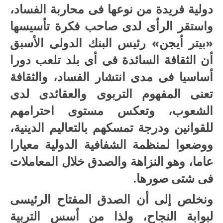
دولية فريدة من نوعها فى محاربة الفساد،
واستقر الرأى لدى صاحب فكرة تأسيسها
«بيتر أيجن» رئيس البنك الدولى الأسبق
أن الثقافة السائدة فى أى بلد تلعب دورا
أساسيا فى مدى انتشار الفساد، والثقافة
تعنى المفهوم التربوى والعقائدى لدى
الشعوب، وتعكس مستوى احترامهم
للقوانين ودرجة تمسكهم بالتعاليم الدينية،
ووضعوا لمنظمة الشفافية الدولية معيارا
عاما، وهو النزاهة والصدق خلال المعاملات
فى شتى صورها.
ونخلص إلى أن الصدق المفتاح الرئيسى
لبوابة النجاح، ولذا من أسس التربية