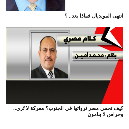
انتهى المونديال فماذا بعد.. ؟
كيف تحمي مصر ثرواتها في الجنوب؟ معركة لا تُرى..
وحراس لا ينامون