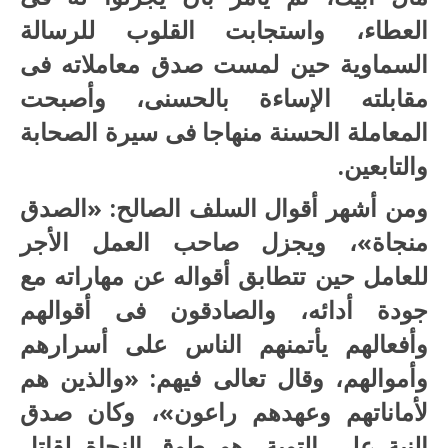
العطاء، واستجابت القلوب للرسالة
السماوية حين لمست صدق معاملاته فى
مقابلته الإساءة بالحسنى، وأصبحت
المعاملة الحسنة منهاجا فى سيرة الصحابة
والتابعين.
ومن أشهر أقوال السلف الصالح: «الصدق
منجاة»، ويجزل صاحب العمل الأجر
للعامل حين تتطابق أقواله عن مهاراته مع
جودة أدائه، والصادقون فى أقوالهم
وأفعالهم يأتمنهم الناس على أسرارهم
وأموالهم، وقال تعالى فيهم: «والذين هم
لأماناتهم وعهدهم راعون»، وكان صدق
النية على التوبة، هو طوق النجاة لقاتل