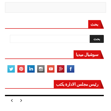
بحث
سوشيال ميديا
رئيس مجلس الادارة يكتب
مصر تعيد للعالم اتزانه