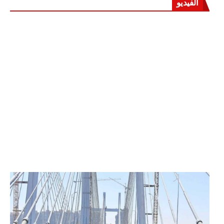
الفيديو
الرئيس عبد الفتاح السيسي يفتتح محور روض الفرج
وكوبري تحيا مصر