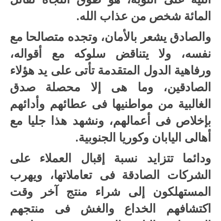
المائة شخص من عذاب الله.
والصادق يشعر بالأمان، وتجده متصالحا مع
نفسه، ولا يتناقض سلوكه مع أقواله،
ورفاهية الدول المتقدمة تأتى على يد هؤلاء
الصادقين، وما هى إلا محصلة صدق
الغالبية من مواطنيها فى عطائهم وأدائهم
بإخلاص فى أعمالهم، ونشهد هذا جليا مع
أهالى اليابان وكوريا الجنوبية.
ودائما تتزايد نسبة إقبال العملاء على
الشركات الصادقة فى تعاملاتها، ويهرب
المستهلكون إلى شراء منتج آخر وقت
اكتشافهم الخداع والغش فى منتجهم