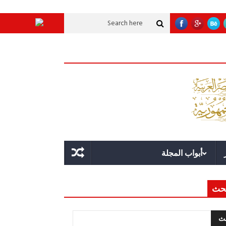
 تنموية عملاقة؟
قوة الدولة.. عندما يصبح التخطيط خط الدفاع الأول
القيادة ا
أبواب المجلة
حث