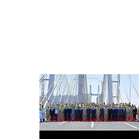
الرئيس عبد الفتاح السيسي يفتتح محور روض
الفرج وكوبري تحيا مصر