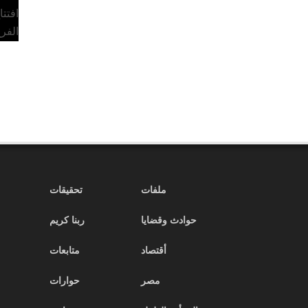
افتت
الفر
ملفات
تحقيقات
حوادث وقضايا
ربنا كريم
أقتصاد
متابعات
مصر
حوارات