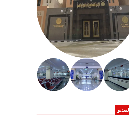
لفيديو