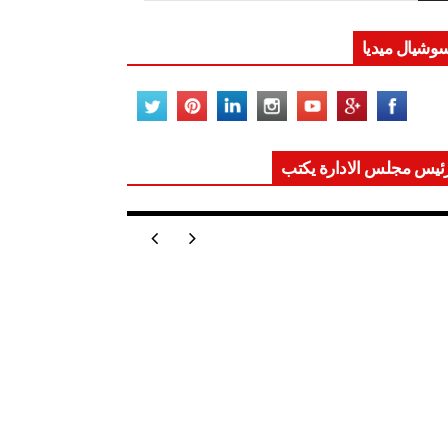
وشيال ميديا
ئيس مجلس الادارة يكتب
ر تعيد للعالم اتزانه