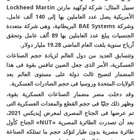
سبيل المثال: شركة لوكهيد مارتن Lockheed Martin
الأمريكية يصل عدد العاملين بها إلى 140 ألف عامل،
وشركة BAE Systems البريطانية، وهى شركة متعددة
الجنسيات يبلغ عدد العاملين بها 89 ألف عامل وتحقق
أرباح سنوية بلغت العام الماضى 19.28 مليار دولار.
وتتسابق العديد من دول العالم لزيادة حجم الصناعات
العسكرية، الأمر الذى جعل الصين تنافس بقوة فى هذا
المضمار لتصبح ثالث دولة على مستوى العالم بعد
الولايات المتحدة وروسيا فى حجم الصادرات العسكرية.
وقد دخلت مصر مضمار الصناعات العسكرية بقوة،
وظهر ذلك جليًا فى حجم القطع والمعدات العسكرية التى
تم عرضها فى الجناح المصرى لمعرض إيديكس 2021،
بعد أن تصدرت الطائرة المصرية «NUT» الجناح كأول
طائرة مصرية بدون طيار لتؤكد حجم ما تمتلكه الصناعة