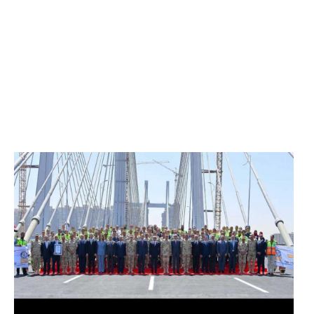
الرئيس عبد الفتاح السيسي يفتتح محور روض الفرج
وكوبري تحيا مصر