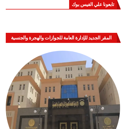
تابعونا علي الفيس بوك
المقر الجديد للإدارة العامة للجوازات والهجرة والجنسية
بالعباسية