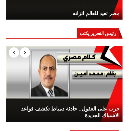
مصر تعيد للعالم اتزانه
رئيس التحرير يكتب
حرب على العقول.. حادثة دمياط تكشف قواعد
الاشتباك الجديدة