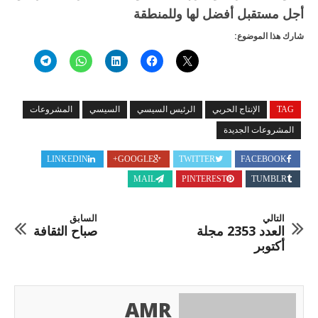
أجل مستقبل أفضل لها وللمنطقة
شارك هذا الموضوع:
TAG
الإنتاج الحربي
الرئيس السيسي
السيسي
المشروعات
المشروعات الجديدة
LINKEDIN
GOOGLE+
TWITTER
FACEBOOK
MAIL
PINTEREST
TUMBLR
التالي
السابق
العدد 2353 مجلة
صباح الثقافة
أكتوبر
AMR