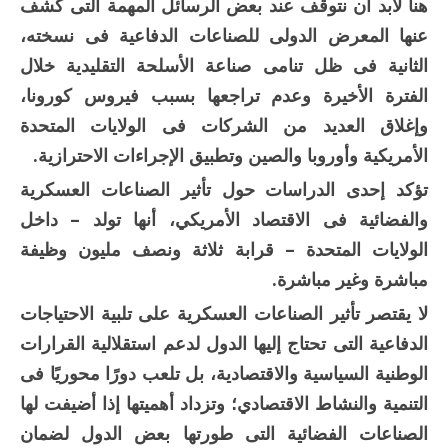
هنا لابد أن نتوقف عند بعض الرسائل المهمة التى كشف
عنها المعرض الدولى للصناعات الدفاعية فى نسخته،
الثانية فى ظل تنامى صناعة الأسلحة التقليدية خلال
الفترة الأخيرة وعدم تراجعها بسبب فيروس كورونا،
وإغلاق العديد من الشركات فى الولايات المتحدة
الأمريكية وأوروبا والصين وتطبيق الإجراءات الاحترازية.
تؤكد إحدى الدراسات حول تأثير الصناعات العسكرية
والفضائية فى الاقتصاد الأمريكي، أنها تولد – داخل
الولايات المتحدة – قرابة ثلاثة ونصف مليون وظيفة
مباشرة وغير مباشرة.
لا يقتصر تأثير الصناعات العسكرية على تلبية الاحتياجات
الدفاعية التى تحتاج إليها الدول لدعم استقلالية القرارات
الوطنية السياسية والاقتصادية، بل تلعب دورًا محوريًا فى
التنمية والنشاط الاقتصادي؛ وتزداد أهميتها إذا أضيفت لها
الصناعات الفضائية التى طورتها بعض الدول لضمان