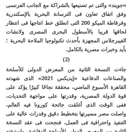
«جويند» والتى تم تصنيعها بالشراكة مع الجانب الفرنسى
وفق اتفاق تعاون فى الترسانة البحرية بالإسكندرية
وفرقاطة الميكو 200 التى انطلق خط انتاجها فى انتظار
لحاقها قريبا بالأسطول البحرى المصرى ولانشات
الفيبرجلاس المجهزة بأحدث تكنولوجيا الملاحة البحرية ؛
بأيد وخبرات مصرية بالكامل.
(2)
جاءت النسخة الثانية من المعرض الدولى للأسلحة
والصناعات الدفاعية «إيديكس 2021» الذى شهدته
القاهرة الأسبوع الماضي، محققة نجاحًا كبيرًا يؤكد على
قوة الدولة المصرية، وقدرتها على مواجهة التحديات،
ففى الوقت الذى أغلقت جائحة كورونا فيه العالم،
واصلت مصر مسيرتها بتخطيط دقيق وقدرات عالية على
التنفيذ واحترافية فى العمل، فنجحت فى عقد النسخة
الثانية من المعرض الدولى للأسلحة الدفاعية، واستبقته