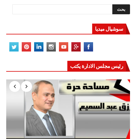
سوشيال ميديا
رئيس مجلس الادارة يكتب