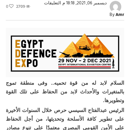
على
ديسمبر 06, 2021, 18:18 م
التعليقات
0
2709
إيديكس
..
By
Amr
وتوطين
الصناعات
العسكرية
مغلقة
السلام لابد له من قوة تحميه.. وفى منطقة تموج
بالمتغيرات والأحداث لابد من الحفاظ على تلك القوة
وتطويرها.
الرئيس عبدالفتاح السيسي حرص خلال السنوات الأخيرة
على تطوير كافة الأسلحة وتحديثها، من أجل الحفاظ
على الأمن القومى المصرى معتمدًا على تنوع مصادر