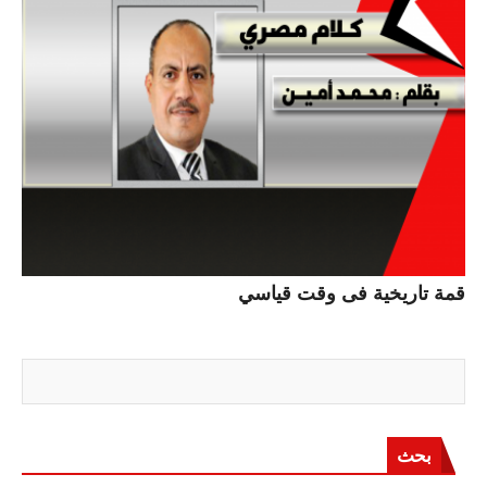
قمة تاريخية فى وقت قياسي
بحث