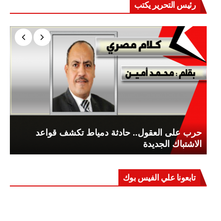
رئيس التحرير يكتب
حرب على العقول.. حادثة دمياط تكشف قواعد
الاشتباك الجديدة
تابعونا علي الفيس بوك