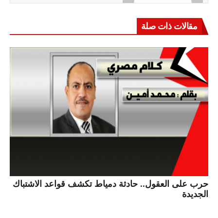
مقالات ذات صلة
حرب على العقول.. حادثة دمياط تكشف قواعد الاشتباك
الجديدة