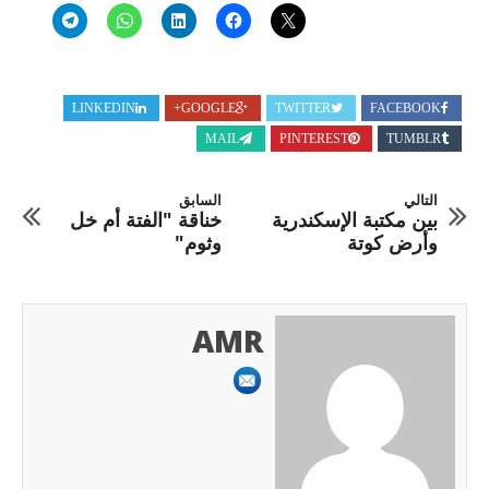
LINKEDIN
GOOGLE+
TWITTER
FACEBOOK
MAIL
PINTEREST
TUMBLR
التالي
السابق
بين مكتبة الإسكندرية
خناقة "الفتة أم خل
وأرض كوتة
وثوم"
AMR