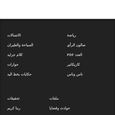
رياضة
الاتصالات
صالون الرأي
السياحة والطيران
العدد PDF
كلام جرايد
كاريكاتير
حوارات
ناس وناس
حكايات بخط اليد
ملفات
تحقيقات
حوادث وقضايا
ربنا كريم