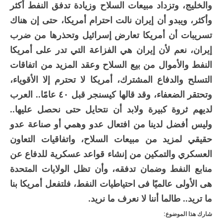
والخليج، وتزداد مبيعات السلاح وزيادة تدفق النفط أكثر
وأكثر، ويبدو أن إيران نالت احترام أمريكا، حتى إن هناك
تسريبات أن أمريكا تعارض إسرائيل وتحذرها من ضرب
إيران، نعم لأن إيران هي الفزاعة التي تدر على أمريكا
النفط والأموال من بيع السلاح وعقد المزيد من اتفاقات
التسلح والدفاع المشترك، أمريكا لا تحترم إلا الأقوياء،
وتحتقر الضعفاء، وقد قالها كيسنجر قبل ٤٠ عامًا.. العرب
لديهم ثروة كبيرة ولابد أن نتحايل حتى نحصل عليها..
وليس أفضل لدينا من افتعال عدو وهمي أو صناعة عدو
حقيقي لمزيد من مبيعات السلاح، واتفاقيات التعاون
العسكري والتمكين من إنشاء قواعد عسكرية للدفاع عن
منابع النفط وضمان تدفقه، وأن تظل الولايات المتحدة
هى الأولى عالميًا فى احتياطيات النفط، فلتفعل أمريكا بنا
ما تريد.. طالما أننا لا نعرف ما نريد.
شارك هذا الموضوع: