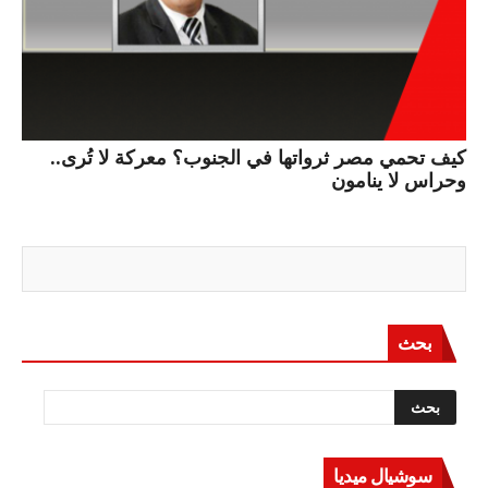
كيف تحمي مصر ثرواتها في الجنوب؟ معركة لا تُرى..
وحراس لا ينامون
بحث
سوشيال ميديا