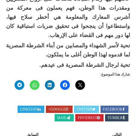
ومقدرات هذا الوطن، فهم يعملون فى معركة من
أشرس المعارك والمعلومة هي أخطر سلاح فيها،
واستطاعوا أن ينجحوا فى تحقيق ضربات استباقية كان
لها دور مهم فى القضاء على الإرهاب.
تحية لأسر الشهداء والمصابين من أبناء الشرطة المصرية
لما قدموه لهذا الوطن أغلى ما يملكون.
تحية لرجال الشرطة المصرية فى عيدهم.
شارك هذا الموضوع:
LINKEDIN
GOOGLE+
TWITTER
FACEBOOK
MAIL
PINTEREST
TUMBLR
التالي
السابق