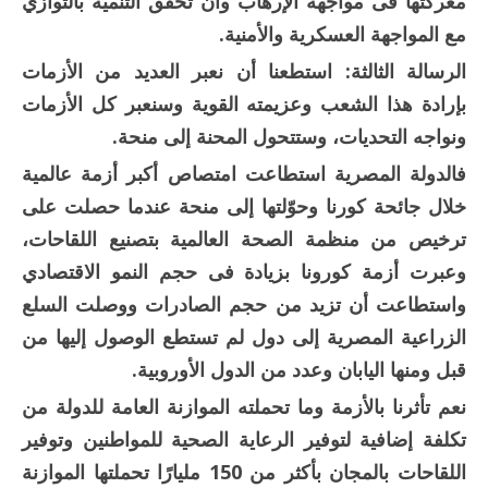
معركتها فى مواجهة الإرهاب وأن تحقق التنمية بالتوازي
مع المواجهة العسكرية والأمنية.
الرسالة الثالثة:
استطعنا أن نعبر العديد من الأزمات
بإرادة هذا الشعب وعزيمته القوية وسنعبر كل الأزمات
ونواجه التحديات، وستتحول المحنة إلى منحة.
فالدولة المصرية استطاعت امتصاص أكبر أزمة عالمية
خلال جائحة كورنا وحوّلتها إلى منحة عندما حصلت على
ترخيص من منظمة الصحة العالمية بتصنيع اللقاحات،
وعبرت أزمة كورونا بزيادة فى حجم النمو الاقتصادي
واستطاعت أن تزيد من حجم الصادرات ووصلت السلع
الزراعية المصرية إلى دول لم تستطع الوصول إليها من
قبل ومنها اليابان وعدد من الدول الأوروبية.
نعم تأثرنا بالأزمة وما تحملته الموازنة العامة للدولة من
تكلفة إضافية لتوفير الرعاية الصحية للمواطنين وتوفير
اللقاحات بالمجان بأكثر من 150 مليارًا تحملتها الموازنة