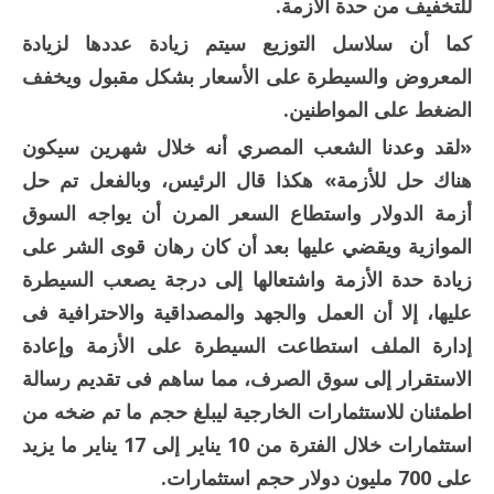
للتخفيف من حدة الأزمة.
كما أن سلاسل التوزيع سيتم زيادة عددها لزيادة
المعروض والسيطرة على الأسعار بشكل مقبول ويخفف
الضغط على المواطنين.
«لقد وعدنا الشعب المصري أنه خلال شهرين سيكون
هناك حل للأزمة» هكذا قال الرئيس، وبالفعل تم حل
أزمة الدولار واستطاع السعر المرن أن يواجه السوق
الموازية ويقضي عليها بعد أن كان رهان قوى الشر على
زيادة حدة الأزمة واشتعالها إلى درجة يصعب السيطرة
عليها، إلا أن العمل والجهد والمصداقية والاحترافية فى
إدارة الملف استطاعت السيطرة على الأزمة وإعادة
الاستقرار إلى سوق الصرف، مما ساهم فى تقديم رسالة
اطمئنان للاستثمارات الخارجية ليبلغ حجم ما تم ضخه من
استثمارات خلال الفترة من 10 يناير إلى 17 يناير ما يزيد
على 700 مليون دولار حجم استثمارات.