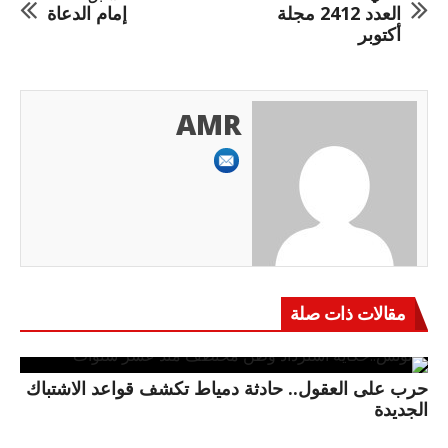
العدد 2412 مجلة
إمام الدعاة
أكتوبر
AMR
مقالات ذات صلة
حرب على العقول.. حادثة دمياط تكشف قواعد الاشتباك
الجديدة