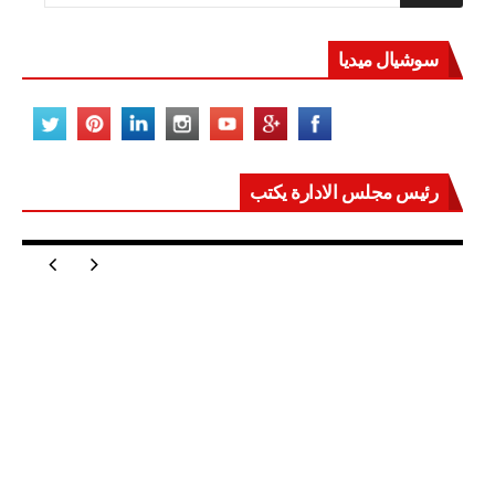
سوشيال ميديا
رئيس مجلس الادارة يكتب
مصر تعيد للعالم اتزانه