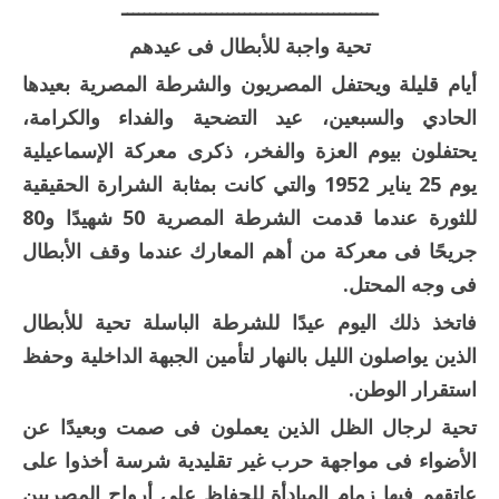
ــــــــــــــــــــــــــــــــــــــــــــــ
تحية واجبة للأبطال فى عيدهم
أيام قليلة ويحتفل المصريون والشرطة المصرية بعيدها
الحادي والسبعين، عيد التضحية والفداء والكرامة،
يحتفلون بيوم العزة والفخر، ذكرى معركة الإسماعيلية
يوم 25 يناير 1952 والتي كانت بمثابة الشرارة الحقيقية
للثورة عندما قدمت الشرطة المصرية 50 شهيدًا و80
جريحًا فى معركة من أهم المعارك عندما وقف الأبطال
فى وجه المحتل.
فاتخذ ذلك اليوم عيدًا للشرطة الباسلة تحية للأبطال
الذين يواصلون الليل بالنهار لتأمين الجبهة الداخلية وحفظ
استقرار الوطن.
تحية لرجال الظل الذين يعملون فى صمت وبعيدًا عن
الأضواء فى مواجهة حرب غير تقليدية شرسة أخذوا على
عاتقهم فيها زمام المبادأة للحفاظ على أرواح المصريين