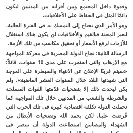
وقدوة داخل المجتمع وبين أقرانه من المدنيين ليكون
دائمًا المثل فى الحفاظ على الأخلاقيات.
وهو الأمر الذي نحتاج إلى التمسك به فى الفترة الحالية،
لنعبر المحنة فبالقيم والأخلاقيات لن يكون هناك استغلال
للأزمات لرفع الأسعار أو تحقيق مكاسب من تلك الأزمة.
الرسالة الثانية:
نجاح الدولة المصرية فى معركة المواجهة
مع الإرهاب والتي استمرت على مدى 10 سنوات، قائلاً:
«سيتم قريبًا الإعلان عن الانتهاء والسيطرة على الموجة
التي شهدتها البلاد خلال السنوات العشر الماضية». ولم
يكن ليحدث ذلك إلا بتضحيات قدّمتها القوات المسلحة
والشرطة والشعب من المدنيين خلال تلك المواجهة كما
تحملت الدولة تكلفة اقتصادية كبيرة فى تلك الحرب التي
فُرضت علينا، لكن بحمد الله وتضحيات الأبطال من
الشهداء والمصابين استطاعت الدولة أن تنتصر فى