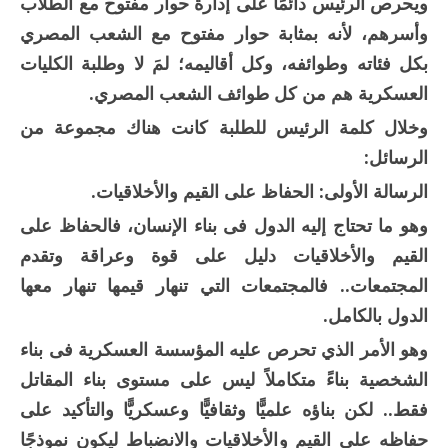
ويحرص الرئيس دائمًا على إدارة حوار مفتوح مع الطلاب
وأسرهم، لأنه بمثابة حوار مفتوح مع الشعب المصري
بكل فئاته وطوائفه، وكل أقاليمه؛ لمَ لا وطلبة الكليات
العسكرية هم من كل طوائف الشعب المصري.
وخلال كلمة الرئيس للطلبة كانت هناك مجموعة من
الرسائل:
الرسالة الأولى:
الحفاظ على القيم والأخلاقيات.
وهو ما تحتاج إليه الدول فى بناء الإنسان، فالحفاظ على
القيم والأخلاقيات دليل على قوة وعراقة وتقدم
المجتمعات.. فالمجتمعات التي تنهار قيمها تنهار معها
الدول بالكامل.
وهو الأمر الذي تحرص عليه المؤسسة العسكرية فى بناء
الشخصية بناءً متكاملاً ليس على مستوى بناء المقاتل
فقط.. لكن بناؤه علميًّا وثقافيًّا وعسكريًّا والتأكيد على
حفاظه على القيم والأخلاقيات والانضباط ليكون نموذجًا