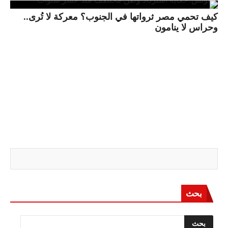
كيف تحمي مصر ثرواتها في الجنوب؟ معركة لا تُرى..
وحراس لا ينامون
بحث