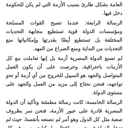
العامة بشكل طارئ بسبب الأزمة التي لم يكن للحكومة
دخل فيها.
الرسالة الرابعة:
عندما تصبح القوات المسلحة
ومؤسسات الدولة قوية تستطيع مجابهة التحديات
المختلفة بل تستطيع أيضًا بقدرتها وإمكانياتها منع
التحديات من البداية ومنع الصراع من المهد.
لم تصنع الدولة المصرية أزمة بل إنها تعاملت مع كل
الأزمات باحترافية، وحرصت على أن يكون العمل
المتواصل والجهد هو السبيل للخروج من أي أزمة أو تحدٍ
تواجهه، فنحن نحتاج إلى مزيد من العمل والجهد على
مستوى الدولة.
الرسالة الخامسة:
كانت رسالة مطمئنة وتأكيد أن الدولة
المصرية قادرة على عبور الأزمة، فنحن نمر بظروف
صعبة مثل كل الدول وهو أمر لم نصنعه بأنفسنا، حيث لم
تدخل الدولة فى حروب واقتتال، بل كنا حريصين فى كل