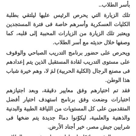
بأسر الطلاب..
تلك الزيارة التي يحرص الرئيس عليها ليلتقي بطلبة
الكليات العسكرية وأسرهم خاصة فى فترة المستجدين
ويعتبر تلك الزيارة من الزيارات المحببة إلى قلبه، كما
وصفها خلال حديثه مع أسر الطلاب.
ويحرص على حضور برنامج التدريب الصباحي والوقوف
على مستوى التدريب لقادة المستقبل الذين يتم إعدادهم
فى مصنع الرجال (الكلية الحربية) لمَ لا، وهم خيرة شباب
هذا الوطن.
فقد تم اختيارهم وفق معايير دقيقة، وبعد اجتيازهم
اختبارات وضعت وفق برنامج استهدف اختيار أفضل
المتقدمين على كل المستويات من اللياقة الطبية والبدنية
والذهنية والعلمية، ليكوّنوا دماءً جديدة يتم ضخها فى
شرايين جيش مصر، خير أجناد الأرض.