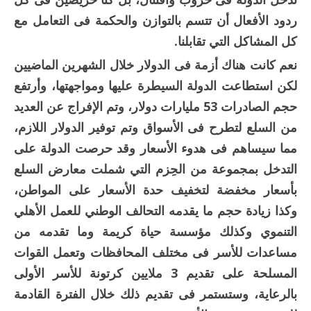
ردود الأفعال أن تتسم بالتوازن والحكمة فى التعامل مع
كل المشاكل التي تقابلنا.
نعم كانت هناك أزمة فى الدولار خلال الشهرين الماضيين
لكن استطاعت الدولة السيطرة عليها ومواجهتها، وأرتفع
حجم الصادرات 53 مليارات دولار، وتم الإفراج عن العديد
من السلع لتطرح فى الأسواق وتم توفير الدولار اللازم،
مما سيساهم فى هدوء الأسعار وقد حرصت الدولة على
التدخل بمجموعة من الحِزم التي شملت معارض السلع
بأسعار مخفضة لتخفيف حدة الأسعار على المواطن،
وكذا زيادة حجم ما يقدمه التحالف الوطني للعمل الأهلي
التنموي وكذلك مؤسسة حياة كريمة وما تقدمه من
مساعدات للأسر فى مختلف المحافظات وتعمل القوات
المسلحة على تقديم 3 ملايين كرتونة للأسر الأولى
بالرعاية، وستستمر فى تقديم ذلك خلال الفترة القادمة