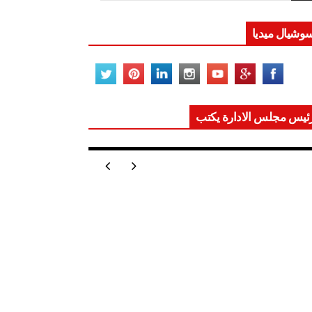
وشيال ميديا
ئيس مجلس الادارة يكتب
ر تعيد للعالم اتزانه