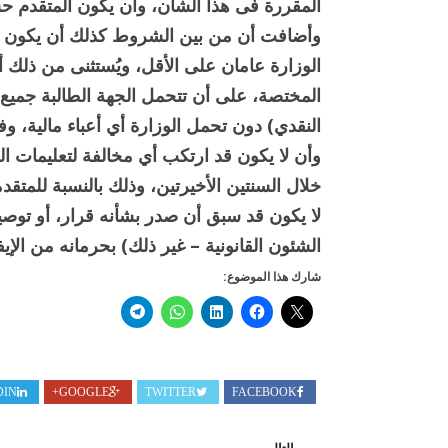
المقررة فى هذا الشأن، وأن يكون المتقدم 
وأضافت أن من بين الشروط كذلك أن يكون ق
الوزارة عامان على الأقل، ويُستثنى من ذلك
المختصة، على أن تتحمل الجهة الطالبة جميع ا
وأن لا يكون قد ارتكب أي مخالفة لتعليمات الو
خلال السنتين الأخيرتين، وذلك بالنسبة للمتقد
لا يكون قد سبق أن صدر بشأنه قرار، أو توصية
الشئون القانونية – غير ذلك) بحرمانه من الإيفا
شارك هذا الموضوع:
DIN
GOOGLE+
TWITTER
FACEBOOK
التالي