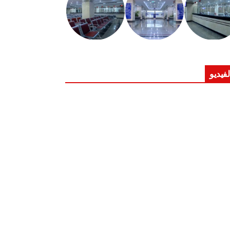
لفيديو