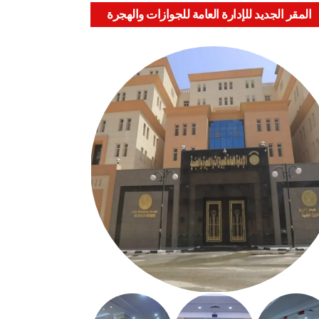
المقر الجديد للإدارة العامة للجوازات والهجرة
والجنسية بالعباسية