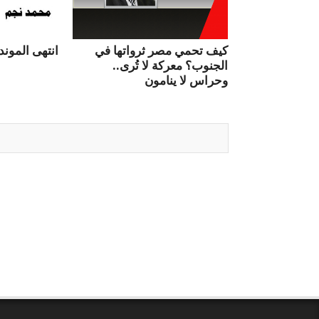
كيف تحمي مصر ثرواتها في
انتهى الموندي
الجنوب؟ معركة لا تُرى..
وحراس لا ينامون