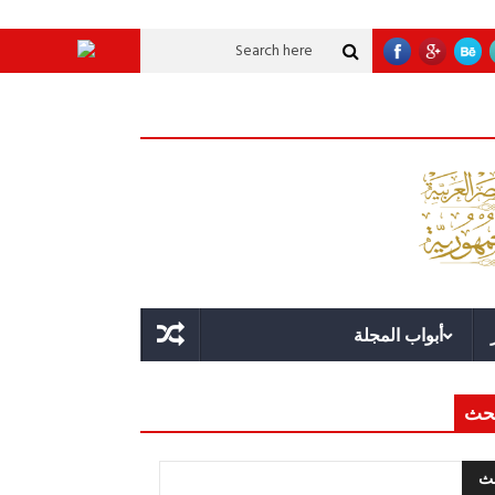
موية عملاقة؟
قوة الدولة.. عندما يصبح التخطيط خط الدفاع الأول
القيادة الاس
أبواب المجلة
حث