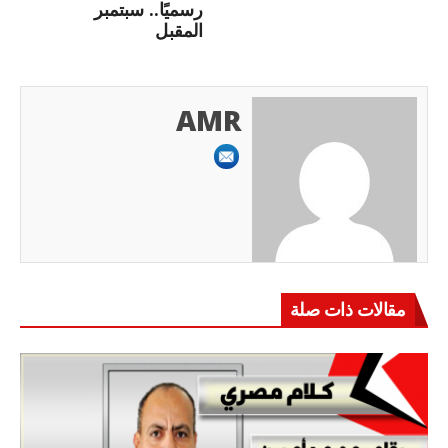
رسميًا.. سبتمبر
المقبل
AMR
مقالات ذات صلة