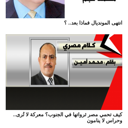
انتهى المونديال فماذا بعد.. ؟
كيف تحمي مصر ثرواتها في الجنوب؟ معركة لا تُرى..
وحراس لا ينامون