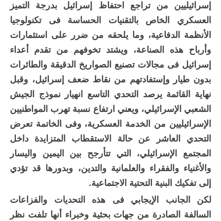
إسرائيليين من تراجع احتفاظ إسرائيل بدرجة التميز
العسكري الخاص بالتقنيات الحساسة فى تكنولوجيا
الأنظمة الدفاعية، وما يلحقه من ضرر على استثمارات
وأرباح هذه الصناعة، ويشتد تخوفهم من تقدم أعداء
إسرائيل فى مجالات تصنيع الصواريخ الدقيقة والطائرات
بدون طيار وإستفادتهم من نقاط ضعف إسرائيل، وقبل
نهاية القائمة يرصد التحدي التاسع انهيار نموذج الجيش
الشعبي الإسرائيلي، ويعني ارتفاع نسبة تهرب المواطنيين
الإسرائيليين من الخدمة العسكرية، وفى الخاتمة تعرض
التحدي العاشر عن حالة الاستقطاب المتزايدة داخل
المجتمع الإسرائيلي، التي تتأرجح بين اليمين واليسار
والأغنياء والفقراء والعلمانية والتدين، وبدورها قد تؤدي
إلى تفكيك البنية التحتية الاجتماعية.
لكن الجانب الإيجابي فى هذه التحديات والفزاعات
السالفة الصادرة من جهات بحثية وخبراء أنها تلفت نظر