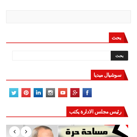
بحث
سوشيال ميديا
رئيس مجلس الادارة يكتب