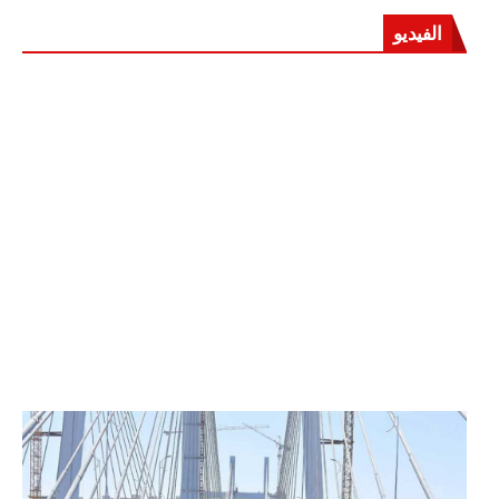
الفيديو
الرئيس عبد الفتاح السيسي يفتتح محور روض الفرج
وكوبري تحيا مصر