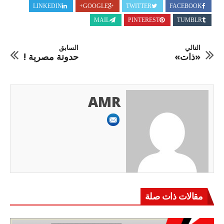
LINKEDIN
GOOGLE+
TWITTER
FACEBOOK
MAIL
PINTEREST
TUMBLR
التالي
السابق
«ذات»
حدوتة مصرية !
AMR
مقالات ذات صلة