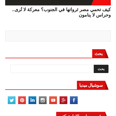
كيف تحمي مصر ثرواتها في الجنوب؟ معركة لا تُرى..
وحراس لا ينامون
بحث
سوشيال ميديا