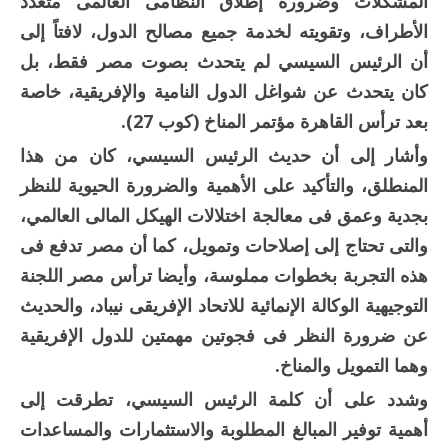
المشكلات وضرورة إطلاق النظامى العالمى متعدد
الأطراف، وتقويته لخدمة جميع مصالح الدول، لافتاً إلى
أن الرئيس السيسي لم يتحدث بصوت مصر فقط، بل
كان يتحدث عن شواغل الدول النامية والإفريقية، خاصة
بعد ترأس القاهرة مؤتمر المناخ (كوب 27).
وأشار إلى أن حديث الرئيس السيسي، كان من هذا
المنطلق، والتأكيد على الأهمية والضرورة الحيوية للنظر
بجدية وعمق فى معالجة اختلالات الهيكل المالى العالمي،
والتى تحتاج إلى إصلاحات وتمويل، كما أن مصر تدفع فى
هذه التجربة بخطوات مملوسة، وأيضا ترأس مصر اللجنة
التوجيهية الوكالة الإنمائية للاتحاد الإفريقى نيباد، والحديث
عن ضرورة النظر فى فجوتين مهمتين للدول الإفريقية
وهما التمويل والمناخ.
وشدد على أن كلمة الرئيس السيسي، تطرقت إلى
أهمية توفير المبالغ المطلوبة والاستثمارات والمساعدات