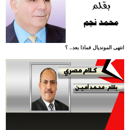
انتهى المونديال فماذا بعد.. ؟