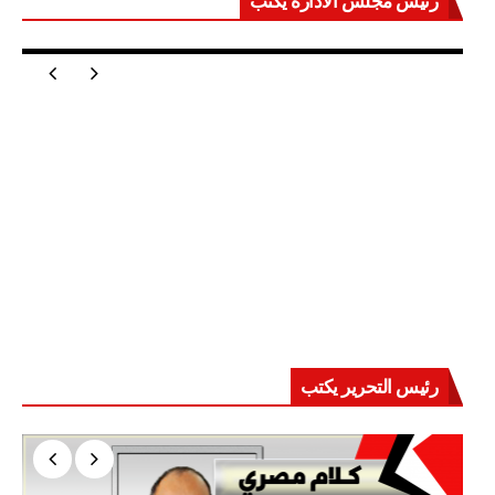
رئيس مجلس الادارة يكتب
مصر تعيد للعالم اتزانه
رئيس التحرير يكتب