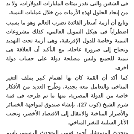
فى الشقين والتى تقدر بمئات المليارات الدولارات، ولا بد
من إيجاد الحلول لهذه الأزمات من خلال عمليات التنمية.
وتابع أن أزمة أسعار الفائدة تضرب العالم وهو ما يسبب
اضطراباً فى هيكل التمويل العالمي، كذلك مشروعات
التنمية وخاصة للدول الإفريقية، وهى أزمة تحت التهديد
وتحتاج إلى ضرورة عاجلة، مع التأكيد أن العلاقة هى
تنمية للجميع وليس مصلحة دولة على حساب دولة
أخرى.
كما أكد أن القمة كان بها اهتمام كبير بملف التغير
المناخى والتعامل معه بجدية، وطُرح العديد من الأفكار
خاصة من الدولة المصرية، منها ما تم طرحه فى قمة
شرم الشيخ (كوب 27)، بإنشاء صندوق لمواجهة الخسائر
والأضرار المناخية والانتقال إلى الاقتصاد الأخضر، وتجنب
الآثار السلبية للتغير المناخي.
وتحدث المستشار أحمد فهمى المتحدث الرسمى باسم