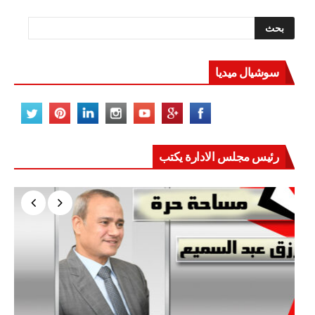
سوشيال ميديا
رئيس مجلس الادارة يكتب