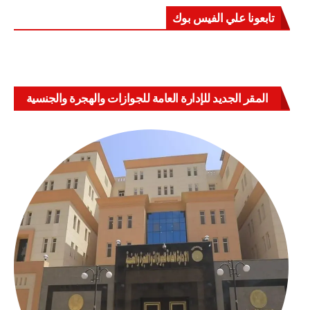
تابعونا علي الفيس بوك
المقر الجديد للإدارة العامة للجوازات والهجرة والجنسية
بالعباسية