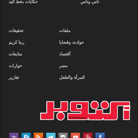
ناس وناس
حكايات بخط اليد
ملفات
تحقيقات
حوادث وقضايا
ربنا كريم
أقتصاد
متابعات
مصر
حوارات
المرأة والطفل
تقارير