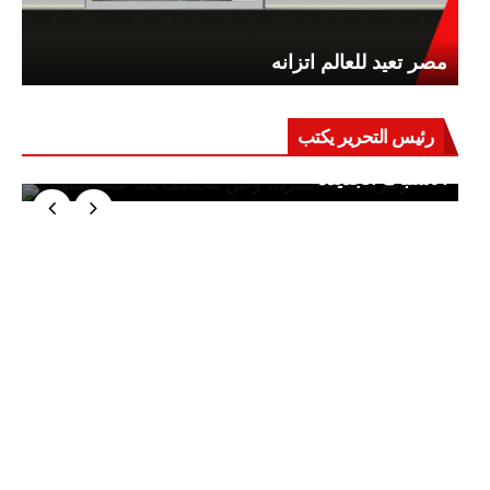
مصر تعيد للعالم اتزانه
رئيس التحرير يكتب
حرب على العقول.. حادثة دمياط تكشف قواعد
الاشتباك الجديدة