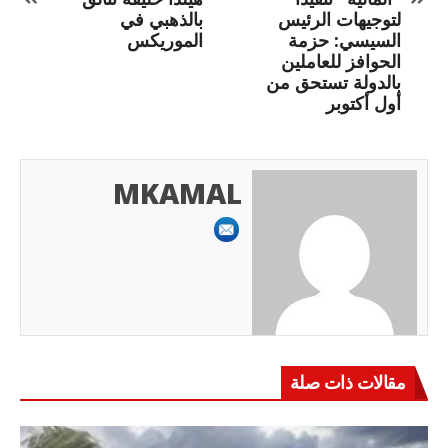
لتوجيهات الرئيس
بالذهبي في
السيسي: حزمة
الموريكس
الحوافز للعاملين
بالدولة تستحق من
أول أكتوبر
MKAMAL
مقالات ذات صلة