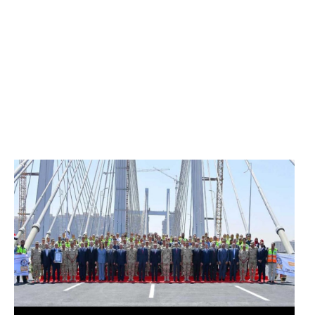
الرئيس عبد الفتاح السيسي يفتتح محور روض الفرج
وكوبري تحيا مصر