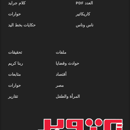
العدد PDF
كلام جرايد
كاريكاتير
حوارات
ناس وناس
حكايات بخط اليد
ملفات
تحقيقات
حوادث وقضايا
ربنا كريم
أقتصاد
متابعات
مصر
حوارات
المرأة والطفل
تقارير