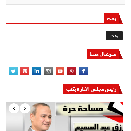
بحث
سوشيال ميديا
رئيس مجلس الادارة يكتب