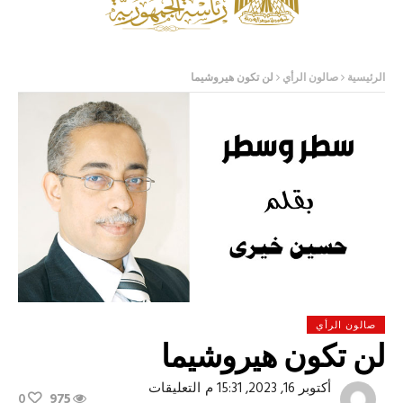
الرئيسية
صالون الرأي
لن تكون هيروشيما
صالون الرأي
لن تكون هيروشيما
على
أكتوبر 16, 2023, 15:31 م
التعليقات
0
975
لن