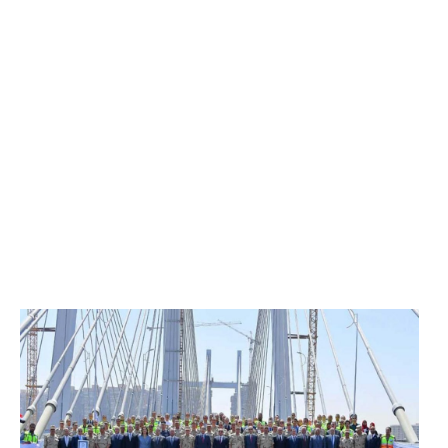
الرئيس عبد الفتاح السيسي يفتتح محور روض الفرج
وكوبري تحيا مصر