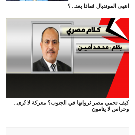
انتهى المونديال فماذا بعد.. ؟
كيف تحمي مصر ثرواتها في الجنوب؟ معركة لا تُرى..
وحراس لا ينامون