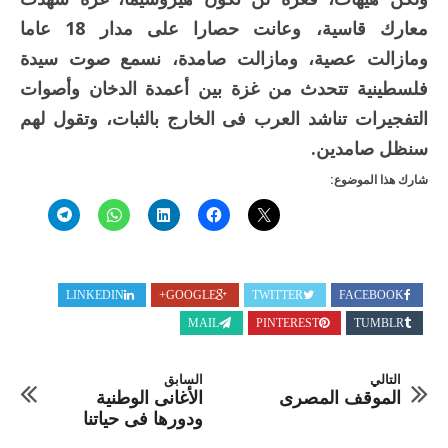
معارك قاسية، وعانت حصارا على مدار 18 عاما
ومازالت عصية، ومازالت صامدة، نسمع صوت سيدة
فلسطينية تتحدث من غزة بين أعمدة الدخان وأصوات
التفجيرات تناشد العرب فى الخارج بالثبات، وتقول لهم
سنظل صامدين.
شارك هذا الموضوع:
LINKEDIN
GOOGLE+
TWITTER
FACEBOOK
MAIL
PINTEREST
TUMBLR
التالي
السابق
الموقف المصرى
الأغانى الوطنية
ودورها فى حياتنا