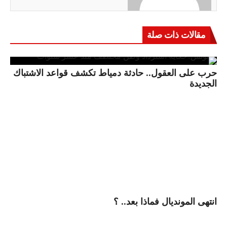
مقالات ذات صلة
حرب على العقول.. حادثة دمياط تكشف قواعد الاشتباك
الجديدة
انتهى المونديال فماذا بعد.. ؟