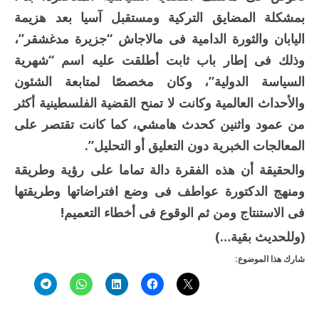
بمشكلة المضايق التركية ومستقبل آسيا بعد هزيمة
اليابان والثورة الدامية فى مالاجاش “جزيرة مدغشقر”،
وذلك فى إطار باب ثابت أطلقت عليه اسم “شهرية
السياسة الدولية”، وكان مخصصًا لمتابعة الشئون
والأحداث العالمية وكانت لا تمنح القضية الفلسطينية أكثر
من عمود واثنين كحدث هامشي، كما كانت تقتصر على
المعالجات الخبرية دون التعليق أو التحليل”.
والحقيقة أن هذه الفقرة دالة تماما على رؤية وطريقة
ومنهج الدكتورة عواطف فى وضع افتراضاتها وطريقتها
فى الاستنتاج ومن ثم الوقوع فى أخطاء التعميم!
(وللحديث بقية…)
شارك هذا الموضوع: