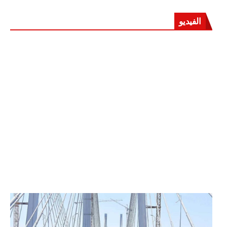
الفيديو
الرئيس عبد الفتاح السيسي يفتتح محور روض الفرج
وكوبري تحيا مصر