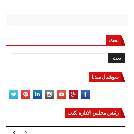
بحث
سوشيال ميديا
رئيس مجلس الادارة يكتب
مصر تعيد للعالم اتزانه