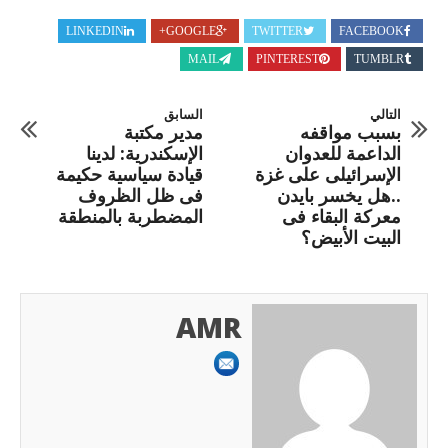
LINKEDIN
GOOGLE+
TWITTER
FACEBOOK
MAIL
PINTEREST
TUMBLR
التالي
السابق
بسبب مواقفه
مدير مكتبة
الداعمة للعدوان
الإسكندرية: لدينا
الإسرائيلى على غزة
قيادة سياسية حكيمة
..هل يخسر بايدن
فى ظل الظروف
معركة البقاء فى
المضطربة بالمنطقة
البيت الأبيض؟
AMR