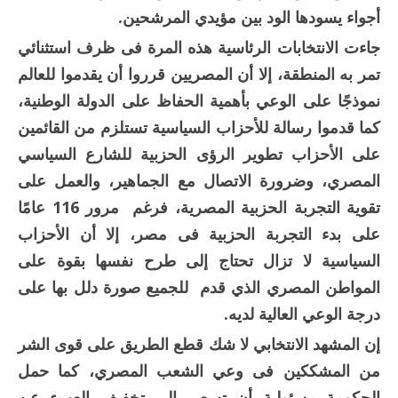
أجواء يسودها الود بين مؤيدي المرشحين.
جاءت الانتخابات الرئاسية هذه المرة فى ظرف استثنائي
تمر به المنطقة، إلا أن المصريين قرروا أن يقدموا للعالم
نموذجًا على الوعي بأهمية الحفاظ على الدولة الوطنية،
كما قدموا رسالة للأحزاب السياسية تستلزم من القائمين
على الأحزاب تطوير الرؤى الحزبية للشارع السياسي
المصري، وضرورة الاتصال مع الجماهير، والعمل على
تقوية التجربة الحزبية المصرية، فرغم مرور 116 عامًا
على بدء التجربة الحزبية فى مصر، إلا أن الأحزاب
السياسية لا تزال تحتاج إلى طرح نفسها بقوة على
المواطن المصري الذي قدم للجميع صورة دلل بها على
درجة الوعي العالية لديه.
إن المشهد الانتخابي لا شك قطع الطريق على قوى الشر
من المشككين فى وعي الشعب المصري، كما حمل
الحكومة مسئولية أن تسعى إلى تخفيف العبء عن