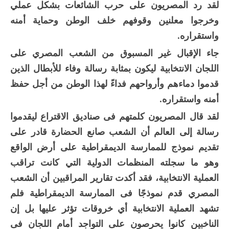
لقد رد المصريون على حرب الشائعات بشكل عملي
وخرجوا معلنين وقوفهم خلف الوطن وحماية أمنه
واستقراره.
جاء الإقبال غير المسبوق من الشعب المصري على
اللجان الانتخابية ليكون بمثابة رسالة وفاء للأبطال الذين
قدموا دماءهم وأرواحهم فداءً لهذا الوطن من أجل حفظ
أمنه واستقراره.
لقد قال المصريون كلمتهم فى صناديق الاقتراع ليقدموا
رسالة إلى العالم أن الشعب صانع الحضارة قادر على
تقديم نموذج للممارسة الديمقراطية على أرض الواقع
وهو ما سجلته المنظمات الدولية التي كانت تراقب
العملية الانتخابية، فقد أكدت تقارير المراقبين أن الشعب
المصري قدم نموذجًا فى الممارسة الديمقراطية فلم
تشهد العملية الانتخابية أي خروقات تؤثر عليها بل إن
الناخبين كانوا يحرصون على التواجد أمام اللجان فى