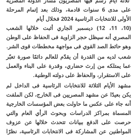
ثلاثة أيام رسم فيها المصريون مسار الدولة المصرية
على مدى 6 سنوات قادمة، وذلك بعد إتمام المرحلة
الأولى للانتخابات الرئاسية 2024 فخلال أيام
(10، 11، 12) ديسمبر الجاري أثبت خلالها الشعب
المصري أنه سيظل حجر الزاوية فى الحفاظ على الوطن
وهو حائط الصد القوي فى مواجهة مخططات قوى الشر.
شعب لديه من القدرة أن يقدّم للعالم دائمًا صورة تعبّر
عما يمتلكه من إرث حضاري، وقدرة على البناء والعمل
على الاستقرار، والحفاظ على دولته الوطنية.
مشهد الأيام الثلاثة للانتخابات الرئاسية فى الداخل لم
يكن بعيدًا عن مشهد المصريين فى الخارج، لكن الملفت
أنه جاء على عكس ما حاولت بعض المؤسسات الخارجية
المسماة بمراكز الدراسات وبحوث الرأي العام والتي
حرصت على الدفع ببيانات تتحدث خلالها عن عزوف
المواطنين عن المشاركة فى الانتخابات الرئاسية، نظرًا