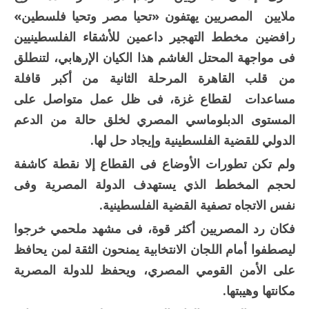
ملايين المصريين يهتفون «تحيا مصر وتحيا فلسطين»
رافضين مخطط التهجير داعمين للأشقاء الفلسطينيين
فى مواجهة المحتل الغاشم هذا الكيان الإرهابي، لتنطلق
من قلب القاهرة المرحلة الثانية من أكبر قافلة
مساعدات لقطاع غزة، فى ظل عمل متواصل على
المستوى الدبلوماسي المصري لخلق حالة من الدعم
الدولي للقضية الفلسطينية وإيجاد حل لها.
ولم تكن تطورات الأوضاع فى القطاع إلا نقطة كاشفة
لحجم المخطط الذي يستهدف الدولة المصرية وفى
نفس الاتجاه تصفية القضية الفلسطينية.
فكان رد المصريين أكثر قوة، فى مشهد ملحمي خرجوا
ليصطفوا أمام اللجان الانتخابية يمنحون الثقة لمن يحافظ
على الأمن القومي المصري، ويحفظ للدولة المصرية
مكانتها وهيبتها.