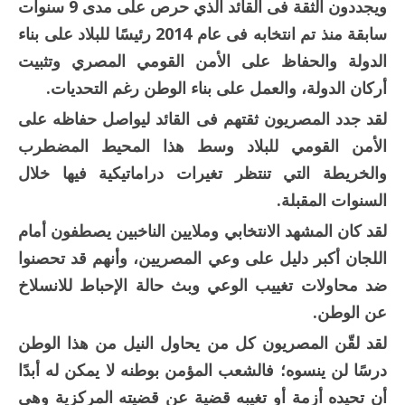
ويجددون الثقة فى القائد الذي حرص على مدى 9 سنوات
سابقة منذ تم انتخابه فى عام 2014 رئيسًا للبلاد على بناء
الدولة والحفاظ على الأمن القومي المصري وتثبيت
أركان الدولة، والعمل على بناء الوطن رغم التحديات.
لقد جدد المصريون ثقتهم فى القائد ليواصل حفاظه على
الأمن القومي للبلاد وسط هذا المحيط المضطرب
والخريطة التي تنتظر تغيرات دراماتيكية فيها خلال
السنوات المقبلة.
لقد كان المشهد الانتخابي وملايين الناخبين يصطفون أمام
اللجان أكبر دليل على وعي المصريين، وأنهم قد تحصنوا
ضد محاولات تغييب الوعي وبث حالة الإحباط للانسلاخ
عن الوطن.
لقد لقّن المصريون كل من يحاول النيل من هذا الوطن
درسًا لن ينسوه؛ فالشعب المؤمن بوطنه لا يمكن له أبدًا
أن تحيده أزمة أو تغيبه قضية عن قضيته المركزية وهي