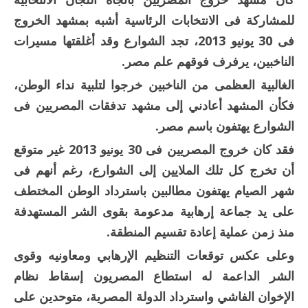
للمشاركة فى الانتخابات الرئاسية أشبه بمشهد الخروج
فى 30 يونيو 2013، تجد الشوارع وقد أغلقتها مسيرات
الناخبين، يرفرف فوقهم علم مصر.
الغالبية العظمى من الناخبين خرجوا لتلبية نداء الوطن،
فكأن المشهد أعادني إلى مشهد تدفقات المصريين فى
الشوارع يهتفون باسم مصر.
فقد كان خروج المصريين فى 30 يونيو 2013 غير متوقع
أن تخرج كل تلك الملايين إلى الشوارع، رغم أنهم فى
شهر الصيام يهتفون مطالبين باسترداد الوطن المختطف
على يد جماعة إرهابية مدعومة بقوى الشر المستهدفة
منذ زمن عملية إعادة تقسيم المنطقة.
وعلى عكس توقعات التنظيم الإرهابي ومعاونيه وقوى
الشر الداعمة له استطاع المصريون إسقاط نظام
الإخوان الفاشي واسترداد الدولة المصرية، متوحدين على