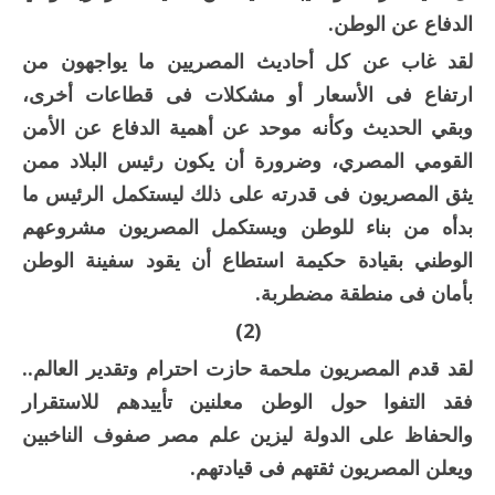
الدفاع عن الوطن.
لقد غاب عن كل أحاديث المصريين ما يواجهون من
ارتفاع فى الأسعار أو مشكلات فى قطاعات أخرى،
وبقي الحديث وكأنه موحد عن أهمية الدفاع عن الأمن
القومي المصري، وضرورة أن يكون رئيس البلاد ممن
يثق المصريون فى قدرته على ذلك ليستكمل الرئيس ما
بدأه من بناء للوطن ويستكمل المصريون مشروعهم
الوطني بقيادة حكيمة استطاع أن يقود سفينة الوطن
بأمان فى منطقة مضطربة.
(2)
لقد قدم المصريون ملحمة حازت احترام وتقدير العالم..
فقد التفوا حول الوطن معلنين تأييدهم للاستقرار
والحفاظ على الدولة ليزين علم مصر صفوف الناخبين
ويعلن المصريون ثقتهم فى قيادتهم.