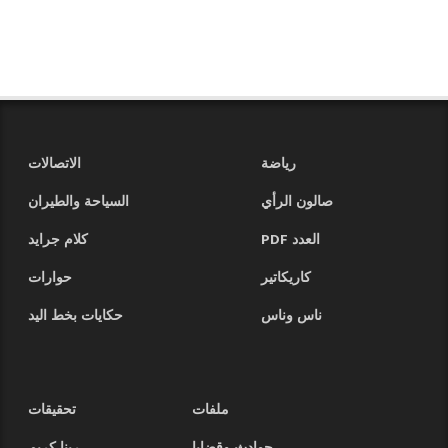
رياضة
الاتصالات
صالون الرأي
السياحة والطيران
العدد PDF
كلام جرايد
كاريكاتير
حوارات
ناس وناس
حكايات بخط اليد
ملفات
تحقيقات