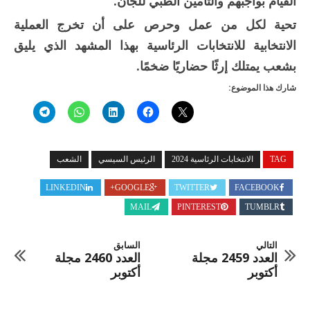
القيام بواجبهم والتأمين الطبي للجان.
تحية لكل من عمل وحرص على أن تخرج العملية
الانتخابية للانتخابات الرئاسية بهذا المشهد الذي يليق
بشعب يمتلك إرثًا حضاريًا ضخمًا.
شارك هذا الموضوع:
TAG
الانتخابات الرئاسية 2024
الرئيس السيسي
الشعب
LINKEDIN
GOOGLE+
TWITTER
FACEBOOK
MAIL
PINTEREST
TUMBLR
التالي
السابق
العدد 2459 مجلة
العدد 2460 مجلة
أكتوبر
أكتوبر