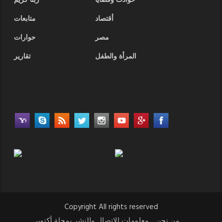
حوادث وقضايا
ربنا كريم
أقتصاد
متابعات
مصر
حوارات
المرأة والطفل
تقارير
Copyright All rights reserved
من نحن
معلومات الاتصال والنشر بمجلة أكتوبر