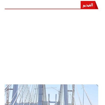
الفيديو
الرئيس عبد الفتاح السيسي يفتتح محور روض الفرج
وكوبري تحيا مصر