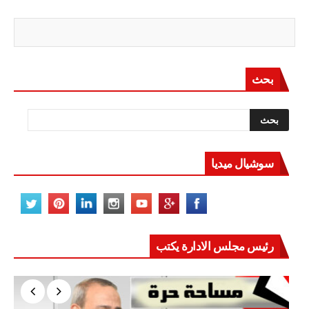
بحث
سوشيال ميديا
رئيس مجلس الادارة يكتب