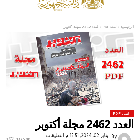
الرئيسية
العدد PDF
العدد 2462 مجلة أكتوبر
العدد PDF
العدد 2462 مجلة أكتوبر
على
يناير 02, 2024, 15:51 م
التعليقات
By
1
1275