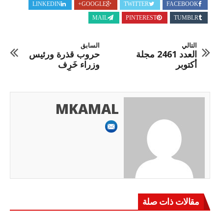
LINKEDIN
GOOGLE+
TWITTER
FACEBOOK
MAIL
PINTEREST
TUMBLR
التالي
السابق
العدد 2461 مجلة
حروب قذرة ورئيس
أكتوبر
وزراء خَرِف
MKAMAL
مقالات ذات صلة