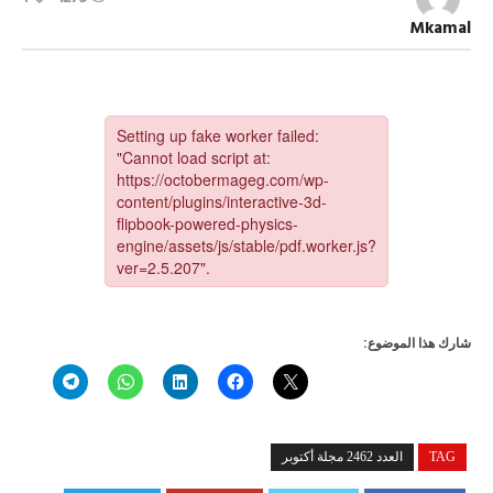
العدد
2462
Mkamal
مجلة
أكتوبر
مغلقة
شارك هذا الموضوع:
TAG
العدد 2462 مجلة أكتوبر