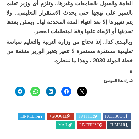
العامة والقبول بالجامعات وغيرها.. وتلزم أى وزير تعليم
بالسير على نهجها حتى يحدث الاستقرار التعليمى.. ولا
يتم تغييرها إلا بعد انتهاء المدة المحددة لها.. ويمكن بعدها
تحديثها أو الإبقاء عليها وفقا لمتطلبات العصر.
وبالبلدى كدا.. إننا نحتاج من وزارة التربية والتعليم سياسة
تعليمية مستقرة مستمرة لا تتغير بتغير الوزير منبثقة من
خطة الدولة 2030.. وهذا ما ننتظره.
a
شارك هذا الموضوع:
LINKEDIN
GOOGLE+
TWITTER
FACEBOOK
MAIL
PINTEREST
TUMBLR