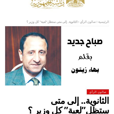
الرئيسية
صالون الرأي
الثانوية.. إلى متى ستظل”لعبة” كل وزير ؟
صالون الرأي
الثانوية.. إلى متى
ستظل”لعبة” كل وزير ؟