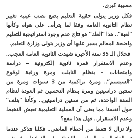
مصيبة كبرى.
فكل وزير يتولى حقيبة التعليم يضع نصب عينيه تغيير
نظام الثانوية العامة وفقا لما يترأه.. على هواه وكأنها
“لعبة”.. هذا “العك” هو نتاج عدم وجود استراتيجية للتعليم
واضحة المعالم يسير عليها أى وزير يتولى وزارة التعليم.
فخلال الـ 35 سنة الأخيرة شهدت الثانوية العامة العجب..
وعدم الاستقرار فمرة ثانوية إلكترونية – دراسة
وامتحانات – بنظام التابلت ومرة ورقية لوقوع
“السيستم”.. ومرة تراكمية من 3 سنوات ومرة من
سنتين دراسيتين ومرة بنظام التحسين ثم العودة لنظام
السنة الواحدة، ثم من سنتين دراسيتين.. وكأننا “بنلف”
حول أنفسنا مما يعنى أن العملية التعليمية تعيش التخبط
وعدم الاستقرار.. فهل هذا ينفع؟
ولا نزال لا نتعظ من أخطاء الماضى.. فكلنا نتذكر عندما