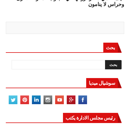
وحراس لا ينامون
بحث
سوشيال ميديا
رئيس مجلس الادارة يكتب
مصر تعيد للعالم اتزانه