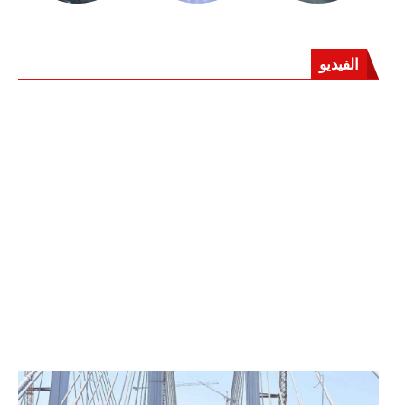
الفيديو
الرئيس عبد الفتاح السيسي يفتتح محور روض الفرج