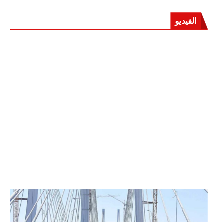
الفيديو
الرئيس عبد الفتاح السيسي يفتتح محور روض الفرج
وكوبري تحيا مصر