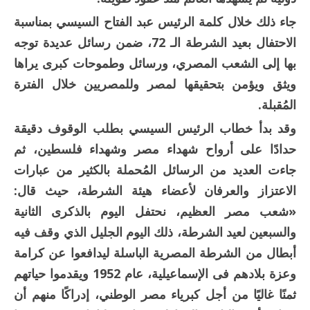
جاء ذلك خلال كلمة الرئيس عبد الفتاح السيسي بمناسبة
الاحتفال بعيد الشرطة الـ 72، ضمن رسائل عديدة توجه
بها إلى الشعب المصري، ورسائل وطموحات كبرى يراها
ويثق ويؤمن بتحقيقها لمصر وللمصريين خلال الفترة
المُقبلة.
وقد بدأ خطاب الرئيس السيسي بطلب الوقوف دقيقة
حدادًا على أرواح شهداء مصر وشهداء فلسطين، ثم
جاءت العديد من الرسائل المُحملة بالكثير من عبارات
الاعتزاز والعرفان لأعضاء هيئة الشرطة، حيث قال:
«شعب مصر العظيم، نحتفل اليوم بالذكرى الثانية
والسبعين لعيد الشرطة، ذلك اليوم الجليل الذي وقف فيه
أبطال من الشرطة المصرية الباسلة ليدافعوا عن كرامة
وعزة بلادهم فى الإسماعيلية، عام 1952 ويقدموا حياتهم
ثمنًا غاليًا من أجل كبرياء مصر الوطني، إدراكًا منهم أن