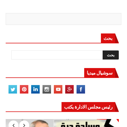
بحث
سوشيال ميديا
رئيس مجلس الادارة يكتب