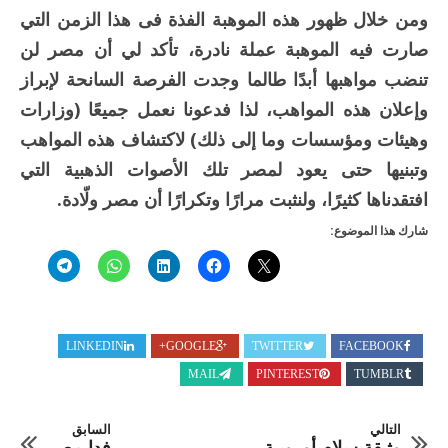
ومن خلال ظهور هذه الموهبة الفذة فى هذا الزمن التي
صارت فيه الموهبة عملة نادرة، تأكد لي أن مصر لن
تنضب مواهبها أبدًا طالما وجدت الفرصة السانحة لإبراز
وإعلان هذه المواهب، لذا فدعونا نعمل جميعًا (وزارات
وهيئات ومؤسسات وما إلى ذلك) لاكتشاف هذه المواهب
وتبنيها حتى يعود لمصر تلك الأصوات الذهبية التي
افتقدناها كثيرًا، ولنثبت مرارًا وتكرارًا أن مصر ولّادة.
شارك هذا الموضوع:
LINKEDIN
GOOGLE+
TWITTER
FACEBOOK
MAIL
PINTEREST
TUMBLR
التالي
السابق
وثيقة سلام أوروبية
فِدا مصر