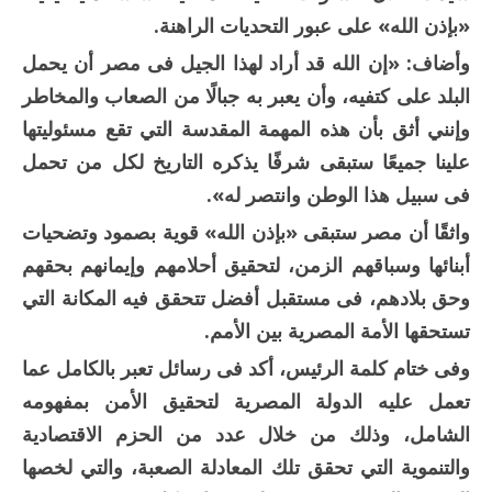
«بإذن الله» على عبور التحديات الراهنة.
وأضاف: «إن الله قد أراد لهذا الجيل فى مصر أن يحمل
البلد على كتفيه، وأن يعبر به جبالًا من الصعاب والمخاطر
وإنني أثق بأن هذه المهمة المقدسة التي تقع مسئوليتها
علينا جميعًا ستبقى شرفًا يذكره التاريخ لكل من تحمل
فى سبيل هذا الوطن وانتصر له».
واثقًا أن مصر ستبقى «بإذن الله» قوية بصمود وتضحيات
أبنائها وسباقهم الزمن، لتحقيق أحلامهم وإيمانهم بحقهم
وحق بلادهم، فى مستقبل أفضل تتحقق فيه المكانة التي
تستحقها الأمة المصرية بين الأمم.
وفى ختام كلمة الرئيس، أكد فى رسائل تعبر بالكامل عما
تعمل عليه الدولة المصرية لتحقيق الأمن بمفهومه
الشامل، وذلك من خلال عدد من الحزم الاقتصادية
والتنموية التي تحقق تلك المعادلة الصعبة، والتي لخصها