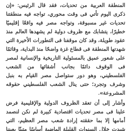
المنطقة العربية من تحديات، فقد قال الرئيس: «إن
ذكرى اليوم تأتي فى وقت محوري، تواجه فيه منطقتنا
تحديات غير مسبوقة، وتواجه مصر فيه واقعًا إقليميًا
خطيرًا، يتشابك مع ظروف دولية لم يشهدها العالم منذ
عقود طويلة، وقد كان موقفنا فى التطورات الأخيرة التي
شهدتها المنطقة فى قطاع غزة واضحًا منذ البداية، وقائمًا
على شعور عميق بالمسئولية التاريخية والإنسانية لمصر
فى الوقوف دائمًا بجانب أشقائها من الشعب
الفلسطيني، وهو دور ستواصل مصر القيام به بنبل
وشرف وتجرد؛ حتى ينال الشعب الفلسطيني حقوقه
المشروعة».
وأشار إلى أن تعقد الظروف الدولية والإقليمية فرض
علينا فى مصر تحديات اقتصادية كبيرة لم نكن لنصمد
أمامها إلا بما حققته إرادة شعب مصر العظيم، التي
شيدت خلال السنوات القليلة الماضية أساسًا متينًا يعيننا