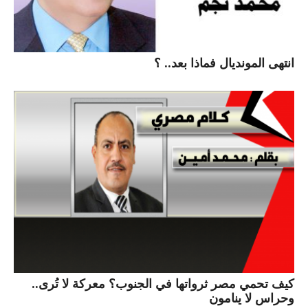
انتهى المونديال فماذا بعد.. ؟
كيف تحمي مصر ثرواتها في الجنوب؟ معركة لا تُرى..
وحراس لا ينامون