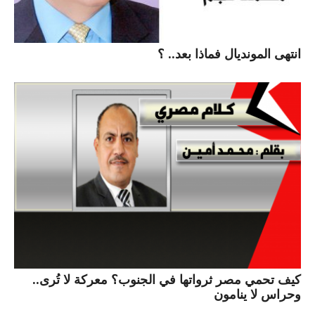
انتهى المونديال فماذا بعد.. ؟
كيف تحمي مصر ثرواتها في الجنوب؟ معركة لا تُرى..
وحراس لا ينامون