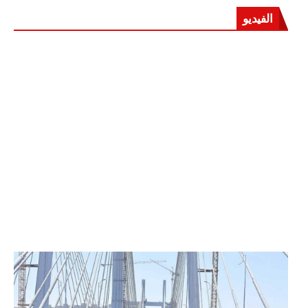
الفيديو
الرئيس عبد الفتاح السيسي يفتتح محور روض الفرج
وكوبري تحيا مصر