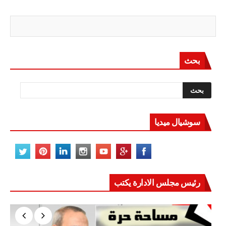
بحث
سوشيال ميديا
رئيس مجلس الادارة يكتب