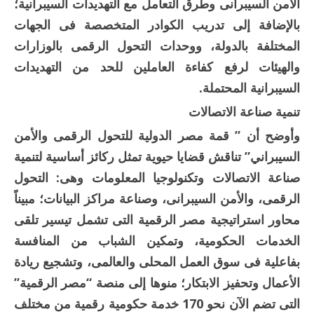
الأمن السيبرانى وطرق التعامل مع التهديدات السيبرانية؛
بالإضافة إلى تدريب الكوادر المتخصصة فى الجهات
المختلفة بالدولة، ووحدات التحول الرقمى بالوزارات
والهيئات لرفع كفاءة العاملين للحد من التهديدات
السيبرانية المحتملة.
تنمية صناعة الاتصالات
وأوضح أن ” قمة مصر الدولية للتحول الرقمى والأمن
السيبراني” تناقش قضايا حيوية تمثل ركائز أساسية لتنمية
صناعة الاتصالات وتكنولوجيا المعلومات وهى: التحول
الرقمى، والأمن السيبرانى، وصناعة مراكز البيانات؛ مبيناً
محاور استراتيجية مصر الرقمية التى تشمل تيسير تلقى
الخدمات الحكومية، وتمكين الشباب من المنافسة
بفاعلية فى سوق العمل المحلى والعالمى، وتشجيع ريادة
الأعمال وتحفيز الابتكار؛ منوها إلى منصة “مصر الرقمية”
التى تضم الآن نحو 170 خدمة حكومية رقمية من مختلف