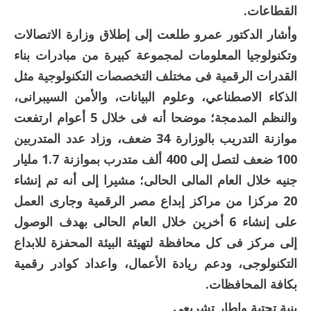
القطاعات.
وأشار الدكتور عمرو طلعت إلى إطلاق وزارة الاتصالات
وتكنولوجيا المعلومات لمجموعة كبيرة من مبادرات بناء
القدرات الرقمية فى مختلف التخصصات التكنولوجية مثل
الذكاء الاصطناعي، وعلوم البيانات، والأمن السيبرانى،
والنظم المدمجة؛ موضحا أنه فى خلال 5 أعوام ارتفعت
موازنة التدريب بالوزارة 34 ضعف، وزاد عدد المتدربين
100 ضعف لتصل إلى 400 ألف متدرب بموازنة 1.7 مليار
جنيه خلال العام المالى الحالى؛ مشيرا إلى أنه تم إنشاء
20 مركزا من مراكز إبداع مصر الرقمية وجارى العمل
على إنشاء 6 أخرين خلال العام الحالى بهدف الوصول
إلى مركز فى كل محافظة لتهيئة البيئة المحفزة للابداع
التكنولوجى، ودعم ريادة الأعمال، واعداد كوادر رقمية
بكافة المحافظات.
بنية تحتية وإطار تشريعي