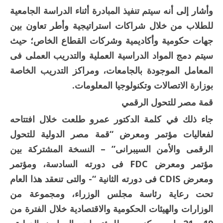
وأشار إلى أنه سيتم تنفيذ المبادرة أثناء الدراسة الجامعية
للطلاب من خلال شراكات استراتيجية وأطر تعاون بين
جهات حكومية وأكاديمية وشركات القطاع الخاص؛ حيث
سيتم دمج المواد الدراسية العملية والتدريب العملى فى
المعامل الموجودة بالجامعات، ومراكز التدريب الخاصة
بوزارة الاتصالات وتكنولوجيا المعلومات.
قمة مصر للتحول الرقمي
جاء ذلك في كلمة الدكتور عمرو طلعت خلال افتتاحه
لفعاليات مؤتمر ومعرض “قمة مصر الدولية للتحول
الرقمى والأمن السيبرانى” – النسخة المشتركة بين
مؤتمر ومعرض FDC فى دورته السادسة، ومؤتمر
ومعرض CDIS فى دورته الثانية “- والتى تنعقد هذا العام
تحت رعاية رئاسة مجلس الوزراء، ومجموعة من
الوزارات والهيئات الحكومية والاقتصادية خلال الفترة من