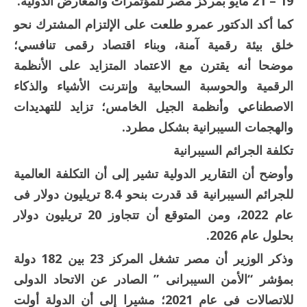
19 – 21 مايو بمركز مصر للمؤتمرات والمعارض الدولية.
كما أكد الدكتور عمرو طلعت على الإلتزام المشترك نحو
خلق بيئة رقمية آمنة، وبناء اقتصاد رقمى تنافسي؛
موضحا أنه يقترن مع الاعتماد المتزايد على الأنظمة
الرقمية والحوسبة السحابية وإنترنت الأشياء والذكاء
الاصطناعي وأنظمة الجيل الخامس؛ تزايد للتهديدات
والهجمات السيبرانية بشكل مطرد.
تكلفة الجرائم السيبرانية
وأوضح أن التقارير الدولية تشير إلى أن التكلفة العالمية
للجرائم السيبرانية قد قدرت بنحو 8.4 تريليون دولار فى
عام 2022، ومن المتوقع أن تتجاوز 20 تريليون دولار
بحلول عام 2026.
وذكر الوزير أن مصر تشغل المركز 23 بين 182 دولة
بمؤشر “الأمن السيبرانى ” الصادر عن الاتحاد الدولى
للاتصالات فى عام 2021؛ مشيرا إلى أن الدولة أولت