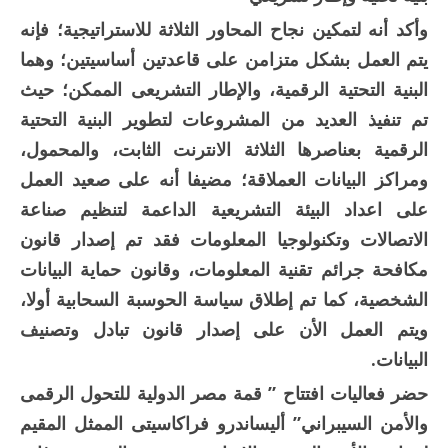
وأكد أنه لتمكين نجاح المحاور الثلاثة للاستراتيجية؛ فإنه
يتم العمل بشكل متزامن على قاعدتين أساسيتين؛ وهما
البنية التحتية الرقمية، والإطار التشريعى الممكن؛ حيث
تم تنفيذ العديد من المشروعات لتطوير البنية التحتية
الرقمية بعناصرها الثلاثة الانترنت الثابت، والمحمول،
ومراكز البيانات العملاقة؛ مضيفا أنه على صعيد العمل
على اعداد البيئة التشريعية الداعمة لتنظيم صناعة
الاتصالات وتكنولوجيا المعلومات فقد تم إصدار قانون
مكافحة جرائم تقنية المعلومات، وقانون حماية البيانات
الشخصية، كما تم إطلاق سياسة الحوسبة السحابية أولا،
ويتم العمل الأن على إصدار قانون تبادل وتصنيف
البيانات.
حضر فعاليات افتتاح ” قمة مصر الدولية للتحول الرقمى
والأمن السيبراني” أليساندرو فراكاسيتى الممثل المقيم