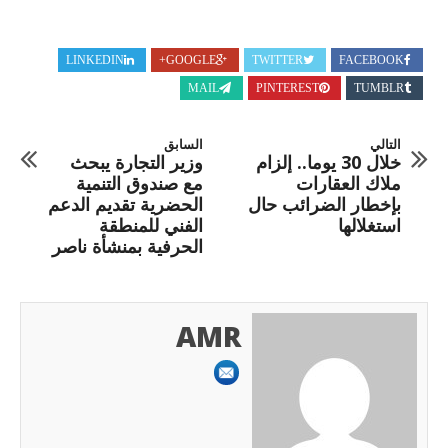
LINKEDIN
GOOGLE+
TWITTER
FACEBOOK
MAIL
PINTEREST
TUMBLR
التالي
السابق
خلال 30 يوما.. إلزام
وزير التجارة يبحث
ملاك العقارات
مع صندوق التنمية
بإخطار الضرائب حال
الحضرية تقديم الدعم
استغلالها
الفني للمنطقة
الحرفية بمنشأة ناصر
AMR