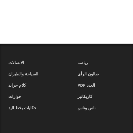
رياضة
الاتصالات
صالون الرأي
السياحة والطيران
العدد PDF
كلام جرايد
كاريكاتير
حوارات
ناس وناس
حكايات بخط اليد