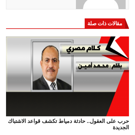
مقالات ذات صلة
حرب على العقول.. حادثة دمياط تكشف قواعد الاشتباك
الجديدة