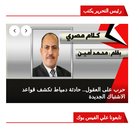
رئيس التحرير يكتب
حرب على العقول.. حادثة دمياط تكشف قواعد
الاشتباك الجديدة
تابعونا علي الفيس بوك