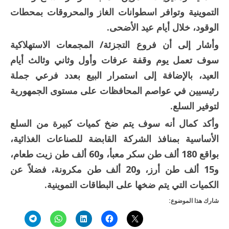
التموينية وتوافر اسطوانات الغاز والمحروقات بمحطات
الوقود، خلال أيام عيد الأضحى.
وأشار إلى أن فروع التجزئة/ المجمعات الاستهلاكية
سوف تعمل يوم وقفة عرفات وأول وثاني وثالث أيام
العيد، بالإضافة إلى استمرار البيع بعدد فرعي جملة
رئيسيين في عواصم المحافظات على مستوى الجمهورية
لتوفير السلع.
وأكد كمال أنه سوف يتم ضخ كميات كبيرة من السلع
الأساسية بمنافذ الشركة القابضة للصناعات الغذائية،
بواقع 180 ألف طن سكر معبأ، و60 ألف طن زيت طعام،
و15 ألف طن أرز، و20 ألف طن مكرونة، فضلاً عن
الكميات التي يتم ضخها على البطاقات التموينية.
شارك هذا الموضوع: