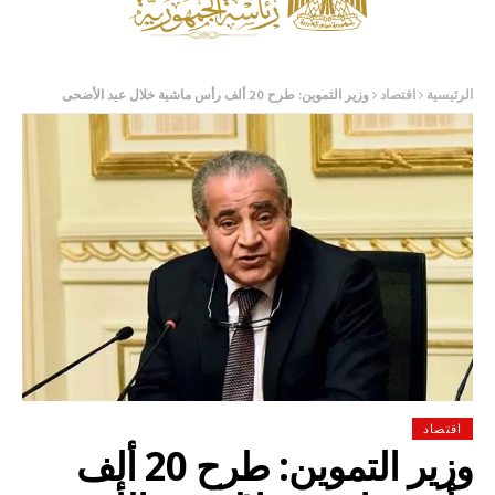
الرئيسية
اقتصاد
وزير التموين: طرح 20 ألف رأس ماشية خلال عيد الأضحى
اقتصاد
وزير التموين: طرح 20 ألف