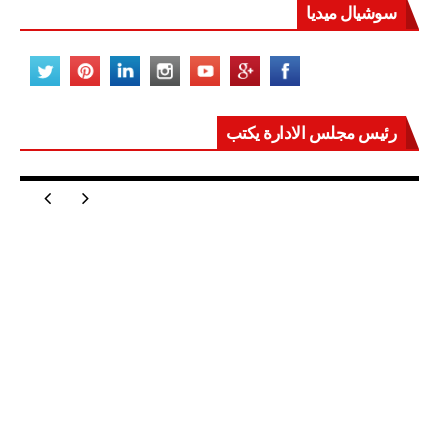
سوشيال ميديا
رئيس مجلس الادارة يكتب
مصر تعيد للعالم اتزانه