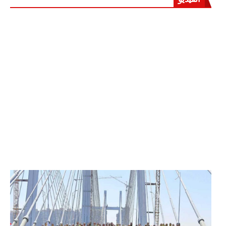
الرئيس عبد الفتاح السيسي يفتتح محور روض الفرج
وكوبري تحيا مصر