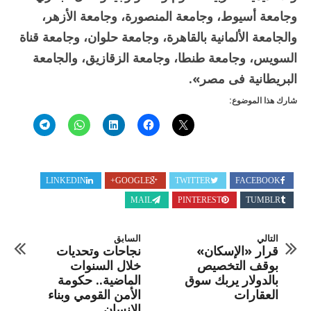
وجامعة أسيوط، وجامعة المنصورة، وجامعة الأزهر،
والجامعة الألمانية بالقاهرة، وجامعة حلوان، وجامعة قناة
السويس، وجامعة طنطا، وجامعة الزقازيق، والجامعة
البريطانية فى مصر».
شارك هذا الموضوع:
LINKEDIN
GOOGLE+
TWITTER
FACEBOOK
MAIL
PINTEREST
TUMBLR
التالي
السابق
قرار «الإسكان»
نجاحات وتحديات
بوقف التخصيص
خلال السنوات
بالدولار يربك سوق
الماضية.. حكومة
العقارات
الأمن القومي وبناء
الإنسان