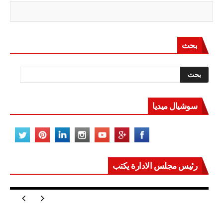
بحث
سوشيال ميديا
رئيس مجلس الادارة يكتب
مصر تعيد للعالم اتزانه