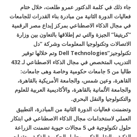
جاء ذلك في كلمة الدكتور عمرو طلعت، خلال ختام
فعاليات الدورة الثانية من مبادرة بناء القدرات للجامعات
في مجال الذكاء الاصطناعي بمركز إبداع مصر الرقمية
“كريتيفا” الجيزة والتي تم إطلاقها بالتعاون بين وزارة
الاتصالات وتكنولوجيا المعلومات وشركة “دل
تكنولوجيز”Dell Technologies وتم خلالها توفير
التدريب المتخصص في مجال الذكاء الاصطناعي لـ 432
طالبا من 5 جامعات حكومية وخاصة وهى جامعات:
القاهرة، وعين شمس، والجامعة الأمريكية بالقاهرة،
والجامعة الألمانية بالقاهرة، والأكاديمية العربية للعلوم
والتكنولوجيا والنقل البحري.
وتضمنت فعاليات الدورة الثانية من المبادرة، التطبيق
العملي لاستخدامات مجال الذكاء الاصطناعي في ابتكار
حلول تكنولوجية في 5 مجالات حيوية تضمنت الزراعة
الذكية، والنقل الذكي، وحلول الحكومة الذكية، وتقنيات