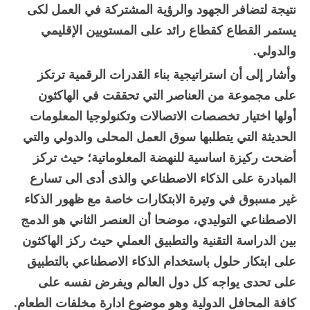
نتيجة لتضافر الجهود والرؤية المشتركة في العمل لكى
يستمر القطاع كقطاع رائد على المستويين الإقليمي
والدولي.
وأشار إلى أن استراتيجية بناء القدرات الرقمية ترتكز
على مجموعة من العناصر التي تحققت في الهاكثون
أولها اختيار تخصصات الاتصالات وتكنولوجيا المعلومات
الحديثة التي يتطلبها سوق العمل المحلى والدولي والتي
أضحت ركيزة اساسية للنهضة المعلوماتية؛ حيث تركز
المبادرة على الذكاء الاصطناعي والذى أدى الى تسارع
غير مسبوق في وتيرة الابتكارات خاصة مع ظهور الذكاء
الاصطناعي التوليدي، موضحا أن العنصر الثاني هو الدمج
بين الدراسة التقنية والتطبيق العملي حيث ركز الهاكثون
على ابتكار حلول باستخدام الذكاء الاصطناعي بالتطبيق
على تحدى يواجه كل دول العالم ويفرض نفسه على
كافة المحافل الدولية وهو موضوع ادارة مخلفات الطعام.