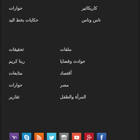
كاريكاتير
حوارات
ناس وناس
حكايات بخط اليد
ملفات
تحقيقات
حوادث وقضايا
ربنا كريم
أقتصاد
متابعات
مصر
حوارات
المرأة والطفل
تقارير