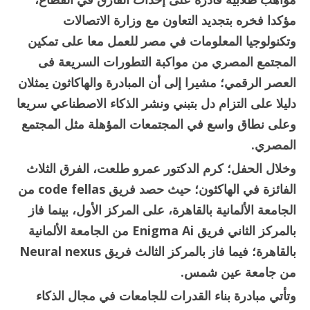
مؤكدا فخره بتجديد التعاون مع وزارة الاتصالات
وتكنولوجيا المعلومات في مصر للعمل معا على تمكين
المجتمع المصري من مواكبة التطورات السريعة فى
العصر الرقمي؛ مشيرا إلى أن المبادرة والهاكاثون يمثلان
دليلا على التزام دل بتبني ونشر الذكاء الاصطناعي سريعا
وعلى نطاق واسع في المجتمعات المؤهلة مثل المجتمع
المصري.
وخلال الحفل؛ كرم الدكتور عمرو طلعت، الفرق الثلاث
الفائزة في الهاكثون؛ حيث حصد فريق code fellas من
الجامعة الألمانية بالقاهرة، على المركز الأول، بينما فاز
بالمركز الثاني فريق Enigma Ai من الجامعة الألمانية
بالقاهرة؛ فيما فاز بالمركز الثالث فريق Neural nexus
من جامعة عين شمس.
وتأتي مبادرة بناء القدرات للجامعات في مجال الذكاء