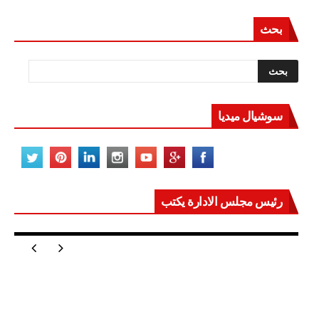
بحث
سوشيال ميديا
رئيس مجلس الادارة يكتب
مصر تعيد للعالم اتزانه