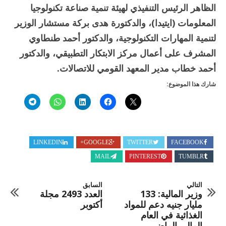
الظاهر الرئيس التنفيذي لهيئة تنمية صناعة تكنولوجيا
المعلومات (ايتيدا)، والدكتورة هدى بركة مستشار الوزير
لتنمية المهارات التكنولوجية، والدكتور أحمد طنطاوي
المشرف على أعمال مركز الابتكار التطبيقي، والدكتور
أحمد خطاب مدير المعهد القومي للاتصالات.
شارك هذا الموضوع:
LINKEDIN
GOOGLE+
TWITTER
FACEBOOK
MAIL
PINTEREST
TUMBLR
التالي
السابق
وزير المالية: 133
العدد 2493 مجلة
مليار جنيه دعم للمواد
أكتوبر
الغذائية في العام
المالي الماضي