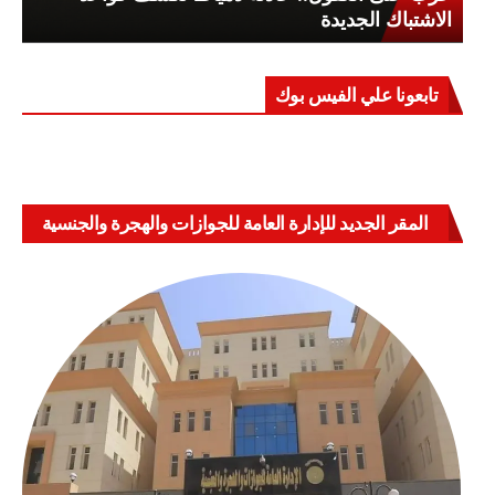
الاشتباك الجديدة
تابعونا علي الفيس بوك
المقر الجديد للإدارة العامة للجوازات والهجرة والجنسية
بالعباسية