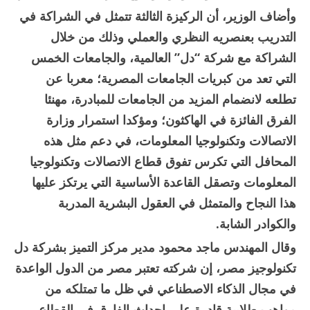
وأضاف الوزير، أن الركيزة الثالثة تتمثل في الشراكة في
التدريب بعنصريه النظري والعملي وذلك من خلال
الشراكة مع شركة “دل” العالمية، والجامعات الخمس
التي تعد من كبريات الجامعات المصرية؛ معربا عن
تطلعه لانضمام المزيد من الجامعات للمبادرة، مهنئا
الفرق الفائزة في الهاكثون؛ ومؤكدا استمرار وزارة
الاتصالات وتكنولوجيا المعلومات، في دعم مثل هذه
المحافل التي تكرس تفوق قطاع الاتصالات وتكنولوجيا
المعلومات وتصقل القاعدة الأساسية التي يرتكز عليها
هذا النجاح والمتمثل في العقول البشرية المدربة
والكوادر الشابة.
وقال المهندس ماجد محمود مدير مركز التميز بشركة دل
تكنولوجيز مصر، إن شركته تعتبر مصر من الدول الواعدة
في مجال الذكاء الاصطناعي في ظل ما تمتلكه من
مواهب طلابية قادرة على إحداث الفارق في القطاع،