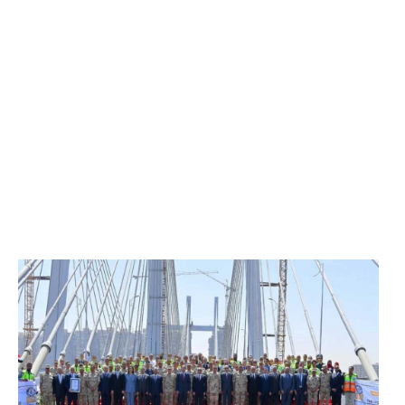
الرئيس عبد الفتاح السيسي يفتتح محور روض الفرج
وكوبري تحيا مصر