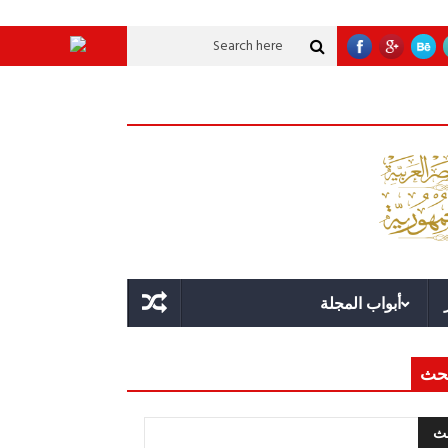
عملاقة؟
قوة الدولة.. عندما يصبح التخطيط خط الدفاع الأول
القيادة الاستراتيج
أبواب المجلة
حث