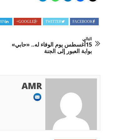
DIN
GOOGLE+
TWITTER
FACEBOOK
التالي
15أغسطس يوم الوفاء له.. «حابي»
بوابة العبور إلى الجنة
AMR