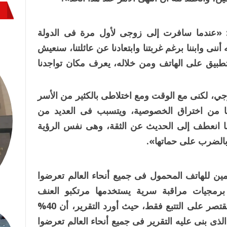
ت: «عندما سافرت إلى زوجى لأول مرة فى الدولة
أننى وابننا برغم غربتنا وابتعادنا عن عائلتنا، سنعيش
تطبيق على الهاتف ومن خلاله، يعرف مكان تواجدنا
جي، لكنى مع الوقت ومع اختلاطى بالكثير من الأسر
ا من اختراق الخصوصية، ويتسبب فى العديد من
ما انعطف إلى الحديث عن الثقة، وهى نفس الرؤية
بالضرب على حماتها».
ين للهاتف المحمول فى جميع أنحاء العالم تعرضوا
برمجيات مراقبة سرية يستخدمها مرتكبو العنف
المنزلى لمراقبة ضحاياهم، لكن المشكلة لا تقتصر على التتبع فقط، حيث أورد التقرير، أن 40%
ذى بنى عليه التقرير فى جميع أنحاء العالم تعرضوا