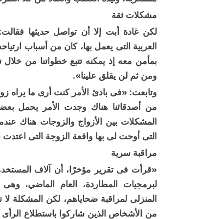
مشكلات ثقة
لكن غادة أبت إلا أن تواصل حديثها فقال
العربية التى يعمل بها، كان من أسباب ارتياحه 
بمأمن معه إذ يمكنه تتبع خطواتنا من خلال 
ومن ثم لن يقلق علينا».
وتابعت: «فى بادئ الأمر كنت أرى ما يراه زو
من أصدقائنا هناك وجدت الأمر يحمل بعض
المشكلات بين الأزواج والزوجات هناك عند
التى أوحت لى بها واقعة الزوجة التى اعتدت 
مراقبة سرية
«قرأت فى تقرير مؤخرًا، أن آلاف المستخدم
لبرمجيات المطاردة، العام الماضي، وهى 
من الأشخاص الذين شاركوا باستطلاع الرأى ال