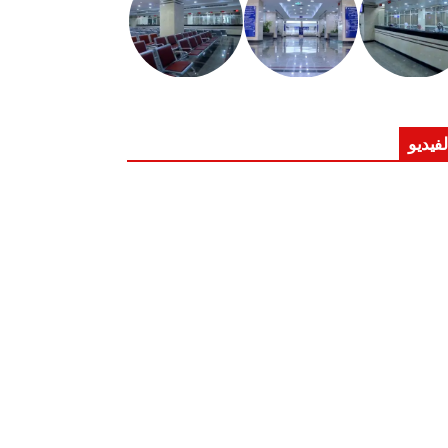
لفيديو