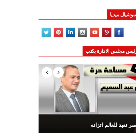
وشيال ميديا
ئيس مجلس الادارة يكتب
ر تعيد للعالم اتزانه