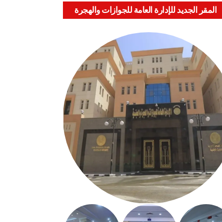
المقر الجديد للإدارة العامة للجوازات والهجرة
والجنسية بالعباسية