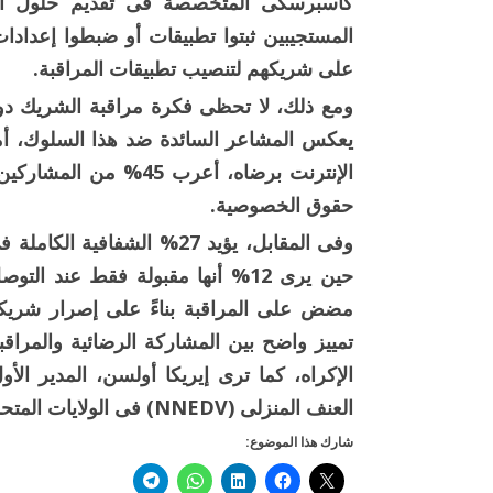
على شريكهم لتنصيب تطبيقات المراقبة.
يعكس المشاعر السائدة ضد هذا السلوك، أم
الإنترنت برضاه، أعرب 
حقوق الخصوصية.
وفى المقابل، يؤيد 27% الشفا
مضض على المراقبة بناءً على إصرار شريكهم 
تمييز واضح بين المشاركة الرضائية والمراقبة
الإكراه، كما ترى إيريكا أولسن، المدير الأ
العنف المنزلى (NNEDV) فى الولايات المتحدة».
شارك هذا الموضوع: