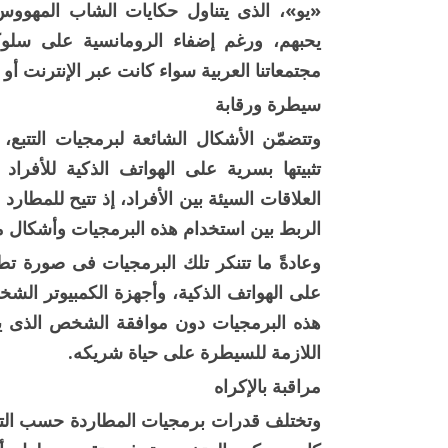
«يو»، الذى يتناول حكايات الشاب المهوو
يحبهم، ورغم إضفاء الرومانسية على سلوكه،
مجتمعاتنا العربية سواء كانت عبر الإنترنت أو 
سيطرة ورقابة
وتتضمّن الأشكال الشائعة لبرمجيات التتبع،
تثبيتها بسرية على الهواتف الذكية للأفراد ا
العلاقات السيئة بين الأفراد، إذ تتيح للمطار
الربط بين استخدام هذه البرمجيات وأشكال م
وعادةً ما تتنكر تلك البرمجيات فى صورة تط
على الهواتف الذكية، وأجهزة الكمبيوتر الشخ
هذه البرمجيات دون موافقة الشخص الذى يتم
اللازمة للسيطرة على حياة شريكه.
مراقبة بالإكراه
وتختلف قدرات برمجيات المطاردة حسب التطب