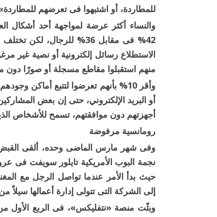
للمطاردة، أو اشتبهوا فى تعرضهم للمطاردة»
والنساء أكثر عرضة لمواجهة أحد أشكال الع
منهم استقبلوا مقاطع مسجلة أو صورًا دون مو
وأقر 10% بأنهم تعرضوا لتتبع أماكن وج
أو البريد الإلكتروني، حتى إن بعض المشاركي
أجهزتهم دون موافقتهم، تسمح للأشخاص الذين 
رومانسية مرفوضة
نجمة البوب الأمريكية تايلور سويفت فى عروض
حيث بدأ الأمر عندما تواصل الرجل مع المغن
إلى الشركة التى تتولى إدارة أعمالها سيلاً من
وبثّت منصة «نتفليكس»، فى الربع الأول من