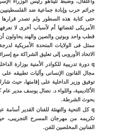
واعتقال، وضبط نتيناهو رئيس الوزراء الإسرا
جرائم حرب وإبادة جماعية ضد الفلسطينيين ف
حتى كتابة هذه السطور ولم تصدر قرارها
الأمريكى لقضاتها أم لأسباب أخرى لا نعرف
قطب واحد وبوتين والصين والهند يحاولون أن
الاتحاد الأوروبى إلى تعليق الشراكة مع إسرائ
q دورة تدريبية للكوادر الأمنية بوزارة الدا
مجال القانون الإنسانى وآليات تطبيقه على 
توفيق وزير الداخلية على إقامتها، حيث شارك 
الأكاديمية، واللواء د. نضال يوسف مدير عام 
بحوث الشرطة.
تكريمه من مهرجان المسرح التجريبى، حي
الفنانين المخلصين للفن.