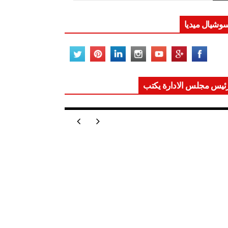
وشيال ميديا
ئيس مجلس الادارة يكتب
ر تعيد للعالم اتزانه