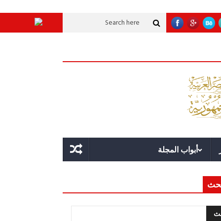
موية عملاقة؟
قوة الدولة.. عندما يصبح التخطيط خط الدفاع الأول
القيادة الاس
أبواب المجلة
حث