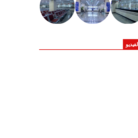
لفيديو