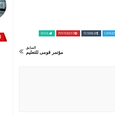
MAIL
PINTEREST
TUMBLR
LINKE
ا
السابق
مؤتمر قومى للتعليم