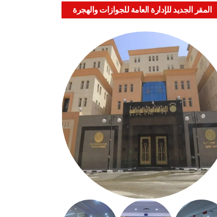
المقر الجديد للإدارة العامة للجوازات والهجرة
والجنسية بالعباسية