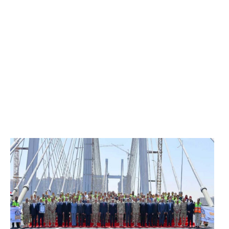
الرئيس عبد الفتاح السيسي يفتتح محور روض الفرج
وكوبري تحيا مصر