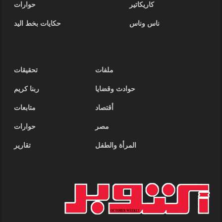
كاريكاتير
حوارات
ناس وناس
حكايات بخط اليد
ملفات
تحقيقات
حوادث وقضايا
ربنا كريم
أقتصاد
متابعات
مصر
حوارات
المرأة والطفل
تقارير