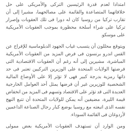
امتدادا لعدم قدرة الرئيسين التركى والأمريكى على حل
خلافاتهما المتصاعدة والقائمة على مصالحهما، مشيرا إلى أن
تقارب تركيا من روسيا كان له دورا فى تلك العقوبات وإصرار
تركيا على شراء أسلحة محظورة بموجب العقوبات الأمريكية
على موسكو.
ويتوقع محللون أن يتسبب غياب الجهود الدبلوماسية للإفراج عن
القس اندرو برنسون فى فرض المزيد من العقوبات الأمريكية
المباشرة، مشيرين إلى أنه رغم أن العقوبات الاقتصادية التى
فرضتها الولايات المتحدة على الوزيرين التركيين تعتبر فى حد
ذاتها رمزية بدرجة كبير فهى لا تؤثر إلا على الأوضاع المالية
الشخصية للوزيرين غير أن فرضها يمثل أحد العوامل الخارجية
العديدة التى قد تؤثر على الاقتصاد وتسهم فى المزيد من انخفاض
قيمة الليرة، مضيفين أنه يمكن للولايات المتحدة أن تتبع النهج
نفسه الذى اتبعته مع روسيا بوضع كبار رجال الصناعة الداعمين
لأردوغان فى القائمة السوداء.
ومن الوارد أن تستهدف العقوبات الأمريكية بعض ممولى