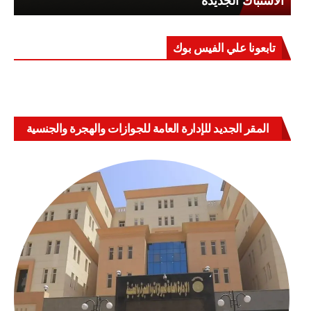
تابعونا علي الفيس بوك
المقر الجديد للإدارة العامة للجوازات والهجرة والجنسية
بالعباسية