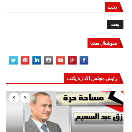
بحث
سوشيال ميديا
رئيس مجلس الادارة يكتب