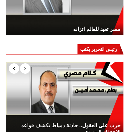
مصر تعيد للعالم اتزانه
رئيس التحرير يكتب
حرب على العقول.. حادثة دمياط تكشف قواعد
الاشتباك الجديدة