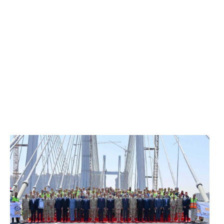
الرئيس عبد الفتاح السيسي يفتتح محور روض الفرج
وكوبري تحيا مصر