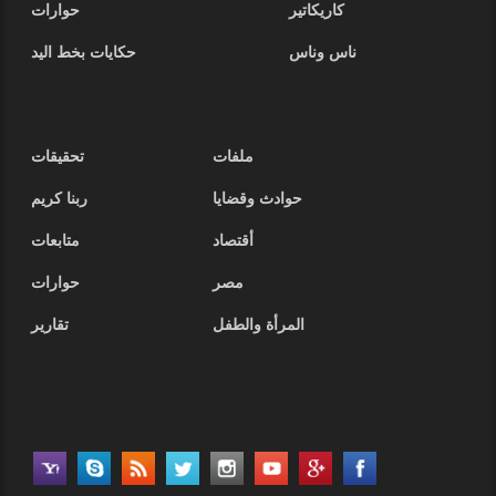
كاريكاتير
حوارات
ناس وناس
حكايات بخط اليد
ملفات
تحقيقات
حوادث وقضايا
ربنا كريم
أقتصاد
متابعات
مصر
حوارات
المرأة والطفل
تقارير