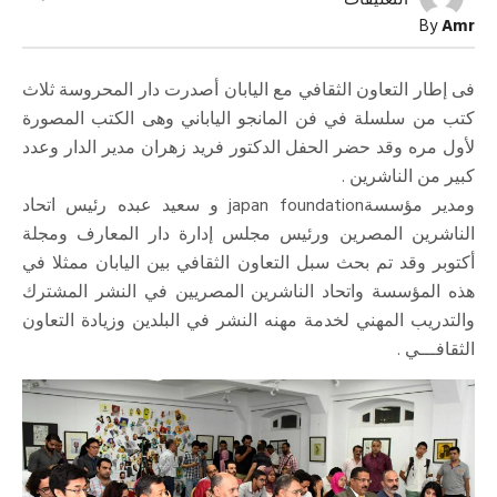
التعليقات
“المانجو
By
Amr
“طبعة
عربية
مغلقة
فى إطار التعاون الثقافي مع اليابان أصدرت دار المحروسة ثلاث
كتب من سلسلة في فن المانجو الياباني وهى الكتب المصورة
لأول مره وقد حضر الحفل الدكتور فريد زهران مدير الدار وعدد
كبير من الناشرين .
ومدير مؤسسةjapan foundation و سعيد عبده رئيس اتحاد
الناشرين المصرين ورئيس مجلس إدارة دار المعارف ومجلة
أكتوبر وقد تم بحث سبل التعاون الثقافي بين اليابان ممثلا في
هذه المؤسسة واتحاد الناشرين المصريين في النشر المشترك
والتدريب المهني لخدمة مهنه النشر في البلدين وزيادة التعاون
الثقافـــي .