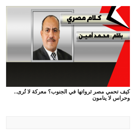
كيف تحمي مصر ثرواتها في الجنوب؟ معركة لا تُرى..
وحراس لا ينامون