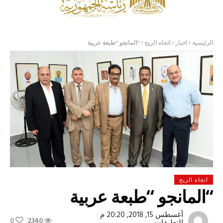
الرئيسية
اخبار
اتجاه الريح
“المانجو “طبعة عربية
اتجاه الريح
“المانجو “طبعة عربية
أغسطس 15, 2018, 20:20 م
0
2340
على