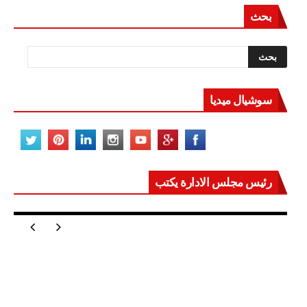
بحث
سوشيال ميديا
رئيس مجلس الادارة يكتب
مصر تعيد للعالم اتزانه