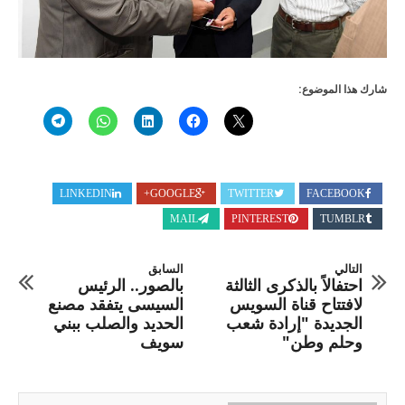
شارك هذا الموضوع:
LINKEDIN
GOOGLE+
TWITTER
FACEBOOK
MAIL
PINTEREST
TUMBLR
التالي
السابق
احتفالاً بالذكرى الثالثة
بالصور.. الرئيس
لافتتاح قناة السويس
السيسى يتفقد مصنع
الجديدة "إرادة شعب
الحديد والصلب ببني
وحلم وطن"
سويف