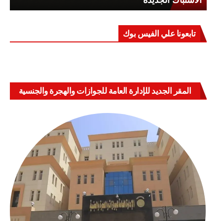
تابعونا علي الفيس بوك
المقر الجديد للإدارة العامة للجوازات والهجرة والجنسية
بالعباسية