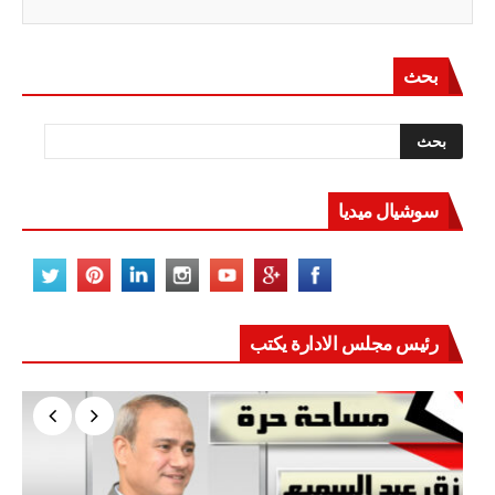
بحث
سوشيال ميديا
رئيس مجلس الادارة يكتب