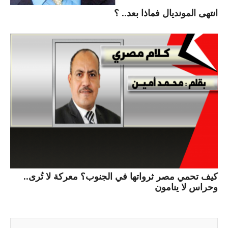
انتهى المونديال فماذا بعد.. ؟
كيف تحمي مصر ثرواتها في الجنوب؟ معركة لا تُرى..
وحراس لا ينامون