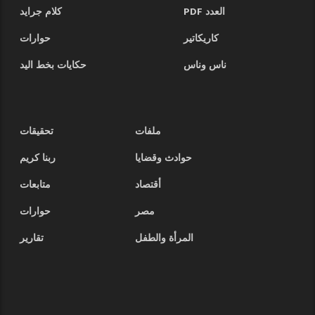
العدد PDF
كلام جرايد
كاريكاتير
حوارات
ناس وناس
حكايات بخط اليد
ملفات
تحقيقات
حوادث وقضايا
ربنا كريم
أقتصاد
متابعات
مصر
حوارات
المرأة والطفل
تقارير