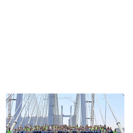
الرئيس عبد الفتاح السيسي يفتتح محور روض الفرج
وكوبري تحيا مصر