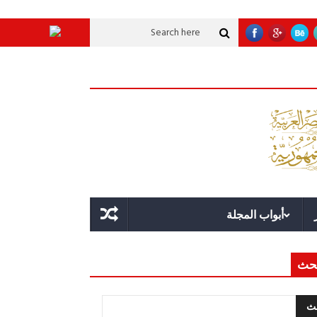
تنموية عملاقة؟
قوة الدولة.. عندما يصبح التخطيط خط الدفاع الأول
القيادة ال
أبواب المجلة
حث