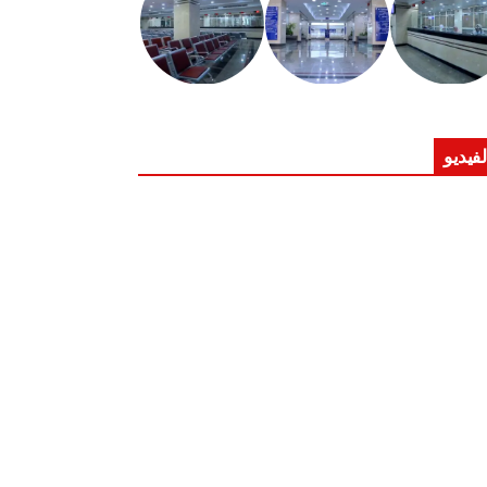
لفيديو