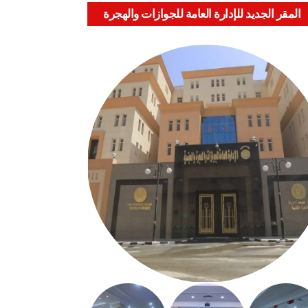
المقر الجديد للإدارة العامة للجوازات والهجرة
والجنسية بالعباسية