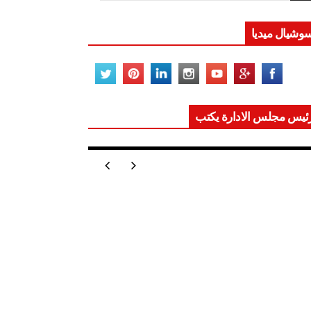
وشيال ميديا
ئيس مجلس الادارة يكتب
ر تعيد للعالم اتزانه