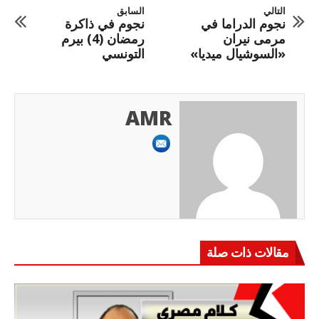
التالي
السابق
نجوم الدراما في
نجوم في ذاكرة
مرمى نيران
رمضان (4) بيرم
«السوشيال ميديا»
التونسي
AMR
مقالات ذات صلة