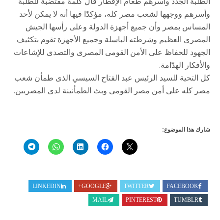
الطلبة الجدد وأسرهم طعام الإفطار قال كلمة مقتضبة للطلبة
وأسرهم ووجهها لشعب مصر كله، مؤكدًا فيها أنه لا يمكن لأحد
المساس بمصر وأن جميع أجهزة الدولة وعلى رأسها الجيش
المصرى العظيم وشرطته الباسلة وجميع الأجهزة تقوم بتكثيف
الجهود للحفاظ على الأمن القومى المصرى والتصدى للإشاعات
والأفكار الهدّامة.
كل التحية للسيد الرئيس عبد الفتاح السيسي الذى طمأن شعب
مصر كله على أمن مصر القومى وبث الطمأنينة لدى المصريين.
شارك هذا الموضوع:
LINKEDIN
GOOGLE+
TWITTER
FACEBOOK
MAIL
PINTEREST
TUMBLR