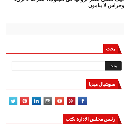
وحراس لا ينامون
بحث
سوشيال ميديا
رئيس مجلس الادارة يكتب
مصر تعيد للعالم اتزانه