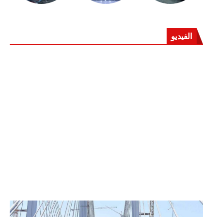
الفيديو
الرئيس عبد الفتاح السيسي يفتتح محور روض الفرج