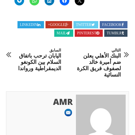
LINKEDIN
GOOGLE+
TWITTER
FACEBOOK
MAIL
PINTEREST
TUMBLR
التالي
السابق
البنك الأهلي يعلن
اليابان ترحب باتفاق
ضم أميرة خالد
السلام بين الكونغو
لصفوف فريق الكرة
الديمقراطية ورواندا
النسائية
AMR