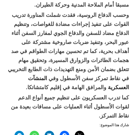
مسبقا أمام الملاحة المدنية وحركة الطيران.
وحسب الدفاع الروسية، فقدت شملت المناورة تدريب
القوات على تنفيذ إجراءات مضادة للغواصات، وتنظيم
الدفاع مضاد للسفن والدفاع الجوي لمفارز السفن أثناء
عبور البحر، وتنفيذ ضربات صاروخية مشتركة على
أهداف بحرية، كما تم تحسين مهارات الطواقم في صد
هجمات الطائرات والزوارق المسيرة، وتحقيق مهام
تتعلق بضمان الأمن ومنع التهديدات ذات الطابع التخريبي
في نقاط تمركز سفن الأسطول وفي
المنشآت
العسكرية
والمرافق الهامة في إقليم كامتشاتكا.
كما تدرب العسكريون على تنظيم جميع أنواع الدعم
لقوات الأسطول أثناء العمليات على مسافات بعيدة من
نقاط التمركز.
شارك هذا الموضوع: