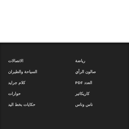
رياضة
الاتصالات
صالون الرأي
السياحة والطيران
العدد PDF
كلام جرايد
كاريكاتير
حوارات
ناس وناس
حكايات بخط اليد