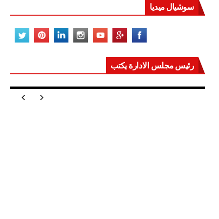
سوشيال ميديا
رئيس مجلس الادارة يكتب
مصر تعيد للعالم اتزانه