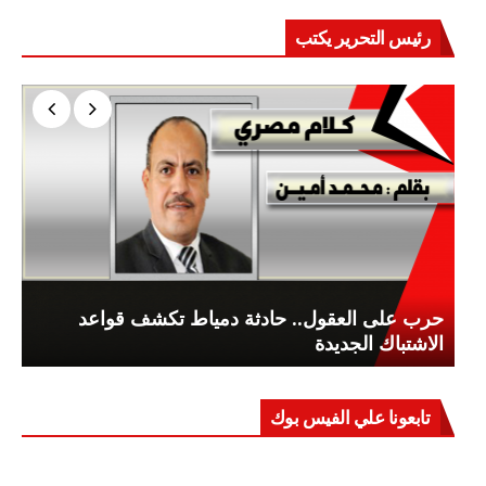
رئيس التحرير يكتب
حرب على العقول.. حادثة دمياط تكشف قواعد
الاشتباك الجديدة
تابعونا علي الفيس بوك