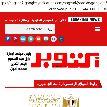
https://pagead2.googlesyndication.com/pagead/js/adsbygoogle.j
client=ca-pub-50595448883386
BREAKING NEWS
س لا ينامون
جولة الرئيس السيسي الخليجية.. رسائل دعم وتضامن للأشقاء
جه
رابط الموقع الرسمي لرئاسة الجمهورية