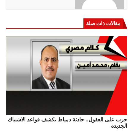
مقالات ذات صلة
حرب على العقول.. حادثة دمياط تكشف قواعد الاشتباك
الجديدة