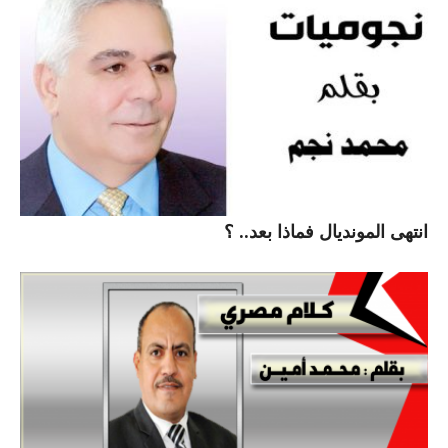
انتهى المونديال فماذا بعد.. ؟