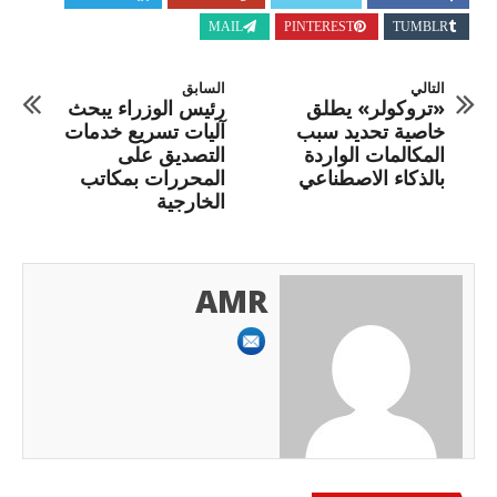
MAIL
PINTEREST
TUMBLR
التالي
السابق
«تروكولر» يطلق
رئيس الوزراء يبحث
خاصية تحديد سبب
آليات تسريع خدمات
المكالمات الواردة
التصديق على
بالذكاء الاصطناعي
المحررات بمكاتب
الخارجية
AMR