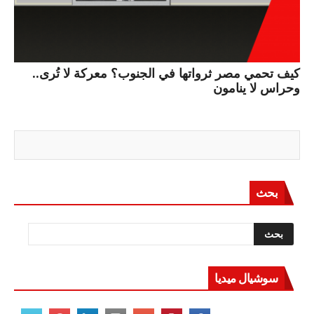
كيف تحمي مصر ثرواتها في الجنوب؟ معركة لا تُرى..
وحراس لا ينامون
بحث
سوشيال ميديا