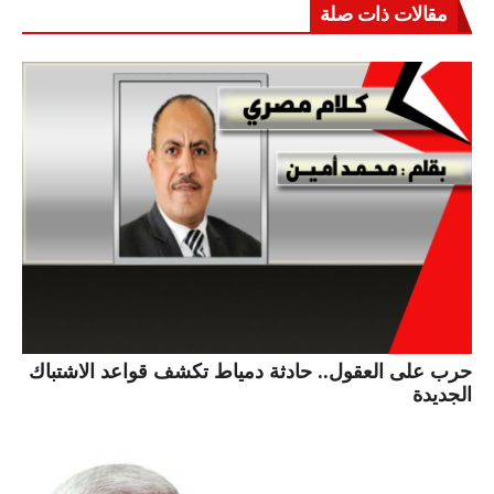
مقالات ذات صلة
حرب على العقول.. حادثة دمياط تكشف قواعد الاشتباك
الجديدة