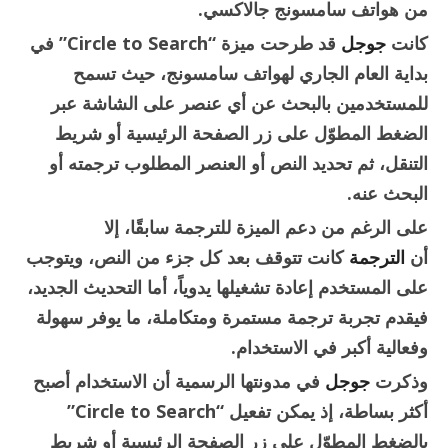
من هواتف سامسونج جالاكسي.
كانت
جوجل
قد طرحت ميزة “Circle to Search” في
بداية العام الجاري لهواتف سامسونج، حيث تسمح
للمستخدمين بالبحث عن أي عنصر على الشاشة عبر
الضغط المطوّل على زر الصفحة الرئيسية أو شريط
التنقل، ثم تحديد النص أو العنصر المطلوب ترجمته أو
البحث عنه.
على الرغم من دعم الميزة للترجمة سابقًا، إلا
أن
الترجمة
كانت تتوقف بعد كل جزء من النص، ويتوجب
على المستخدم إعادة تشغيلها يدوياً، أما التحديث الجديد،
فيقدم تجربة ترجمة مستمرة ومتكاملة، ما يوفر سهولة
وفعالية أكبر في الاستخدام.
وذكرت
جوجل
في مدونتها الرسمية أن الاستخدام أصبح
أكثر بساطة، إذ يمكن تفعيل “Circle to Search”
بالضغط المطوّل على زر الصفحة الرئيسية أو شريط