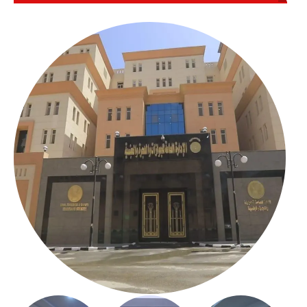
بالعباسية