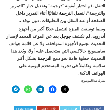
التنقل، ثم اختيار أيقونة “ترجمة” وتفعيل خيار “التمرير
والترجمة”، لتعمل
الترجمة
تلقائيًا أثناء التمرير داخل
الصفحة أو عند التنقل بين التطبيقات، دون توقف.
وبينما توسعت الميزة لتشمل عددًا أكبر من أجهزة
أندرويد، لم تكشف
جوجل
بعد عن الموعد المحدد لإصدار
التحديث لجميع الأجهزة المتوافقة، ولا عن قائمة هواتف
سامسونج جالاكسي التي ستحصل عليه أولا، ويُعد هذا
التحديث خطوة هامة نحو دمج
الترجمة
بشكل أكثر
سلاسة وتكاملاً في تجربة المستخدم اليومية على
الهواتف الذكية.
شارك هذا الموضوع:
LINKEDIN
GOOGLE+
TWITTER
FACEBOOK