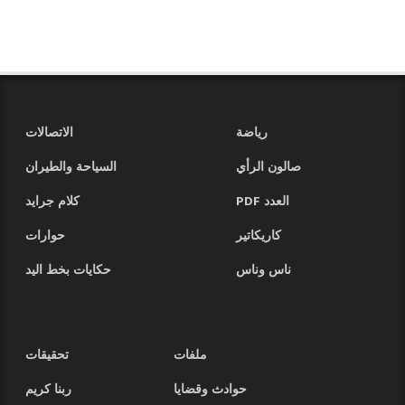
رياضة
الاتصالات
صالون الرأي
السياحة والطيران
العدد PDF
كلام جرايد
كاريكاتير
حوارات
ناس وناس
حكايات بخط اليد
ملفات
تحقيقات
حوادث وقضايا
ربنا كريم