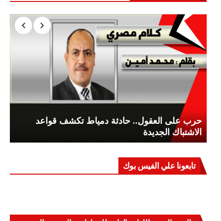
حرب على العقول.. حادثة دمياط تكشف قواعد
الاشتباك الجديدة
تابعونا علي الفيس بوك