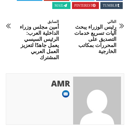
MAIL
PINTEREST
TUMBLR
التالي
السابق
رئيس الوزراء يبحث
أمين مجلس وزراء
آليات تسريع خدمات
الداخلية العرب:
التصديق على
الرئيس السيسي
المحررات بمكاتب
يعمل جاهدًا لتعزيز
الخارجية
العمل العربي
المشترك
AMR