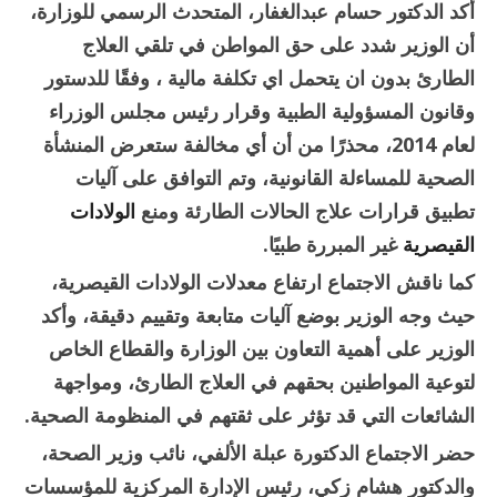
‎أكد الدكتور حسام عبدالغفار، المتحدث الرسمي للوزارة،
أن الوزير شدد على حق المواطن في تلقي العلاج
الطارئ بدون ان يتحمل اي تكلفة مالية ، وفقًا للدستور
وقانون المسؤولية الطبية وقرار رئيس مجلس الوزراء
لعام 2014، محذرًا من أن أي مخالفة ستعرض المنشأة
الصحية للمساءلة القانونية، وتم التوافق على آليات
تطبيق قرارات علاج الحالات الطارئة ومنع
الولادات
القيصرية
غير المبررة طبيًا.
‎كما ناقش الاجتماع ارتفاع معدلات الولادات القيصرية،
حيث وجه الوزير بوضع آليات متابعة وتقييم دقيقة، وأكد
الوزير على أهمية التعاون بين الوزارة والقطاع الخاص
لتوعية المواطنين بحقهم في العلاج الطارئ، ومواجهة
الشائعات التي قد تؤثر على ثقتهم في المنظومة الصحية.
‎حضر الاجتماع الدكتورة عبلة الألفي، نائب وزير الصحة،
والدكتور هشام زكي، رئيس الإدارة المركزية للمؤسسات