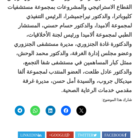
القطاع الاستراتيجي والمشروعات بمجموعة مستشفيات
كليوباترا، والدكتور نيراجميشرا، الرئيس التنفيذي
لمجموعة ألاميدا، والدكتور حسام حسني، المستشار
الطبي لمجموعة ألاميدا ورئيس لجنة الأخلاقيات،
والدكتورة غادة الجنزوري، مديرة مستشفى الجنزوري
وعضو مجلس إدارة الغرفة، والدكتور محمد الوحش،
ممثل كبار المساهمين في مستشفى شفا التجمع،
والدكتور عادل طلعت، العضو المنتدب لمجموعة ألفا
ميديكال جروب، والسيدة أمل حسن، مديرة غرفة
مقدمي خدمات الرعاية الصحية.
شارك هذا الموضوع:
LINKEDIN
GOOGLE+
TWITTER
FACEBOOK