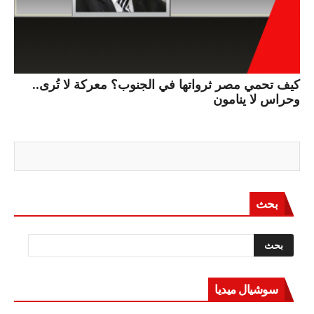
كيف تحمي مصر ثرواتها في الجنوب؟ معركة لا تُرى..
وحراس لا ينامون
بحث
سوشيال ميديا