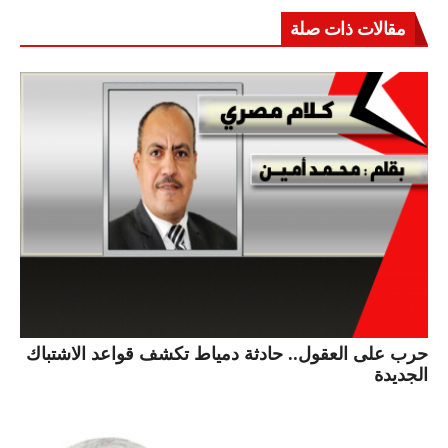
مقالات ذات صلة
حرب على العقول.. حادثة دمياط تكشف قواعد الاشتباك
الجديدة