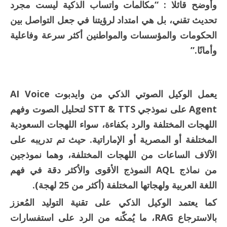
وأوضح قائلا : “مكالمات واتساب الذكية ليست مجرد
تحديث تقني، بل هي امتداد لرؤيتنا في جعل التواصل بين
الحكومات والمؤسسات والمواطنين أكثر سرعة وفاعلية
وأمانًا.”
يعمل الوكيل الصوتي الذكي من وايدبوت AI Voice
Agent على نموذجي STT & TTS لتحليل الصوت وفهم
اللهجات المختلفة والرد بكفاءة، سواء اللهجات السعودية
المختلفة أو المصرية أو الإماراتية. حيث تم تدريبه على
الآلاف الساعات من اللهجات المختلفة، وهما نموذجين
من نماذج AQL النموذج الأقوى والأكثر دقة في فهم
اللغة العربية ولهجاتها المختلفة (أكثر من 25 لهجة).
كما يعتمد الوكيل الذكي على تقنية التوليد المُعزز
بالاسترجاع RAG، ما يُمكّنه من الرد على استفسارات