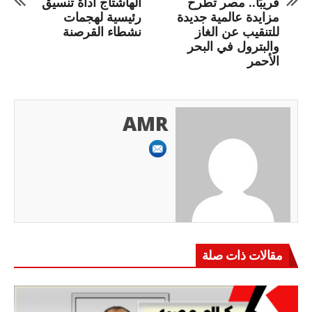
قريبًا.. مصر تطرح
الهاشتاج أداة تنسيق
مزايدة عالمية جديدة
رئيسية لهجمات
للتنقيب عن الغاز
نشطاء القرصنة
والبترول في البحر
الأحمر
AMR
مقالات ذات صلة