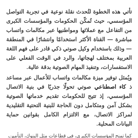
تأتي هذه الخطوة لتُحدث نقلة نوعية في تجربة التواصل
المؤسسي، حيث تُمكّن الحكومات والمؤسسات الكبرى
من التفاعل مع عملائها ومواطنيها عبر مكالمات واتساب
مباشرة — القناة الأكثر استخدامًا وانتشارًا في المنطقة
— وذلك باستخدام وكيل صوتي ذكي قادر على فهم اللغة
العربية بمختلف لهجاتها، والرد في الوقت الفعلي على
الاستفسارات، وتنفيذ المهام الصوتية بدقة عالية.
ويُمثل توفير ميزة مكالمات واتساب للأعمال عبر مساعد
ذ
كاء اصطناعي
صوتي تحولًا جذريًا في بنية الاتصال
المؤسسي، إذ تتيح للحكومات تقديم خدماتها الصوتية
بشكل آمن ومتكامل دون الحاجة للبنية التحتية التقليدية
لمراكز الاتصال، مع الالتزام الكامل بقوانين حماية
البيانات المحلية.
كما تمنح المؤسسات الكبرى، في قطاعات مثل البنوك، التأمين،