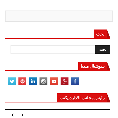
بحث
سوشيال ميديا
رئيس مجلس الادارة يكتب
مصر تعيد للعالم اتزانه