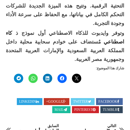
التحتية الرقمية. وتتيح هذه الميزة الجديدة للشركات
التحكم الكامل في بياناتها، مع الحفاظ على سرعة الأداء
وجودة التجربة.
وتوفر وايدبوت للذكاء الاصطناعي أول نموذج ذ
كاء
اصطناعي
مُستضاف على خوادم سحابية محلية داخل
المملكة العربية السعودية والإمارات العربية المتحدة
وجمهورية مصر العربية.
شارك هذا الموضوع:
LINKEDIN
GOOGLE+
TWITTER
FACEBOOK
MAIL
PINTEREST
TUMBLR
التالي
السابق