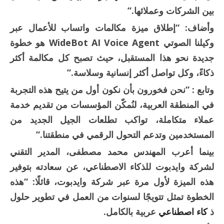
بين الشركات وعملائها.”
وأضاف: “إطلاق ميزة مكالمات واتساب للأعمال عبر
وكيلنا الصوتي WideBot AI Voice Agent هو خطوة
جديدة نحو هذا المستقبل، حيث تصبح كل مكالمة أكثر
ذكاءً، وكل تواصل أكثر إنسانية وسلاسة.”
وتابع : “نحن فخورون بأن نكون أول من يتيح هذه التجربة
في المنطقة العربية، لنُمكّن المؤسسات من تقديم خدمة
عملاء متكاملة، تواكب تطلعات الجيل الجديد من
المستخدمين وتدعم التحول الرقمي في منطقتنا.”
بينما أعرب المهندس محمد مصطفى، المدير التقني
لشركة وايدبوت للذكاء الاصطناعي، عن سعادته بتوفير
هذه الميزة لأول مرة عبر شركة وايدبوت، قائلًا: “هذه
الخطوة تمثل تتويجًا لسنوات من العمل في تطوير حلول
ذ
كاء اصطناعي
عربية بالكامل.