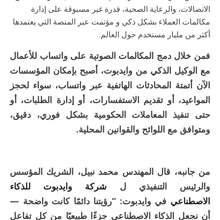
الاتصالات، والرعاية الصحية، قدرة غير مسبوقة على إدارة
مكالمات العملاء بشكل ذكي و مؤتمت عبر المنصة التي يعتمدها
أكثر من مليار مستخدم حول العالم.
فمن خلال دمج المكالمات الصوتية على واتساب للأعمال
مع الوكيل الذكي من وايدبوت، أصبح بإمكان المؤسسات
الآن أتمتة المحادثات الهاتفية عبر واتساب، سواء لحجز
المواعيد، أو تقديم الاستفسارات، أو إدارة الطلبات، أو
حتى تنفيذ المعاملات الحكومية بشكل فوري، دقيق،
ومتوافق مع اللوائح والقوانين المحلية.
من جانبه، قال المهندس محمد نبيل، الشريك المؤسس
والرئيس التنفيذي ل
شركة وايدبوت للذكاء
الاصطناعي
في وايدبوت: “رؤيتنا دائمًا كانت واضحة —
أن نجعل الذكاء الاصطناعي جزءًا طبيعيًا من كل تفاعل