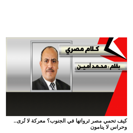
كيف تحمي مصر ثرواتها في الجنوب؟ معركة لا تُرى..
وحراس لا ينامون