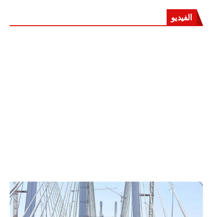
الفيديو
الرئيس عبد الفتاح السيسي يفتتح محور روض الفرج
وكوبري تحيا مصر