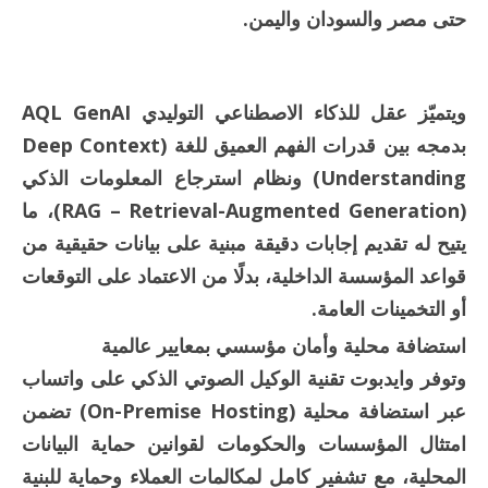
حتى مصر والسودان واليمن.
ويتميّز عقل للذكاء الاصطناعي التوليدي AQL GenAI
بدمجه بين قدرات الفهم العميق للغة (Deep Context
Understanding) ونظام استرجاع المعلومات الذكي
(RAG – Retrieval-Augmented Generation)، ما
يتيح له تقديم إجابات دقيقة مبنية على بيانات حقيقية من
قواعد المؤسسة الداخلية، بدلًا من الاعتماد على التوقعات
أو التخمينات العامة.
استضافة محلية وأمان مؤسسي بمعايير عالمية
وتوفر وايدبوت تقنية الوكيل الصوتي الذكي على واتساب
عبر استضافة محلية (On-Premise Hosting) تضمن
امتثال المؤسسات والحكومات لقوانين حماية البيانات
المحلية، مع تشفير كامل لمكالمات العملاء وحماية للبنية