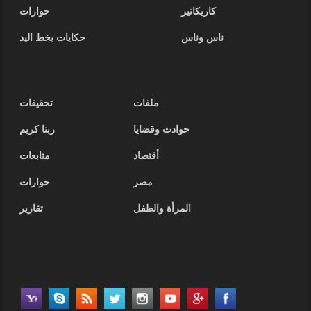
كاريكاتير
حوارات
ناس وناس
حكايات بخط اليد
ملفات
تحقيقات
حوادث وقضايا
ربنا كريم
أقتصاد
متابعات
مصر
حوارات
المرأة والطفل
تقارير