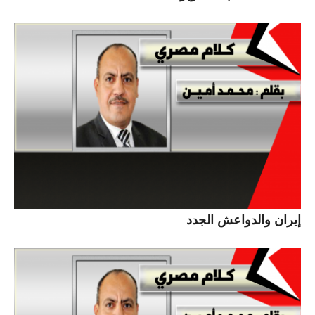
إيران والدواعش الجدد