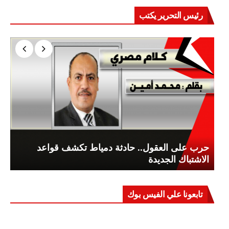
رئيس التحرير يكتب
حرب على العقول.. حادثة دمياط تكشف قواعد
الاشتباك الجديدة
تابعونا علي الفيس بوك