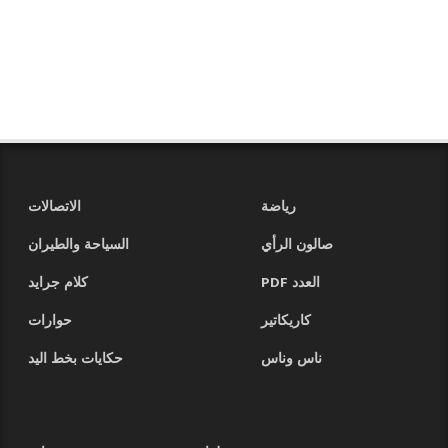
رياضة
الاتصالات
صالون الرأي
السياحة والطيران
العدد PDF
كلام جرايد
كاريكاتير
حوارات
ناس وناس
حكايات بخط اليد