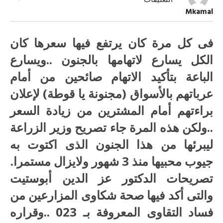
التعليقات
مجنونة
Mkamal
يا
قوطة!!
مغلقة
فى كل مرة كان يرتفع فيها سعرها كان
الكل يسارع لاتهامها بالجنون ..ويسارع
الباعة بتأكيد الاتهام صائحين من أمام
عرباتهم بالأسواق (مجنونة يا قوطة) لإعلان
براءتهم أمام المشترين من زيادة السعر
..ولكن هذه المرة جاء تصريح وزير الزراعة
ليبرئها من هذا الجنون الذى اكتوت به
جيوب محبيها منذ 3 شهور ولايزال مستمرا.
تصريحات الدكتور عز الدين أبوستيت
والتى أكد فيها صحة شكاوى المزارعين من
فساد التقاوى المعروفة بـ 023 ..وقراره