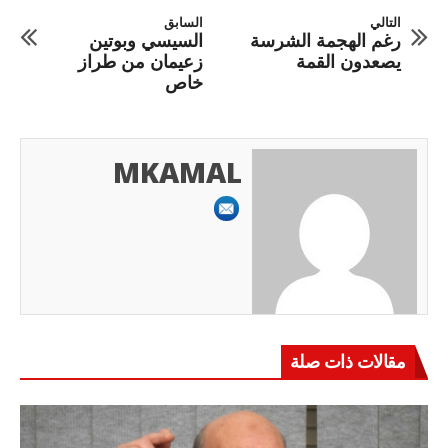
التالي
السابق
رغم الهجمة الشرسة
السيسي وبوتين
يصعدون القمة
زعيمان من طراز
خاص
MKAMAL
مقالات ذات صلة