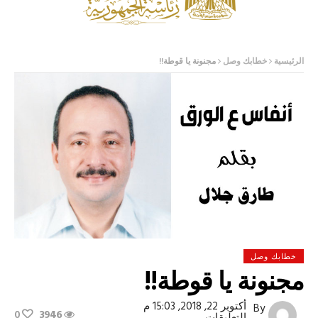
الرئيسية
خطابك وصل
مجنونة يا قوطة!!
خطابك وصل
مجنونة يا قوطة!!
أكتوبر 22, 2018, 15:03 م
By
0
3946
على