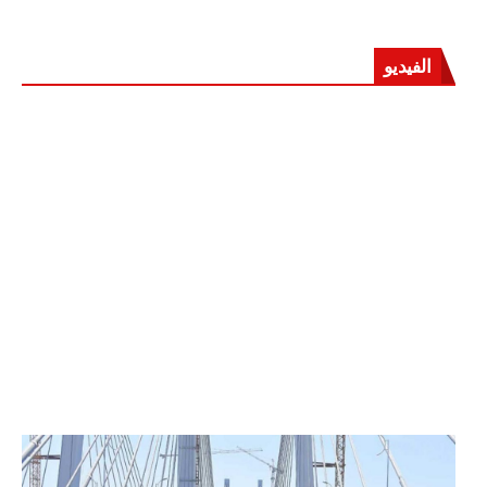
الفيديو
الرئيس عبد الفتاح السيسي يفتتح محور روض الفرج