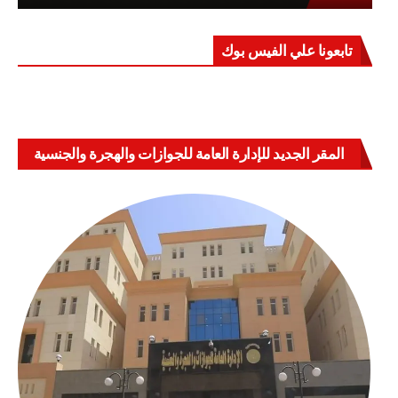
تابعونا علي الفيس بوك
المقر الجديد للإدارة العامة للجوازات والهجرة والجنسية
بالعباسية