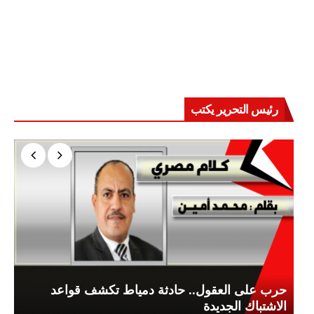
رئيس التحرير يكتب
حرب على العقول.. حادثة دمياط تكشف قواعد
الاشتباك الجديدة