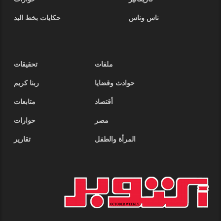
ناس وناس
حكايات بخط اليد
ملفات
تحقيقات
حوادث وقضايا
ربنا كريم
أقتصاد
متابعات
مصر
حوارات
المرأة والطفل
تقارير