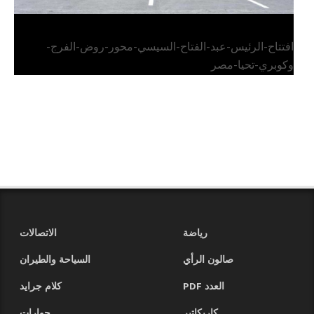
افتتاح-الرئيس-عبد-الفتاح-السيسي-محور-روض-الفرج-
وكوبري-تحيا-مصر
رياضة
الاتصالات
صالون الرأي
السياحة والطيران
العدد PDF
كلام جرايد
كاريكاتير
حوارات