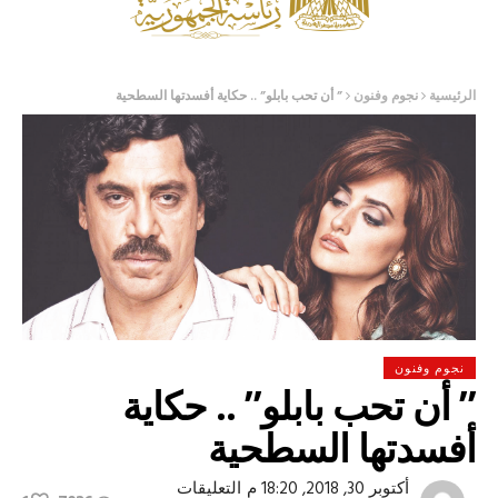
الرئيسية
نجوم وفنون
” أن تحب بابلو” .. حكاية أفسدتها السطحية
نجوم وفنون
” أن تحب بابلو” .. حكاية
أفسدتها السطحية
على
أكتوبر 30, 2018, 18:20 م
التعليقات