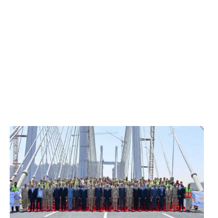
الرئيس عبد الفتاح السيسي يفتتح محور روض الفرج
وكوبري تحيا مصر