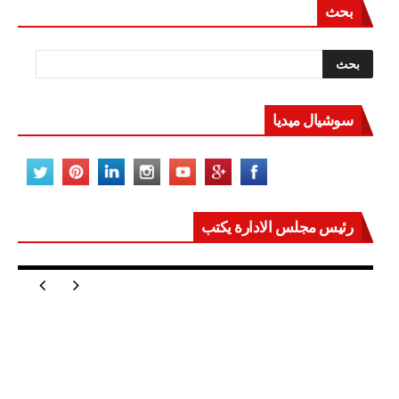
بحث
سوشيال ميديا
رئيس مجلس الادارة يكتب
مصر تعيد للعالم اتزانه