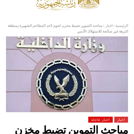
الرئيسية
اخبار
مباحث التموين تضبط مخزن لحوم لاحد المطاعم الشهيرة بمنطقة
النزهة غير صالحة للاستهلاك الآدمي
اخبار
اخبار عاجلة
مباحث التموين تضبط مخزن