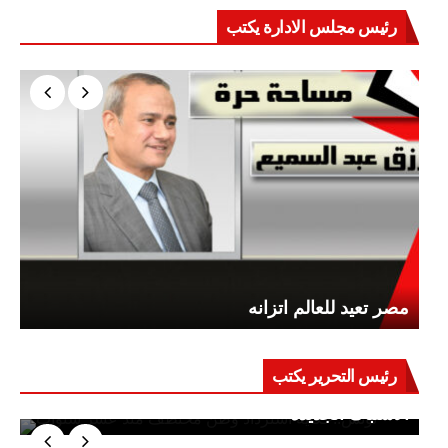
رئيس مجلس الادارة يكتب
مصر تعيد للعالم اتزانه
رئيس التحرير يكتب
حرب على العقول.. حادثة دمياط تكشف قواعد
الاشتباك الجديدة