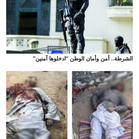
الشرطة.. أمن وأمان الوطن “ادخلوها آمنين”