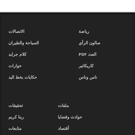
رياضة
الاتصالات
صالون الرأي
السياحة والطيران
العدد PDF
كلام جرايد
كاريكاتير
حوارات
ناس وناس
حكايات بخط اليد
ملفات
تحقيقات
حوادث وقضايا
ربنا كريم
أقتصاد
متابعات