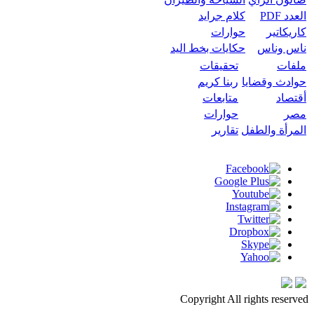
العدد PDF
كلام جرايد
كاريكاتير
حوارات
ناس وناس
حكايات بخط اليد
ملفات
تحقيقات
حوادث وقضايا
ربنا كريم
أقتصاد
متابعات
مصر
حوارات
المرأة والطفل
تقارير
Copyright All rights reserved