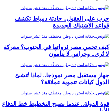
حرب على العقول.. حادثة دمياط تكشف
قواعد الاشتباك الجديدة
كيف تحمي مصر ثرواتها في الجنوب؟ معركة
لا تُرى.. وحراس لا ينامون
جهاز مستقبل مصر نموذجا.. لماذا تُنشئ
الدول كيانات تنموية عملاقة؟
قوة الدولة.. عندما يصبح التخطيط خط الدفاع
الأول