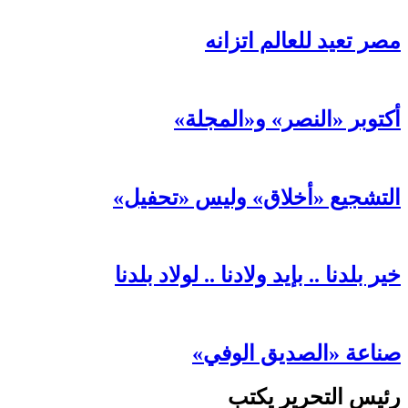
مصر تعيد للعالم اتزانه
أكتوبر «النصر» و«المجلة»
التشجيع «أخلاق» وليس «تحفيل»
خير بلدنا .. بإيد ولادنا .. لولاد بلدنا
صناعة «الصديق الوفي»
رئيس التحرير يكتب