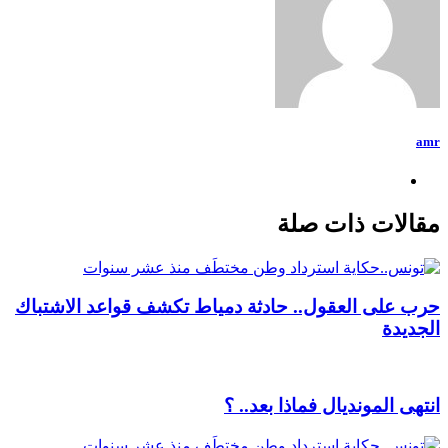
amr
مقالات ذات صلة
حرب على العقول.. حادثة دمياط تكشف قواعد الاشتباك
الجديدة
انتهى المونديال فماذا بعد.. ؟