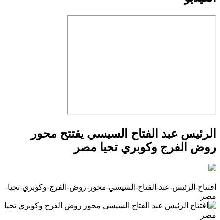
الرئيس عبد الفتاح السيسي يفتتح محور
روض الفرج وكوبري تحيا مصر
افتتاح-الرئيس-عبد-الفتاح-السيسي-محور-روض-الفرج-وكوبري-تحيا-
مصر