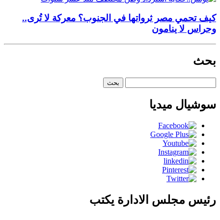
كيف تحمي مصر ثرواتها في الجنوب؟ معركة لا تُرى..
وحراس لا ينامون
بحث
البحث
عن:
سوشيال ميديا
رئيس مجلس الادارة يكتب