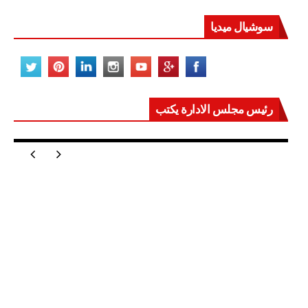
سوشيال ميديا
رئيس مجلس الادارة يكتب
مصر تعيد للعالم اتزانه