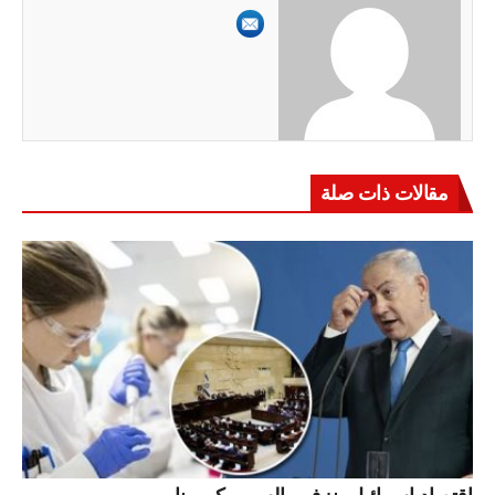
مقالات ذات صلة
اقتصاد إسرائيل ينزف والسبب كورونا