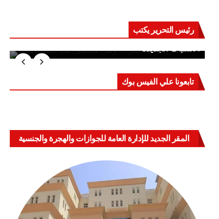
رئيس التحرير يكتب
حرب على العقول.. حادثة دمياط تكشف قواعد
الاشتباك الجديدة
تابعونا علي الفيس بوك
المقر الجديد للإدارة العامة للجوازات والهجرة والجنسية
بالعباسية