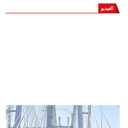
الفيديو
الرئيس عبد الفتاح السيسي يفتتح محور روض الفرج
وكوبري تحيا مصر