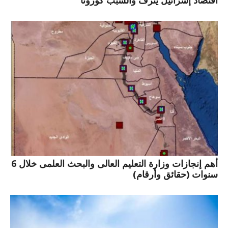
أهم إنجازات وزارة التعليم العالى والبحث العلمى خلال 6
سنوات (حقائق وأرقام)