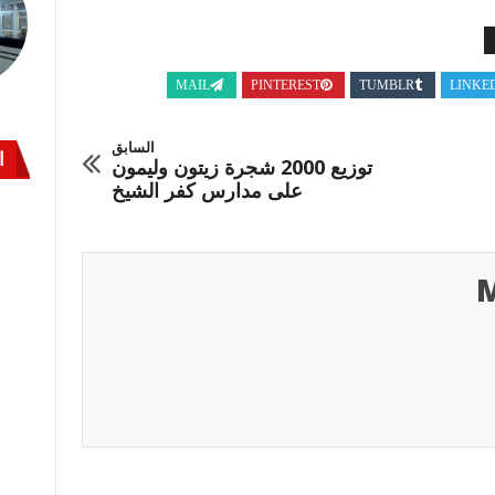
MAIL
PINTEREST
TUMBLR
LINKE
السابق
ا
توزيع 2000 شجرة زيتون وليمون
على مدارس كفر الشيخ