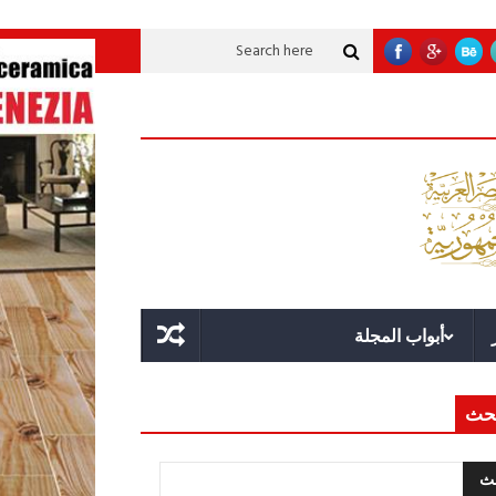
انات تنموية عملاقة؟
قوة الدولة.. عندما يصبح التخطيط خط الدفاع الأول
القيا
أبواب المجلة
حث