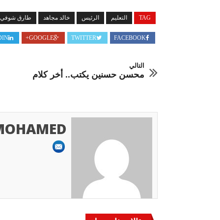
TAG
التعليم
الرئيس
خالد مجاهد
طارق شوفي
DIN
GOOGLE+
TWITTER
FACEBOOK
التالي
محسن حسنين يكتب.. أخر كلام
MOHAMED