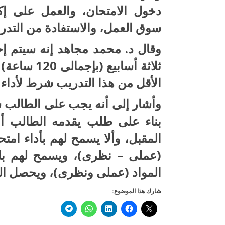
دخول الامتحان، والعمل على إك
سوق العمل، والاستفادة من التدر
وقال د. محمد مجاهد إنه سيتم إج
الأقل من هذا التدريب شرط لأداء ا
وأشار إلى أنه يجب على الطالب سد
المقبل، وألا يسمح لهم بأداء امتح
(عملى – نظرى)، ويسمح لهم بالت
المواد (عملى ونظرى)، ويحصل الط
شارك هذا الموضوع: