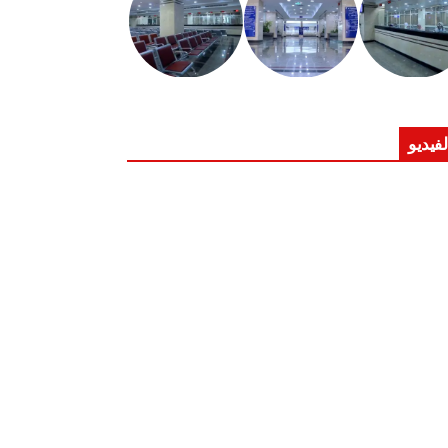
لفيديو