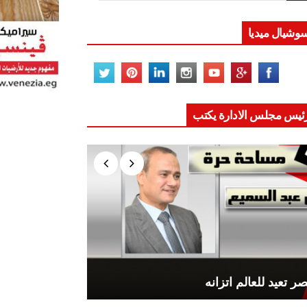
وشيال ميديا
ئيس مجلس الادارة يكتب
ر تعيد للعالم اتزانه