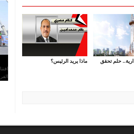
ارية.. حلم تحقق
ماذا يريد الرئيس؟
افتت
الفر