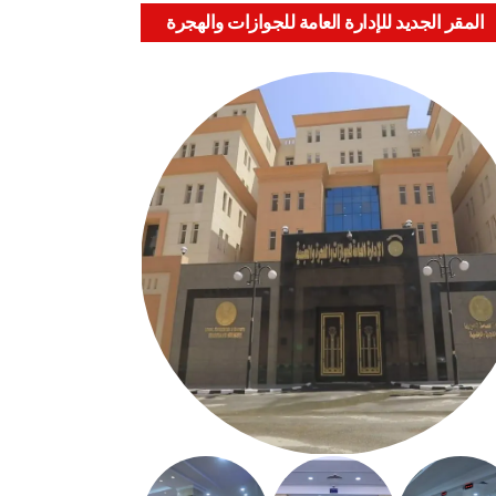
المقر الجديد للإدارة العامة للجوازات والهجرة
والجنسية بالعباسية