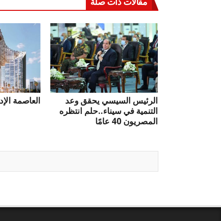
مقالات ذات صلة
الرئيس السيسي يحقق وعد
العاصمة الإد
التنمية في سيناء..حلم انتظره
المصريون 40 عامًا