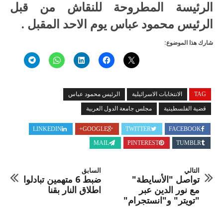
الرئيسة المطروحة للنقاش من قبل
الرئيس محمود عباس يوم الاحد المقبل .
شارك هذا الموضوع:
TAG
الانتخابات الاسرائيلية
الرئيس محمود عباس
قضية الفلسطينية
مجلس جامعة الدول العربية
LINKEDIN
GOOGLE+
TWITTER
FACEBOOK
MAIL
PINTEREST
TUMBLR
التالي
السابق
تواصل "الأسايطة"
ضبط 6 متهمين تبادلوا
مع نور الدين عبر
اطلاق النار بقنا
"تويتر" و"انستجرام"