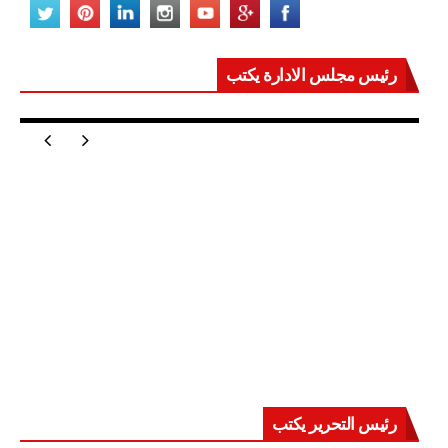
رئيس مجلس الادارة يكتب
مصر تعيد للعالم اتزانه
رئيس التحرير يكتب
حرب على العقول.. حادثة دمياط تكشف قواعد