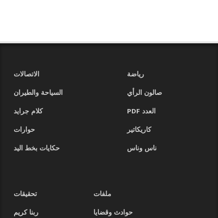
رياضة
الاتصالات
صالون الرأي
السياحة والطيران
العدد PDF
كلام جرايد
كاريكاتير
حوارات
ناس وناس
حكايات بخط اليد
ملفات
تحقيقات
حوادث وقضايا
ربنا كريم