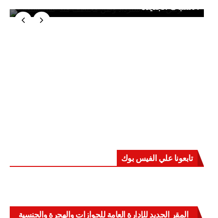
الاشتباك الجديدة
تابعونا علي الفيس بوك
المقر الجديد للإدارة العامة للجوازات والهجرة والجنسية