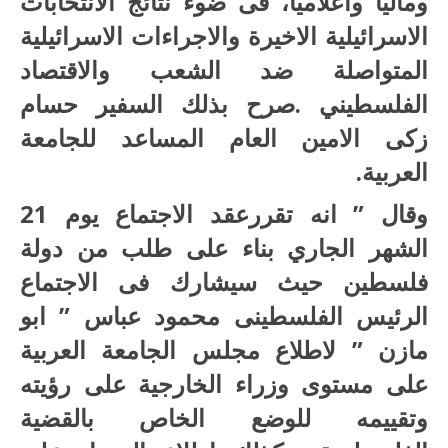
وماليا واعلاميا، فى ضوء نتائج الانتخابات
الاسرائيلية الاخيرة والاجراءات الاسرائيلية
المتواصلة ضد الشعب والاقتصاد
الفلسطيني .صرح بذلك السفير حسام
زكى الامين العام المساعد للجامعة
العربية.
وقال ” انه تقررعقد الاجتماع يوم 21
الشهر الجاري بناء على طلب من دولة
فلسطين حيث سيشارك فى الاجتماع
الرئيس الفلسطينى محمود عباس ” ابو
مازن ” لاطلاع مجلس الجامعة العربية
على مستوى وزراء الخارجية على رؤيته
وتقييمه للوضع الخاص بالقضية