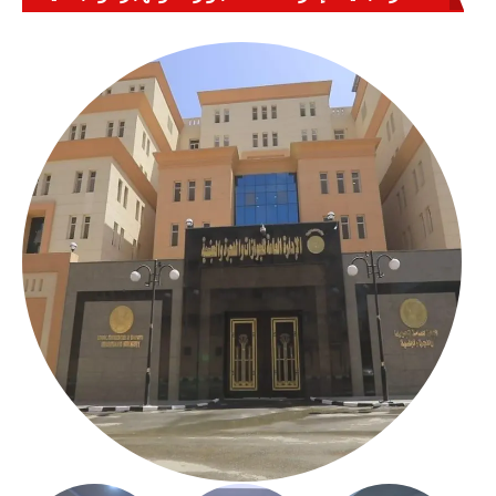
بالعباسية